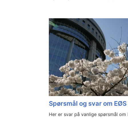
Spørsmål og svar om EØS
Her er svar på vanlige spørsmål om 