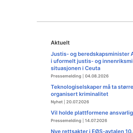
Aktuelt
Justis- og beredskapsminister 
i uformelt justis- og innenriksm
situasjonen i Ceuta
Pressemelding
04.08.2026
Teknologiselskaper må ta størr
organisert kriminalitet
Nyhet
20.07.2026
Vil holde plattformene ansvarlige
Pressemelding
14.07.2026
Nye rettsakter i EØS-avtalen 10. 