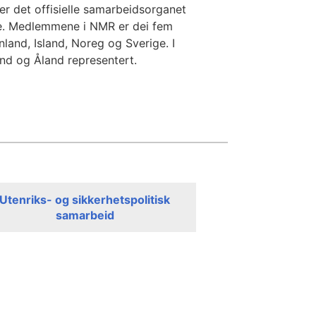
er det offisielle samarbeidsorganet
ane. Medlemmene i NMR er dei fem
land, Island, Noreg og Sverige. I
and og Åland representert.
Utenriks- og sikkerhetspolitisk
samarbeid