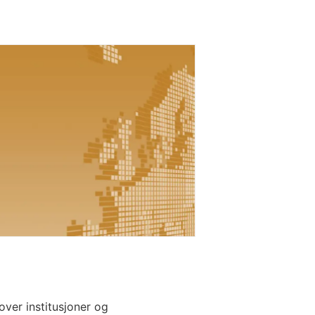
n
ver institusjoner og