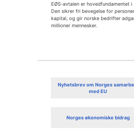
EØS-avtalen er hovedfundamentet i
Den sikrer fri bevegelse for personer
kapital, og gir norske bedrifter adg
millioner mennesker.
Nyhetsbrev om Norges samarbe
med EU
Norges økonomiske bidrag