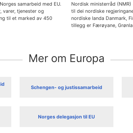
 Norges samarbeid med EU.
Nordisk ministerråd (NMR) 
, varer, tjenester og
til dei nordiske regjering
ang til et marked av 450
nordiske landa Danmark, Fin
tillegg er Færøyane, Grønl
Mer om Europa
id
Schengen- og justissamarbeid
Norges delegasjon til EU