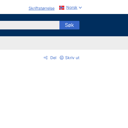
Norsk
Skriftstørrelse
Søk
Del
Skriv ut