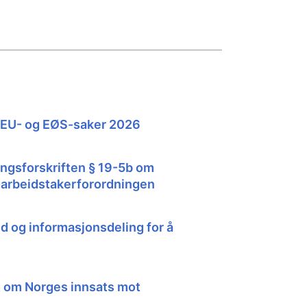
 EU- og EØS-saker 2026
ingsforskriften § 19-5b om
-arbeidstakerforordningen
 og informasjonsdeling for å
t om Norges innsats mot