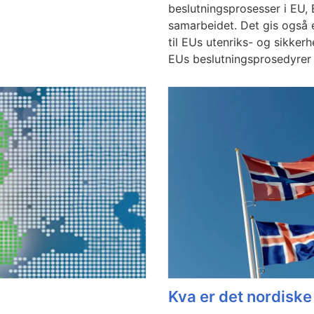
beslutningsprosesser i EU
samarbeidet. Det gis også 
til EUs utenriks- og sikkerh
EUs beslutningsprosedyrer
Kva er det nordisk