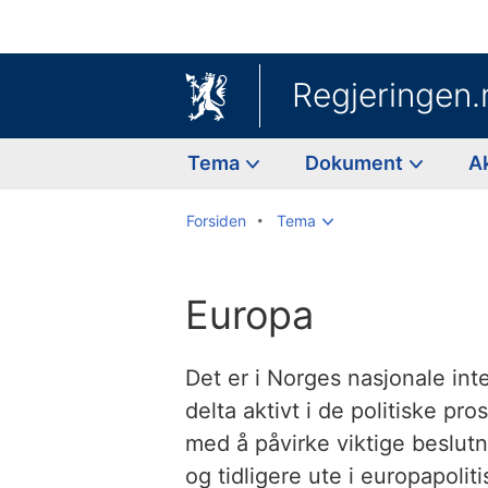
Regjeringen.
Tema
Dokument
A
Forsiden
Tema
Europa
Det er i Norges nasjonale in
delta aktivt i de politiske p
med å påvirke viktige beslut
og tidligere ute i europapolit