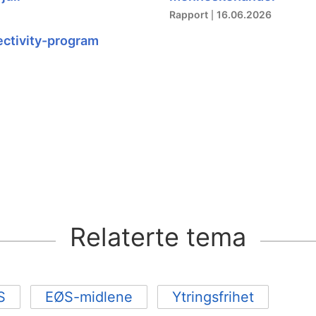
Rapport
16.06.2026
ectivity-program
Relaterte tema
S
EØS-midlene
Ytringsfrihet