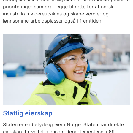
prioriteringer som skal legge til rette for at norsk
industri kan videreutvikles og skape verdier og
lønnsomme arbeidsplasser også i fremtiden.
Statlig eierskap
Staten er en betydelig eier i Norge. Staten har direkte
eierskap, forvaltet gjennom departementene, i 69