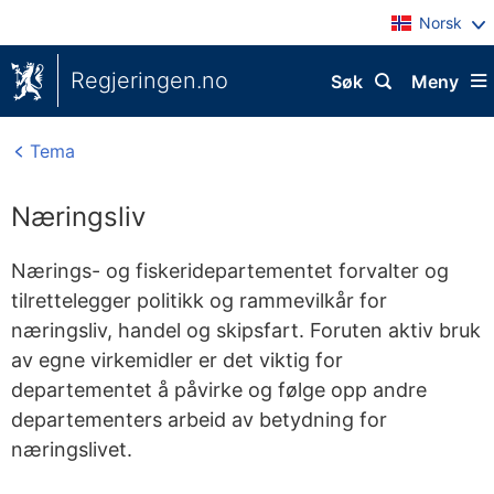
Norsk
Regjeringen.no
Søk
Meny
Tema
Næringsliv
Nærings- og fiskeridepartementet forvalter og
tilrettelegger politikk og rammevilkår for
næringsliv, handel og skipsfart. Foruten aktiv bruk
av egne virkemidler er det viktig for
departementet å påvirke og følge opp andre
departementers arbeid av betydning for
næringslivet.