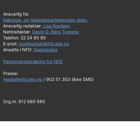
Ansvarlig for
Nærings- og fiskeridepartementets sider:
Ansvarlig redaktør:
Lisa Nordøen
Nettredaktør:
David G. Berg Tvetene
Telefon: 22 24 90 90
E-post:
postmottak@nfd.dep.no
Ansatte i NFD:
Depkatalog
Personvernerklæring for NFD
Presse:
media@nfd.dep.no
/ 902 51 303 (ikke SMS)
Org.nr. 912 660 680