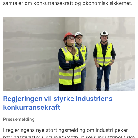
samtaler om konkurransekraft og økonomisk sikkerhet.
Regjeringen vil styrke industriens
konkurransekraft
Pressemelding
I regjeringens nye stortingsmelding om industri peker
næringsminister Cecilie Myrseth ut seks industripolitiske