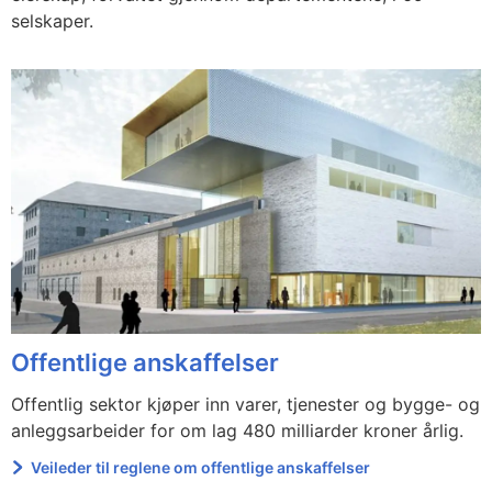
selskaper.
Offentlige anskaffelser
Offentlig sektor kjøper inn varer, tjenester og bygge- og
anleggsarbeider for om lag 480 milliarder kroner årlig.
Veileder til reglene om offentlige anskaffelser