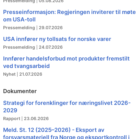
Pressemelding
05.08.2026
Presseinformasjon: Regjeringen inviterer til møte
om USA-toll
Pressemelding
29.07.2026
USA innfører ny tollsats for norske varer
Pressemelding
24.07.2026
Innfører handelsforbud mot produkter fremstilt
ved tvangsarbeid
Nyhet
21.07.2026
Dokumenter
Strategi for forenklinger for næringslivet 2026-
2029
Rapport
23.06.2026
Meld. St. 12 (2025–2026) - Eksport av
forsvarsmateriell fra Norge og eksportkontroll i