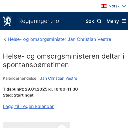
Norsk
Regjeringen.no
Søk
Meny
Helse- og omsorgsminister Jan Christian Vestre
Helse- og omsorgsministeren deltar i
spontanspørretimen
Kalenderhendelse |
Jan Christian Vestre
Tidspunkt: 29.01.2025 kl. 10:00–11:30
Sted:
Stortinget
Legg til i egen kalender