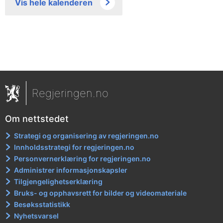
Vis hele kalenderen
Regjeringen.no
Om nettstedet
Strategi og organisering av regjeringen.no
Innholdsstrategi for regjeringen.no
Personvernerklæring for regjeringen.no
Administrer informasjonskapsler
Tilgjengelighetserklæring
Bruks- og opphavsrett for bilder og videomateriale
Besøksstatistikk
Nyhetsvarsel