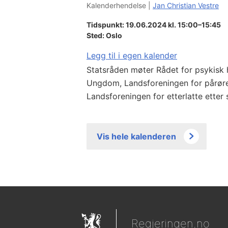
Kalenderhendelse |
Jan Christian Vestre
Tidspunkt: 19.06.2024 kl. 15:00–15:45
Sted:
Oslo
Legg til i egen kalender
Statsråden møter Rådet for psykisk 
Ungdom, Landsforeningen for pårøre
Landsforeningen for etterlatte ette
Vis hele kalenderen
Regjeringen.no