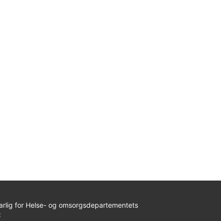
arlig for Helse- og omsorgsdepartementets
: