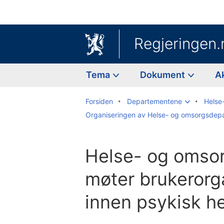
Regjeringen.
Tema
Dokument
A
Forsiden
Departementene
Helse
Organiseringen av Helse- og omsorgsdep
Helse- og omsor
møter brukerorg
innen psykisk h