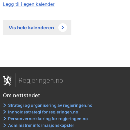
Legg til i egen kalender
Vis hele kalenderen
Regjeringen.no
Om nettstedet
Strategi og organisering av regjeringen.no
Innholdsstrategi for regjeringen.no
Personvernerklæring for regjeringen.no
Administrer informasjonskapsler