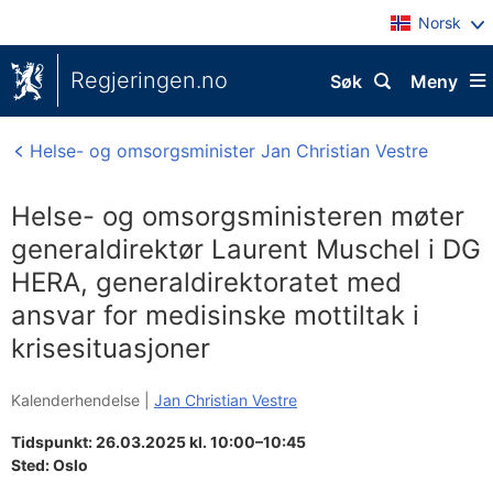
Norsk
Regjeringen.no
Søk
Meny
Helse- og omsorgsminister Jan Christian Vestre
Helse- og omsorgsministeren møter
generaldirektør Laurent Muschel i DG
HERA, generaldirektoratet med
ansvar for medisinske mottiltak i
krisesituasjoner
Kalenderhendelse |
Jan Christian Vestre
Tidspunkt: 26.03.2025 kl. 10:00–10:45
Sted:
Oslo