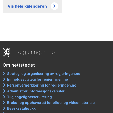
Vis hele kalenderen
Regjeringen.no
Om nettstedet
Strategi og organisering av regjeringen.no
Innholdsstrategi for regjeringen.no
Personvernerklæring for regjeringen.no
Administrer informasjonskapsler
Tilgjengelighetserklæring
Bruks- og opphavsrett for bilder og videomateriale
Besøksstatistikk