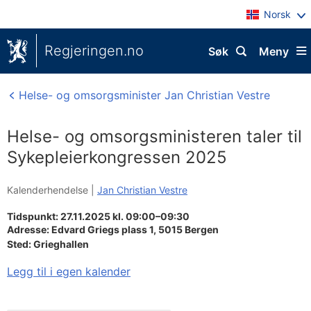
Norsk
Regjeringen.no
Søk
Meny
Helse- og omsorgsminister Jan Christian Vestre
Helse- og omsorgsministeren taler til
Sykepleierkongressen 2025
Kalenderhendelse |
Jan Christian Vestre
Tidspunkt: 27.11.2025 kl. 09:00–09:30
Adresse:
Edvard Griegs plass 1,
5015
Bergen
Sted:
Grieghallen
Legg til i egen kalender