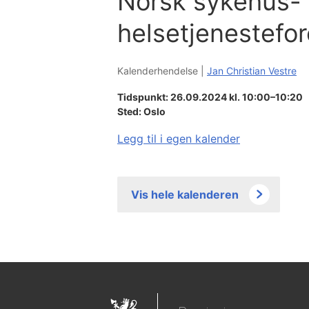
Norsk sykehus-
helsetjenestefo
Kalenderhendelse |
Jan Christian Vestre
Tidspunkt: 26.09.2024 kl. 10:00–10:20
Sted:
Oslo
Legg til i egen kalender
Vis hele kalenderen