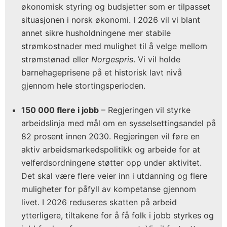
økonomisk styring og budsjetter som er tilpasset
situasjonen i norsk økonomi. I 2026 vil vi blant
annet sikre husholdningene mer stabile
strømkostnader med mulighet til å velge mellom
strømstønad eller
Norgespris
. Vi vil holde
barnehageprisene på et historisk lavt nivå
gjennom hele stortingsperioden.
150 000 flere i jobb
– Regjeringen vil styrke
arbeidslinja med mål om en sysselsettingsandel på
82 prosent innen 2030. Regjeringen vil føre en
aktiv arbeidsmarkedspolitikk og arbeide for at
velferdsordningene støtter opp under aktivitet.
Det skal være flere veier inn i utdanning og flere
muligheter for påfyll av kompetanse gjennom
livet. I 2026 reduseres skatten på arbeid
ytterligere, tiltakene for å få folk i jobb styrkes og