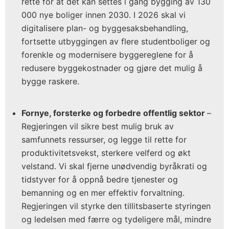
rette for at det kan settes i gang bygging av 130
000 nye boliger innen 2030. I 2026 skal vi
digitalisere plan- og byggesaksbehandling,
fortsette utbyggingen av flere studentboliger og
forenkle og modernisere byggereglene for å
redusere byggekostnader og gjøre det mulig å
bygge raskere.
Fornye, forsterke og forbedre offentlig sektor
–
Regjeringen vil sikre best mulig bruk av
samfunnets ressurser, og legge til rette for
produktivitetsvekst, sterkere velferd og økt
velstand. Vi skal fjerne unødvendig byråkrati og
tidstyver for å oppnå bedre tjenester og
bemanning og en mer effektiv forvaltning.
Regjeringen vil styrke den tillitsbaserte styringen
og ledelsen med færre og tydeligere mål, mindre