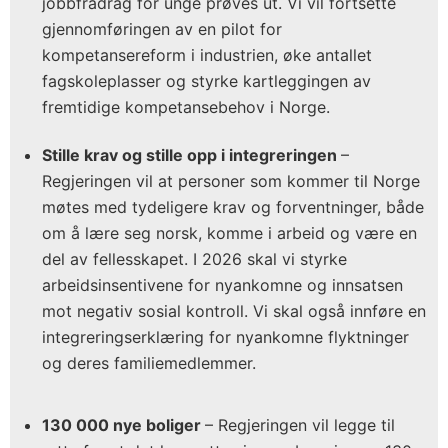
jobbfradrag for unge prøves ut. Vi vil fortsette
gjennomføringen av en pilot for
kompetansereform i industrien, øke antallet
fagskoleplasser og styrke kartleggingen av
fremtidige kompetansebehov i Norge.
Stille krav og stille opp i integreringen
–
Regjeringen vil at personer som kommer til Norge
møtes med tydeligere krav og forventninger, både
om å lære seg norsk, komme i arbeid og være en
del av fellesskapet. I 2026 skal vi styrke
arbeidsinsentivene for nyankomne og innsatsen
mot negativ sosial kontroll. Vi skal også innføre en
integreringserklæring for nyankomne flyktninger
og deres familiemedlemmer.
130 000 nye boliger
– Regjeringen vil legge til