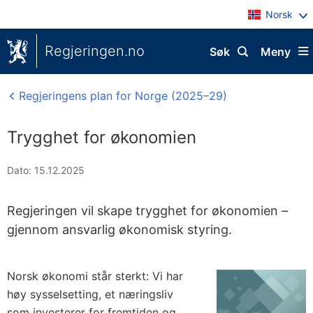
Norsk
Regjeringen.no
Søk
Meny
Regjeringens plan for Norge (2025–29)
Trygghet for økonomien
Dato: 15.12.2025
Regjeringen vil skape trygghet for økonomien –
gjennom ansvarlig økonomisk styring.
Norsk økonomi står sterkt: Vi har
høy sysselsetting, et næringsliv
som investerer for fremtiden og