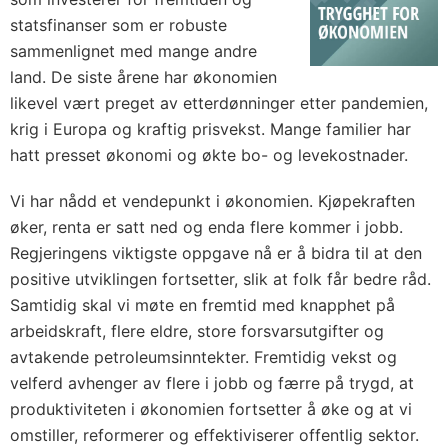
statsfinanser som er robuste
sammenlignet med mange andre
land. De siste årene har økonomien
likevel vært preget av etterdønninger etter pandemien,
krig i Europa og kraftig prisvekst. Mange familier har
hatt presset økonomi og økte bo- og levekostnader.
Vi har nådd et vendepunkt i økonomien. Kjøpekraften
øker, renta er satt ned og enda flere kommer i jobb.
Regjeringens viktigste oppgave nå er å bidra til at den
positive utviklingen fortsetter, slik at folk får bedre råd.
Samtidig skal vi møte en fremtid med knapphet på
arbeidskraft, flere eldre, store forsvarsutgifter og
avtakende petroleumsinntekter. Fremtidig vekst og
velferd avhenger av flere i jobb og færre på trygd, at
produktiviteten i økonomien fortsetter å øke og at vi
omstiller, reformerer og effektiviserer offentlig sektor.