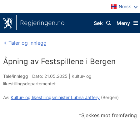
Norsk
Regjeringen.no
Søk
Meny
Taler og innlegg
Åpning av Festspillene i Bergen
Tale/innlegg |
Dato: 21.05.2025
|
Kultur- og
likestillingsdepartementet
Av:
Kultur- og likestillingsminister Lubna Jaffery
(Bergen)
*Sjekkes mot fremføring