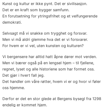
Kunst og kultur er ikke pynt. Det er sivilisasjon.
Det er en kraft som bygger samfunn.
En forutsetning for ytringsfrihet og et velfungerende
demokrati.
Selvsagt må vi snakke om trygghet og forsvar.
Men vi må aldri glemme hva det er vi forsvarer.
For hvem er vi vel, uten kunsten og kulturen?
Vi bergensere har alltid hatt åpne dører mot verden.
Men vi bærer også på en lengsel hjem – til fjellene,
regnet, lyset og alle historiene som har formet oss.
Det gjør i hvert fall jeg.
Det handler om våre røtter, hvem vi er og hvor vi føler
oss hjemme.
Derfor er det en stor glede at Bergens bysegl fra 1298
endelig er kommet hjem.