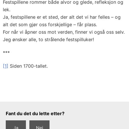
Festspillene rommer både alvor og glede, refleksjon og
lek.
Ja, festspillene er et sted, der alt det vi har felles – og
alt det som gjør oss forskjellige – får plass.
For når vi åpner oss mot verden, finner vi også oss selv.
Jeg ønsker alle, to strålende festspilluker!
***
[1]
Siden 1700-tallet.
Tilbakemeldingsskjema
Fant du det du lette etter?
Ja
Nei