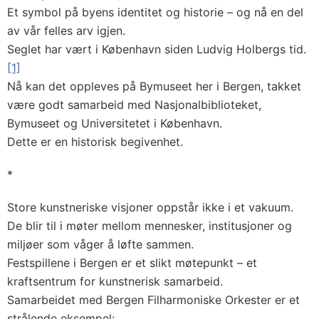
Et symbol på byens identitet og historie – og nå en del
av vår felles arv igjen.
Seglet har vært i København siden Ludvig Holbergs tid.
[1]
Nå kan det oppleves på Bymuseet her i Bergen, takket
være godt samarbeid med Nasjonalbiblioteket,
Bymuseet og Universitetet i København.
Dette er en historisk begivenhet.
*
Store kunstneriske visjoner oppstår ikke i et vakuum.
De blir til i møter mellom mennesker, institusjoner og
miljøer som våger å løfte sammen.
Festspillene i Bergen er et slikt møtepunkt – et
kraftsentrum for kunstnerisk samarbeid.
Samarbeidet med Bergen Filharmoniske Orkester er et
strålende eksempel: