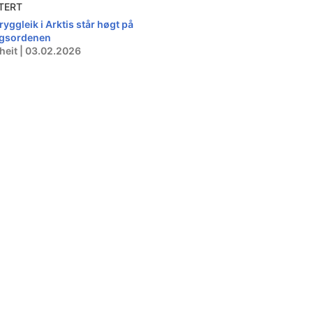
TERT
ryggleik i Arktis står høgt på
gsordenen
heit | 03.02.2026