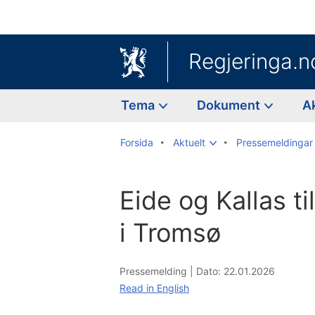
Regjeringa.n
Tema
Dokument
A
Forsida
Aktuelt
Pressemeldingar
Eide og Kallas ti
i Tromsø
Pressemelding |
Dato: 22.01.2026
Read in English