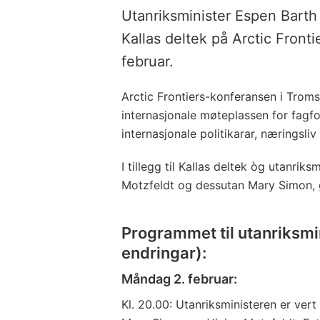
Utanriksminister Espen Barth 
Kallas deltek på Arctic Fronti
februar.
Arctic Frontiers-konferansen i Troms
internasjonale møteplassen for fagfol
internasjonale politikarar, næringsli
I tillegg til Kallas deltek òg utanrik
Motzfeldt og dessutan Mary Simon, 
Programmet til utanriksm
endringar):
Måndag 2. februar:
Kl. 20.00: Utanriksministeren er vert