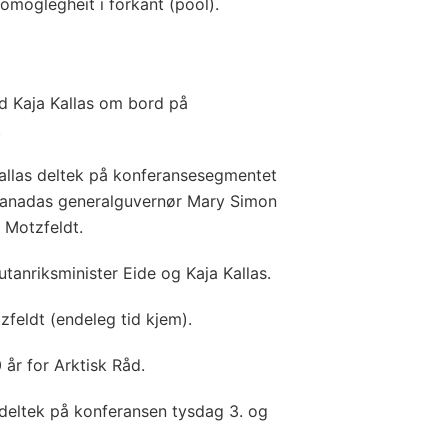
omoglegheit i forkant (pool).
 Kaja Kallas om bord på
.
Kallas deltek på konferansesegmentet
anadas generalguvernør Mary Simon
 Motzfeldt.
tanriksminister Eide og Kaja Kallas.
zfeldt (endeleg tid kjem).
 år for Arktisk Råd.
deltek på konferansen tysdag 3. og