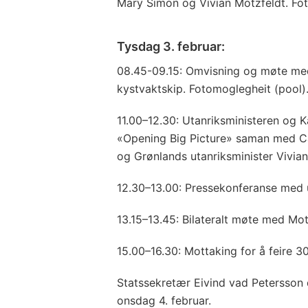
Mary Simon og Vivian Motzfeldt. Fot
Tysdag 3. februar:
08.45-09.15: Omvisning og møte med
kystvaktskip. Fotomoglegheit (pool)
11.00–12.30: Utanriksministeren og 
«Opening Big Picture» saman med C
og Grønlands utanriksminister Vivian
12.30–13.00: Pressekonferanse med u
13.15–13.45: Bilateralt møte med Mot
15.00–16.30: Mottaking for å feire 30
Statssekretær Eivind vad Petersson 
onsdag 4. februar.