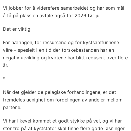
Vi jobber for å videreføre samarbeidet og har som mål
å få på plass en avtale også for 2026 før jul.
Det er viktig.
For næringen, for ressursene og for kystsamfunnene
våre – spesielt i en tid der torskebestanden har en
negativ utvikling og kvotene har blitt redusert over flere
år.
*
Når det gjelder de pelagiske forhandlingene, er det
fremdeles uenighet om fordelingen av andeler mellom
partene.
Vi har likevel kommet et godt stykke på vei, og vi har
stor tro på at kyststater skal finne flere gode løsninger