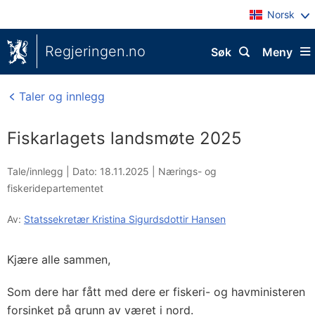
Norsk
Regjeringen.no
Søk
Meny
Taler og innlegg
Fiskarlagets landsmøte 2025
Tale/innlegg |
Dato: 18.11.2025
|
Nærings- og
fiskeridepartementet
Av:
Statssekretær Kristina Sigurdsdottir Hansen
Kjære alle sammen,
Som dere har fått med dere er fiskeri- og havministeren
forsinket på grunn av været i nord.