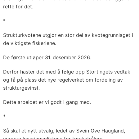
rette for det.
*
Strukturkvotene utgjør en stor del av kvotegrunnlaget i
de viktigste fiskeriene.
De første utløper 31. desember 2026.
Derfor haster det med å følge opp Stortingets vedtak
og få på plass det nye regelverket om fordeling av
strukturgevinst.
Dette arbeidet er vi godt i gang med.
*
Så skal et nytt utvalg, ledet av Svein Ove Haugland,
vurdere leveringspliktene for torsketrålere.