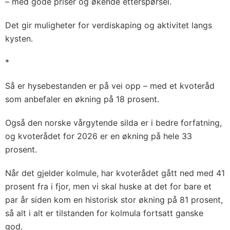
– med gode priser og økende etterspørsel.
Det gir muligheter for verdiskaping og aktivitet langs
kysten.
*
Så er hysebestanden er på vei opp – med et kvoteråd
som anbefaler en økning på 18 prosent.
Også den norske vårgytende silda er i bedre forfatning,
og kvoterådet for 2026 er en økning på hele 33
prosent.
Når det gjelder kolmule, har kvoterådet gått ned med 41
prosent fra i fjor, men vi skal huske at det for bare et
par år siden kom en historisk stor økning på 81 prosent,
så alt i alt er tilstanden for kolmula fortsatt ganske
god.