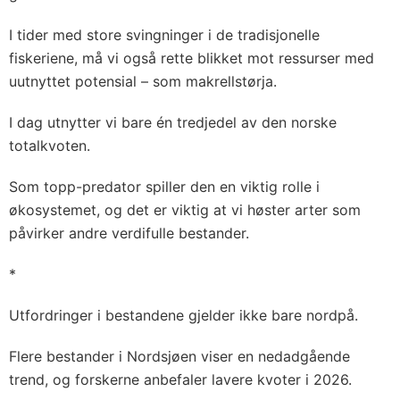
I tider med store svingninger i de tradisjonelle
fiskeriene, må vi også rette blikket mot ressurser med
uutnyttet potensial – som makrellstørja.
I dag utnytter vi bare én tredjedel av den norske
totalkvoten.
Som topp-predator spiller den en viktig rolle i
økosystemet, og det er viktig at vi høster arter som
påvirker andre verdifulle bestander.
*
Utfordringer i bestandene gjelder ikke bare nordpå.
Flere bestander i Nordsjøen viser en nedadgående
trend, og forskerne anbefaler lavere kvoter i 2026.