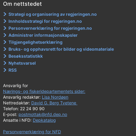
Om nettstedet
Strategi og organisering av regjeringen.no
Innholdsstrategi for regjeringen.no
Personvernerklæring for regjeringen.no
Administrer informasjonskapsler
Tilgjengelighetserklæring
Bruks- og opphavsrett for bilder og videomateriale
Besøksstatistikk
Nyhetsvarsel
RSS
Ansvarlig for
Nærings- og fiskeridepartementets sider:
Ansvarlig redaktør:
Lisa Nordøen
Nettredaktør:
David G. Berg Tvetene
Telefon: 22 24 90 90
E-post:
postmottak@nfd.dep.no
Ansatte i NFD:
Depkatalog
Personvernerklæring for NFD