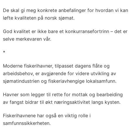
De skal gi meg konkrete anbefalinger for hvordan vi kan
løfte kvaliteten på norsk sjømat.
God kvalitet er ikke bare et konkurransefortrinn – det er
selve merkevaren vår.
*
Moderne fiskerihavner, tilpasset dagens flåte og
arbeidsbehov, er avgjørende for videre utvikling av
sjømatindustrien og fiskeriavhengige lokalsamfunn.
Havner som legger til rette for mottak og bearbeiding
av fangst bidrar til økt næringsaktivitet langs kysten.
Fiskerihavnene har også en viktig rolle i
samfunnssikkerheten.