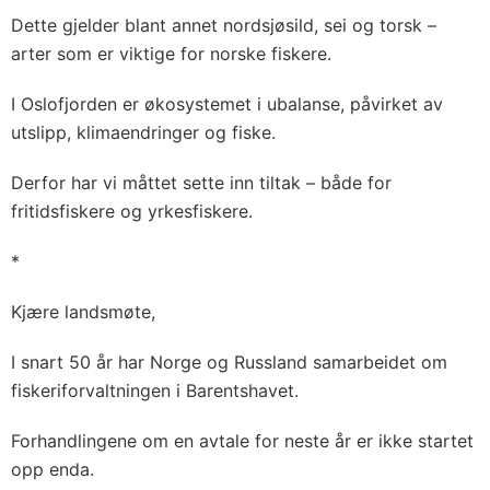
Dette gjelder blant annet nordsjøsild, sei og torsk –
arter som er viktige for norske fiskere.
I Oslofjorden er økosystemet i ubalanse, påvirket av
utslipp, klimaendringer og fiske.
Derfor har vi måttet sette inn tiltak – både for
fritidsfiskere og yrkesfiskere.
*
Kjære landsmøte,
I snart 50 år har Norge og Russland samarbeidet om
fiskeriforvaltningen i Barentshavet.
Forhandlingene om en avtale for neste år er ikke startet
opp enda.