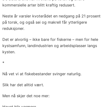
kommersielle arter blitt kraftig redusert.
Neste år varsler kvoterådet en nedgang på 21 prosent
på torsk, og også sei og makrell får ytterligere
reduksjoner.
Det er alvorlig – ikke bare for fiskerne – men for hele
kystsamfunn, landindustrien og arbeidsplasser langs
kysten.
*
Nå vet vi at fiskebestander svinger naturlig.
Slik har det alltid vært.
Men nå skjer det noe mer:
Havet blir varmere.