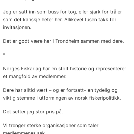
Jeg er satt inn som buss for tog, eller sjark for tråler
som det kanskje heter her. Allikevel tusen takk for
invitasjonen.
Det er godt være her i Trondheim sammen med dere.
*
Norges Fiskarlag har en stolt historie og representerer
et mangfold av medlemmer.
Dere har alltid vært – og er fortsatt– en tydelig og
viktig stemme i utformingen av norsk fiskeripolitikk.
Det setter jeg stor pris på.
Vi trenger sterke organisasjoner som taler
medlemmenes sak.