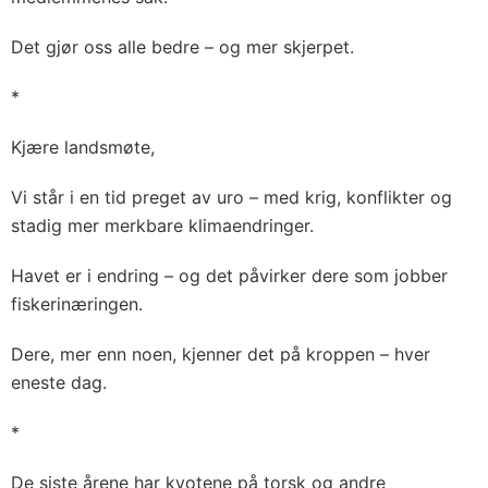
Det gjør oss alle bedre – og mer skjerpet.
*
Kjære landsmøte,
Vi står i en tid preget av uro – med krig, konflikter og
stadig mer merkbare klimaendringer.
Havet er i endring – og det påvirker dere som jobber
fiskerinæringen.
Dere, mer enn noen, kjenner det på kroppen – hver
eneste dag.
*
De siste årene har kvotene på torsk og andre