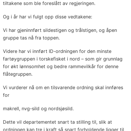
tiltakene som ble foreslått av regjeringen.
Og i år har vi fulgt opp disse vedtakene:
Vi har gjeninnført sildestigen og trålstigen, og åpen
gruppe tas nå fra toppen.
Videre har vi innført ID-ordningen for den minste
fartøygruppen i torskefisket i nord – som gir grunnlag
for økt lønnsomhet og bedre rammevilkår for denne
flåtegruppen.
Vi vurderer nå om en tilsvarende ordning skal innføres
for
makrell, nvg-sild og nordsjøsild.
Dette vil departementet snart ta stilling til, slik at
ordningen kan tre i kraft så snart forholdende ligger til