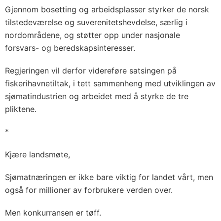
Gjennom bosetting og arbeidsplasser styrker de norsk
tilstedeværelse og suverenitetshevdelse, særlig i
nordområdene, og støtter opp under nasjonale
forsvars- og beredskapsinteresser.
Regjeringen vil derfor videreføre satsingen på
fiskerihavnetiltak, i tett sammenheng med utviklingen av
sjømatindustrien og arbeidet med å styrke de tre
pliktene.
*
Kjære landsmøte,
Sjømatnæringen er ikke bare viktig for landet vårt, men
også for millioner av forbrukere verden over.
Men konkurransen er tøff.