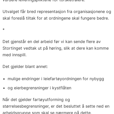
Utvalget får bred representasjon fra organisasjonene og
skal foreslå tiltak for at ordningene skal fungere bedre.
*
Det gjenstår en del arbeid før vi kan sende flere av
Stortinget vedtak ut på høring, slik at dere kan komme
med innspill.
Det gjelder blant annet:
mulige endringer i leiefartøyordningen for nybygg
og eierbegrensninger i kystflåten
Når det gjelder fartøyutforming og
størrelsesbegrensninger, er det besluttet å sette ned en
arbeidsgruppe som skal se nærmere på dette.