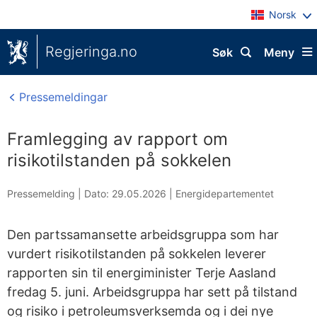
Norsk
Regjeringa.no
Søk
Meny
Pressemeldingar
Framlegging av rapport om
risikotilstanden på sokkelen
Pressemelding |
Dato: 29.05.2026
|
Energidepartementet
Den partssamansette arbeidsgruppa som har
vurdert risikotilstanden på sokkelen leverer
rapporten sin til energiminister Terje Aasland
fredag 5. juni. Arbeidsgruppa har sett på tilstand
og risiko i petroleumsverksemda og i dei nye