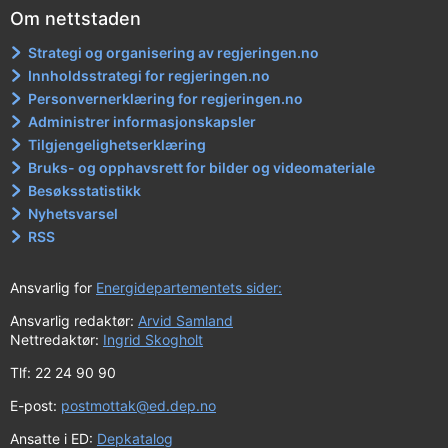
Om nettstaden
Strategi og organisering av regjeringen.no
Innholdsstrategi for regjeringen.no
Personvernerklæring for regjeringen.no
Administrer informasjonskapsler
Tilgjengelighetserklæring
Bruks- og opphavsrett for bilder og videomateriale
Besøksstatistikk
Nyhetsvarsel
RSS
Ansvarlig for
Energidepartementets sider:
Ansvarlig redaktør:
Arvid Samland
Nettredaktør:
Ingrid Skogholt
Tlf: 22 24 90 90
E-post:
postmottak@ed.dep.no
Ansatte i ED:
Depkatalog