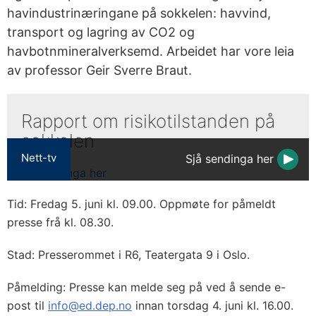
havindustrinæringane på sokkelen: havvind,
transport og lagring av CO2 og
havbotnmineralverksemd. Arbeidet har vore leia
av professor Geir Sverre Braut.
Rapport om risikotilstanden på
sokkelen
Nett-tv
Sjå sendinga her
Tid: Fredag 5. juni kl. 09.00. Oppmøte for påmeldt
presse frå kl. 08.30.
Stad: Presserommet i R6, Teatergata 9 i Oslo.
Påmelding: Presse kan melde seg på ved å sende e-
post til
info@ed.dep.no
innan torsdag 4. juni kl. 16.00.