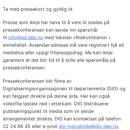
Ta med pressekort og gyldig id.
Presse som ikkje har høve til å vere til stades på
pressekonferansen kan sende inn spørsmål
til
info@ed.dep.no
med teksten «Risikotilstand» i
emnefeltet. Avsendar-adressa må vere registrert hjå eit
mediehus eller oppgi frilansoppdrag. Me kan ikkje
garantere at det blir tid til å stille alle spørsmåla på
pressekonferansen.
Pressekonferansen blir filma av
Digitaliseringsorganisasjonen til departementa (DIO) og
kan følgjast direkte på denne sida. Her kan også
videofila lastast ned i etterkant. DIO distribuerer
publiseringspunkt til media som vil sende
arrangementet direkte. DIO kan kontaktast på telefon
22 24 88 45 eller e-post
dio-lydogbilde@dio.dep.no
.