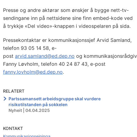
Presse og andre aktørar som ønskjer å bygge nett-tv-
sendingane inn på nettsidene sine finn embed-kode ved
å trykkje «Del video»-knappen i videospelaren på sida.
Pressekontaktar er kommunikasjonssjef Arvid Samland,
telefon 93 05 14 58, e-
post
arvid.samland@ed.dep.no
og kommunikasjonsrådgiv
Fanny Løvholm, telefon 40 24 87 43, e-post
fanny.lovholm@ed.dep.no
.
RELATERT
Partssamansett arbeidsgruppe skal vurdere
risikotilstanden på sokkelen
Nyheit | 04.04.2025
KONTAKT
Kommunikasjonseininga