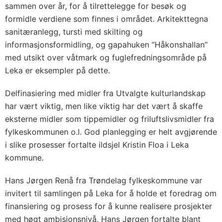
sammen over år, for å tilrettelegge for besøk og
formidle verdiene som finnes i området. Arkitekttegna
sanitæranlegg, tursti med skilting og
informasjonsformidling, og gapahuken “Håkonshallan”
med utsikt over våtmark og fuglefredningsområde på
Leka er eksempler på dette.
Delfinasiering med midler fra Utvalgte kulturlandskap
har vært viktig, men like viktig har det vært å skaffe
eksterne midler som tippemidler og friluftslivsmidler fra
fylkeskommunen o.l. God planlegging er helt avgjørende
i slike prosesser fortalte ildsjel Kristin Floa i Leka
kommune.
Hans Jørgen Renå fra Trøndelag fylkeskommune var
invitert til samlingen på Leka for å holde et foredrag om
finansiering og prosess for å kunne realisere prosjekter
med høgt ambisjonsnivå. Hans Jørgen fortalte blant