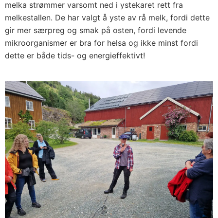
melka strømmer varsomt ned i ystekaret rett fra
melkestallen. De har valgt å yste av rå melk, fordi dette
gir mer særpreg og smak på osten, fordi levende
mikroorganismer er bra for helsa og ikke minst fordi
dette er både tids- og energieffektivt!