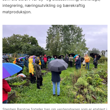
integrering, næringsutvikling og bærekraftig
matproduksjon.
Stephen Barstow forteller han om verdenshagen som er etablert i