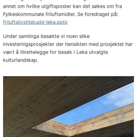
annet om hvilke utgiftsposter kan det søkes om fra
Fylkeskommunale friluftsmidler. Se foredraget på:
friluftslivstilskudd-leka.pptx
Under samlinga besøkte vi noen slike
investeringsprosjekter der hensikten med prosjektet har
vært å tilrettelegge for besøk i Leka utvalgte
kulturlandskap.