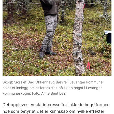
Skogbrukssjef Dag Okkenhaug Bævre i Levanger kommune
holdt et innlegg om et forsøksfelt på lukka hogst i Levanger
kommuneskoger. Foto: Anne Berit Lein
Det oppleves en økt interesse for lukkede hogstformer,
noe som betyr at det er kunnskap om hvilke effekter