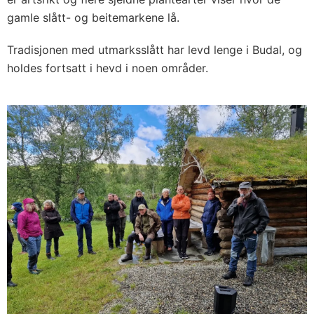
gamle slått- og beitemarkene lå.
Tradisjonen med utmarksslått har levd lenge i Budal, og
holdes fortsatt i hevd i noen områder.