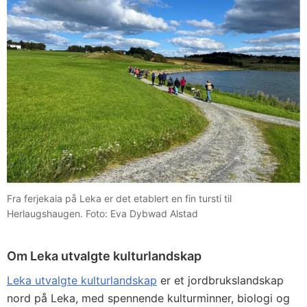
Fra ferjekaia på Leka er det etablert en fin tursti til
Herlaugshaugen. Foto: Eva Dybwad Alstad
Om Leka utvalgte kulturlandskap
Leka utvalgte kulturlandskap
er et jordbrukslandskap
nord på Leka, med spennende kulturminner, biologi og