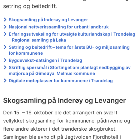
setring og beitedrift.
Skogsamling på Inderøy og Levanger
Nasjonal nettverkssamling for urbant landbruk
Erfaringsutveksling for utvalgte kulturlandskap i Trøndelag
- Regional samling på Leka
Setring og beitedrift – tema for årets BU- og miljøsamling
for kommunene
Bygdevekst-satsingen i Trøndelag
Skriftlig spørsmål i Stortinget om planlagt nedbygging av
matjorda på Gimsøya, Melhus kommune
Digitale møteplasser for kommunene i Trøndelag
Skogsamling på Inderøy og Levanger
Den 15. – 16. oktober ble det arrangert en svært
vellykket skogsamling for kommunene, pådriverne og
flere andre aktører i det trønderske skogbruket.
Samlingen ble avholdt på Jegtvolden Fjordhotell i