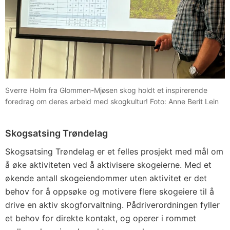
Sverre Holm fra Glommen-Mjøsen skog holdt et inspirerende
foredrag om deres arbeid med skogkultur! Foto: Anne Berit Lein
Skogsatsing Trøndelag
Skogsatsing Trøndelag er et felles prosjekt med mål om
å øke aktiviteten ved å aktivisere skogeierne. Med et
økende antall skogeiendommer uten aktivitet er det
behov for å oppsøke og motivere flere skogeiere til å
drive en aktiv skogforvaltning. Pådriverordningen fyller
et behov for direkte kontakt,​ og operer i rommet