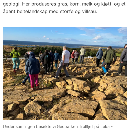
geologi. Her produseres gras, korn, melk og kjøtt, og et
åpent beitelandskap med storfe og villsau.
Under samlingen besøkte vi Geoparken Trollfjell på Leka -