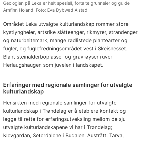
Geologien på Leka er helt spesiell, fortalte grunneier og guide
Arnfinn Holand. Foto: Eva Dybwad Alstad
Området Leka utvalgte kulturlandskap rommer store
kystlyngheier, artsrike slåtteenger, rikmyrer, strandenger
og naturbeitemark, mange rødlistede plantearter og
fugler, og fuglefredningsområdet vest i Skeisnesset.
Blant steinalderboplasser og gravrøyser ruver
Herlaugshaugen som juvelen i landskapet.
Erfaringer med regionale samlinger for utvalgte
kulturlandskap
Hensikten med regionale samlinger for utvalgte
kulturlandskap i Trøndelag er å etablere kontakt og
legge til rette for erfaringsutveksling mellom de sju
utvalgte kulturlandskapene vi har i Trøndelag;
Klevgardan, Seterdalene i Budalen, Austrått, Tarva,