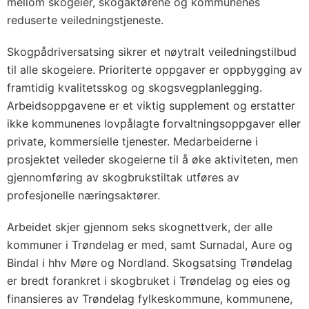
mellom skogeier, skogaktørene og kommunenes
reduserte veiledningstjeneste.
Skogpådriversatsing sikrer et nøytralt veiledningstilbud
til alle skogeiere. Prioriterte oppgaver er oppbygging av
framtidig kvalitetsskog og skogsvegplanlegging.
Arbeidsoppgavene er et viktig supplement og erstatter
ikke kommunenes lovpålagte forvaltningsoppgaver eller
private, kommersielle tjenester. Medarbeiderne i
prosjektet veileder skogeierne til å øke aktiviteten, men
gjennomføring av skogbrukstiltak utføres av
profesjonelle næringsaktører.
Arbeidet skjer gjennom seks skognettverk, der alle
kommuner i Trøndelag er med, samt Surnadal, Aure og
Bindal i hhv Møre og Nordland. Skogsatsing Trøndelag
er bredt forankret i skogbruket i Trøndelag og eies og
finansieres av Trøndelag fylkeskommune, kommunene,