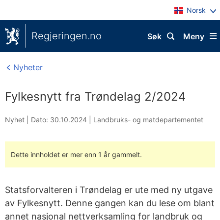
Norsk
Regjeringen.no
Søk
Meny
Nyheter
Fylkesnytt fra Trøndelag 2/2024
Nyhet |
Dato: 30.10.2024
|
Landbruks- og matdepartementet
Dette innholdet er mer enn 1 år gammelt.
Statsforvalteren i Trøndelag er ute med ny utgave
av Fylkesnytt. Denne gangen kan du lese om blant
annet nasjonal nettverksamling for landbruk og