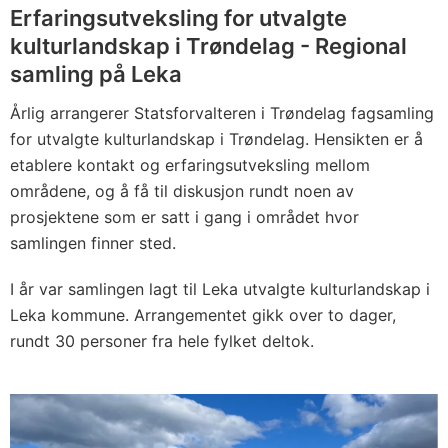
Erfaringsutveksling for utvalgte
kulturlandskap i Trøndelag - Regional
samling på Leka
Årlig arrangerer Statsforvalteren i Trøndelag fagsamling
for utvalgte kulturlandskap i Trøndelag. Hensikten er å
etablere kontakt og erfaringsutveksling mellom
områdene, og å få til diskusjon rundt noen av
prosjektene som er satt i gang i området hvor
samlingen finner sted.
I år var samlingen lagt til Leka utvalgte kulturlandskap i
Leka kommune. Arrangementet gikk over to dager,
rundt 30 personer fra hele fylket deltok.