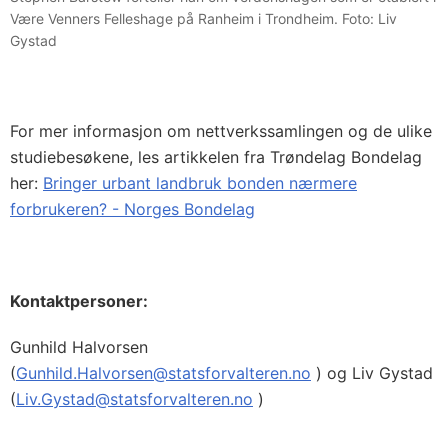
Være Venners Felleshage på Ranheim i Trondheim. Foto: Liv
Gystad
For mer informasjon om nettverkssamlingen og de ulike
studiebesøkene, les artikkelen fra Trøndelag Bondelag
her:
Bringer urbant landbruk bonden nærmere
forbrukeren? - Norges Bondelag
Kontaktpersoner:
Gunhild Halvorsen
(
Gunhild.Halvorsen@statsforvalteren.no
) og Liv Gystad
(
Liv.Gystad@statsforvalteren.no
)