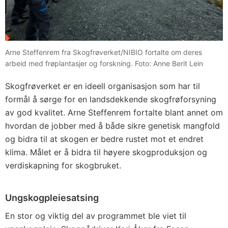
Arne Steffenrem fra Skogfrøverket/NIBIO fortalte om deres
arbeid med frøplantasjer og forskning. Foto: Anne Berit Lein
Skogfrøverket er en ideell organisasjon som har til
formål å sørge for en landsdekkende skogfrøforsyning
av god kvalitet. Arne Steffenrem fortalte blant annet om
hvordan de jobber med å både sikre genetisk mangfold
og bidra til at skogen er bedre rustet mot et endret
klima. Målet er å bidra til høyere skogproduksjon og
verdiskapning for skogbruket.
Ungskogpleiesatsing
En stor og viktig del av programmet ble viet til