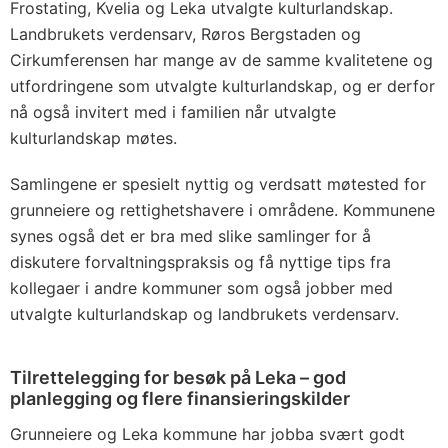
Frostating, Kvelia og Leka utvalgte kulturlandskap.
Landbrukets verdensarv, Røros Bergstaden og
Cirkumferensen har mange av de samme kvalitetene og
utfordringene som utvalgte kulturlandskap, og er derfor
nå også invitert med i familien når utvalgte
kulturlandskap møtes.
Samlingene er spesielt nyttig og verdsatt møtested for
grunneiere og rettighetshavere i områdene. Kommunene
synes også det er bra med slike samlinger for å
diskutere forvaltningspraksis og få nyttige tips fra
kollegaer i andre kommuner som også jobber med
utvalgte kulturlandskap og landbrukets verdensarv.
Tilrettelegging for besøk på Leka – god
planlegging og flere finansieringskilder
Grunneiere og Leka kommune har jobba svært godt