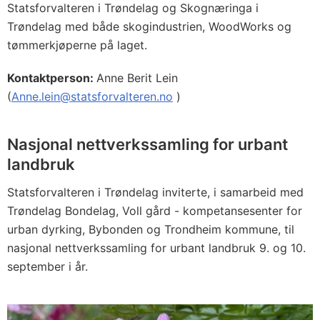
Statsforvalteren i Trøndelag og Skognæringa i
Trøndelag med både skogindustrien, WoodWorks og
tømmerkjøperne på laget.
Kontaktperson:
Anne Berit Lein
(
Anne.lein@statsforvalteren.no
)
Nasjonal nettverkssamling for urbant
landbruk
Statsforvalteren i Trøndelag inviterte, i samarbeid med
Trøndelag Bondelag, Voll gård - kompetansesenter for
urban dyrking, Bybonden og Trondheim kommune, til
nasjonal nettverkssamling for urbant landbruk 9. og 10.
september i år.