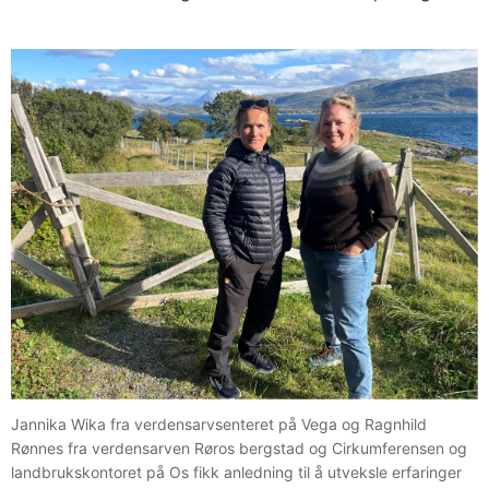
Jannika Wika fra verdensarvsenteret på Vega og Ragnhild
Rønnes fra verdensarven Røros bergstad og Cirkumferensen og
landbrukskontoret på Os fikk anledning til å utveksle erfaringer