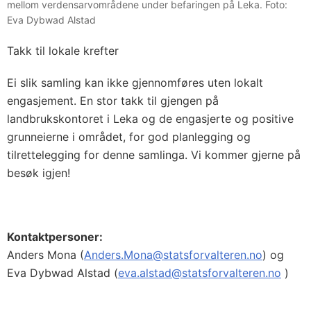
mellom verdensarvområdene under befaringen på Leka. Foto:
Eva Dybwad Alstad
Takk til lokale krefter
Ei slik samling kan ikke gjennomføres uten lokalt
engasjement. En stor takk til gjengen på
landbrukskontoret i Leka og de engasjerte og positive
grunneierne i området, for god planlegging og
tilrettelegging for denne samlinga. Vi kommer gjerne på
besøk igjen!
Kontaktpersoner:
Anders Mona (
Anders.Mona@statsforvalteren.no
) og
Eva Dybwad Alstad (
eva.alstad@statsforvalteren.no
)