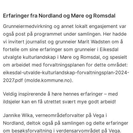
Erfaringer fra Nordland og Møre og Romsdal
Grunneiermedvirkning og annet lokalt engasjement var
også post på programmet under samlingen. Her hadde
vi invitert journalist og grunneier Marit Wadsten om å
fortelle om sine erfaringer som grunneier i Eikesdal
utvalgte kulturlandskap i Møre og Romsdal, og spesielt
om arbeidet med forvaltningsplanen for dette området:
eikesdal-utvalde-kulturlandskap-forvaltningsplan-2024-
2027.pdf (molde.kommune.no).
Veldig inspirerende å høre hennes erfaringer – med
ildsjeler kan en få utrettet svært mye godt arbeid!
Jannike Wika, verneområdeforvalter på Vega i
Nordland, deltok også på samlingen og delte erfaringer
om besøksforvaltning i verdensarvområdet på Vega.