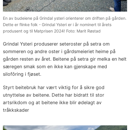
En av budeiene på Grindal ysteri orienterer om driften på gården.
Dette er flinke folk - Grindal Ysteri er i år nominert til årets
produsent og til Matprisen 2024! Foto: Marit Røstad
Grindal Ysteri produserer seteroster på setra om
sommeren og andre oster i gårdsmeieriet heime på
gården resten av året. Beitene på setra gir melka en helt
særegen smak som en ikke kan gjenskape med
silofôring i fjøset.
Styrt beitebruk har vært viktig for å sikre god
utnyttelse av beitene. Dette har bidratt til stor
artsrikdom og at beitene ikke blir ødelagt av
tråkkskader