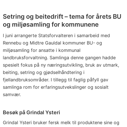
Setring og beitedrift – tema for årets BU
og miljøsamling for kommunene
I juni arrangerte Statsforvalteren i samarbeid med
Rennebu og Midtre Gauldal kommuner BU- og
miljøsamling for ansatte i kommunal
landbruksforvaltning. Samlinga denne gangen hadde
spesielt fokus på ny næringsutvikling, bruk av utmark,
beiting, setring og gjødselhåndtering i
fjellandbruksområder. I tillegg til faglig påfyll gav
samlinga rom for erfaringsutvekslinger og sosialt
samvær.
Besøk på Grindal Ysteri
Grindal Ysteri bruker fersk melk til produktene sine og