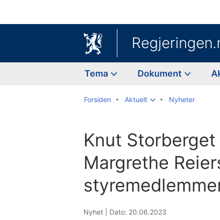
Regjeringen.
Tema
Dokument
A
Forsiden
Aktuelt
Nyheter
Knut Storberget
Margrethe Reie
styremedlemmer 
Nyhet |
Dato: 20.06.2023