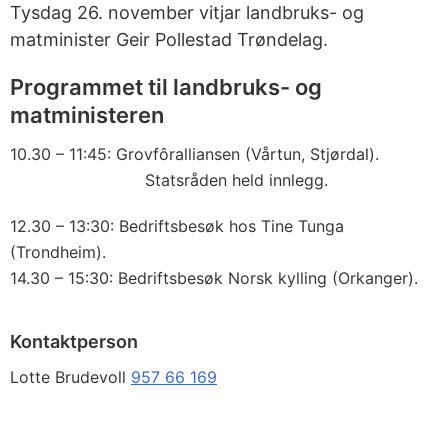
Tysdag 26. november vitjar landbruks- og
matminister Geir Pollestad Trøndelag.
Programmet til landbruks- og
matministeren
10.30 – 11:45: Grovfôralliansen (Vårtun, Stjørdal).
Statsråden held innlegg.
12.30 – 13:30: Bedriftsbesøk hos Tine Tunga
(Trondheim).
14.30 – 15:30: Bedriftsbesøk Norsk kylling (Orkanger).
Kontaktperson
Lotte Brudevoll
957 66 169