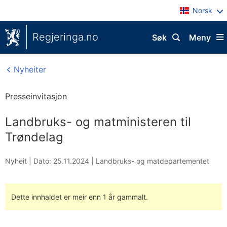
Norsk
Regjeringa.no
Søk
Meny
Nyheiter
Presseinvitasjon
Landbruks- og matministeren til
Trøndelag
Nyheit |
Dato: 25.11.2024
|
Landbruks- og matdepartementet
Dette innhaldet er meir enn 1 år gammalt.