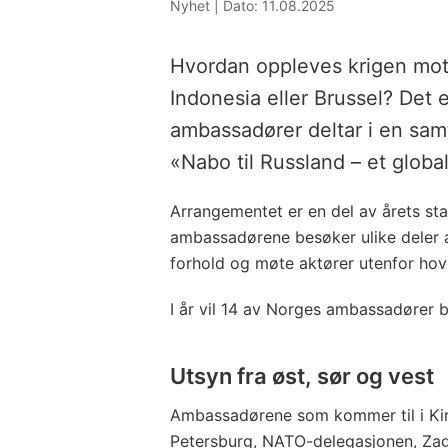
Nyhet |
Dato: 11.08.2025
Hvordan oppleves krigen mot 
Indonesia eller Brussel? Det 
ambassadører deltar i en samt
«Nabo til Russland – et globa
Arrangementet er en del av årets sta
ambassadørene besøker ulike deler av
forhold og møte aktører utenfor ho
I år vil 14 av Norges ambassadører 
Utsyn fra øst, sør og vest
Ambassadørene som kommer til i Kir
Petersburg, NATO-delegasjonen, Zagre