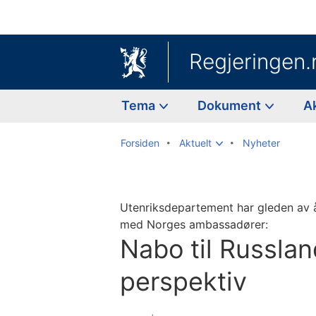
Regjeringen.
Tema
Dokument
A
Forsiden
Aktuelt
Nyheter
Utenriksdepartement har gleden av å 
med Norges ambassadører:
Nabo til Russlan
perspektiv