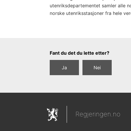
utenriksdepartementet samler alle n
norske utenriksstasjoner fra hele ver
Tilbakemeldingsskjema
Fant du det du lette etter?
Ja
Nei
Regjeringen.no