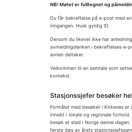
NB! Møtet er fulltegnet og påmeldi
Du får bekreftelse på e-post med 
inngangen. Husk gyldig ID.
Dersom du likevel ikke har anledning 
avmeldingslenken i bekreftelses-e-po
annen deltaker.
Velkommen til en samtale som setter
kontekst.
Stasjonssjefer besøker he
Formålet med besøket i Kirkenes er 
innsikt i lokale og regionale forhold
besøk et sted i Norge denne dagen.
første dag av årets stasjonssjefssam