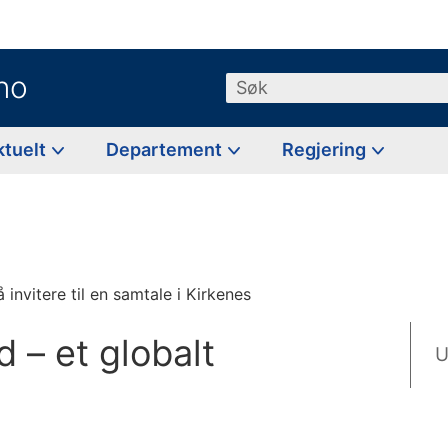
no
Søk
ktuelt
Departement
Regjering
invitere til en samtale i Kirkenes
d – et globalt
U