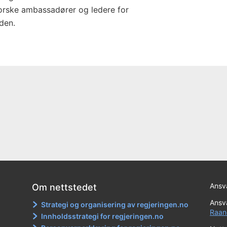
orske ambassadører og ledere for
den.
Ansva
Om nettstedet
Ansva
Strategi og organisering av regjeringen.no
Raan
Innholdsstrategi for regjeringen.no