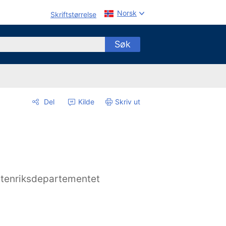
Norsk
Skriftstørrelse
Søk
Del
Kilde
Skriv ut
tenriksdepartementet