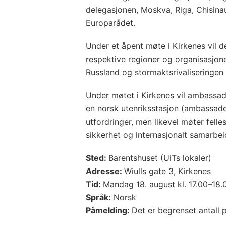
delegasjonen, Moskva, Riga, Chisinau
Europarådet.
Under et åpent møte i Kirkenes vil de
respektive regioner og organisasjon
Russland og stormaktsrivaliseringen 
Under møtet i Kirkenes vil ambassad
en norsk utenriksstasjon (ambassad
utfordringer, men likevel møter felles
sikkerhet og internasjonalt samarbei
Sted:
Barentshuset (UiTs lokaler)
Adresse:
Wiulls gate 3, Kirkenes
Tid:
Mandag 18. august kl. 17.00–18.
Språk:
Norsk
Påmelding:
Det er begrenset antall 