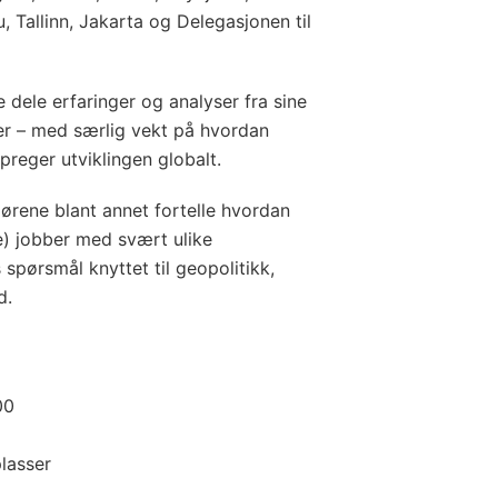
, Tallinn, Jakarta og Delegasjonen til
 dele erfaringer og analyser fra sine
er – med særlig vekt på hvordan
preger utviklingen globalt.
ørene blant annet fortelle hvordan
e) jobber med svært ulike
 spørsmål knyttet til geopolitikk,
d.
00
plasser