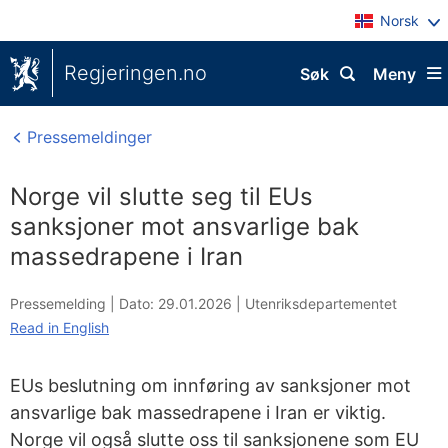
Norsk
Regjeringen.no
Søk
Meny
Pressemeldinger
Norge vil slutte seg til EUs
sanksjoner mot ansvarlige bak
massedrapene i Iran
Pressemelding |
Dato: 29.01.2026
|
Utenriksdepartementet
Read in English
EUs beslutning om innføring av sanksjoner mot
ansvarlige bak massedrapene i Iran er viktig.
Norge vil også slutte oss til sanksjonene som EU