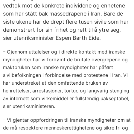
vedtok mot de konkrete individene og enhetene
som har stått bak massedrapene i Iran. Bare de
siste ukene har de drept flere tusen sivile som har
demonstrert for sin frihet og rett til å ytre seg,
sier utenriksminister Espen Barth Eide.
– Gjennom uttalelser og i direkte kontakt med iranske
myndigheter har vi fordømt de brutale overgrepene og
maktbruken som iranske myndigheter har påført
sivilbefolkningen i forbindelse med protestene i Iran. Vi
har understreket at den omfattende bruken av
henrettelser, arrestasjoner, tortur, og langvarig stenging
av internett som virkemiddel er fullstendig uakseptabel,
sier utenriksministeren.
– Vi gjentar oppfordringen til iranske myndigheter om at
de må respektere menneskerettighetene og sikre fri og