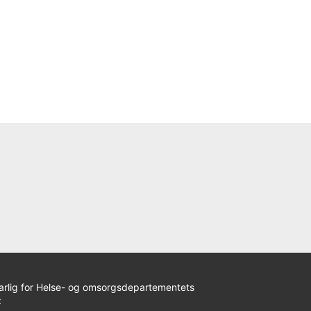
arlig for Helse- og omsorgsdepartementets
: