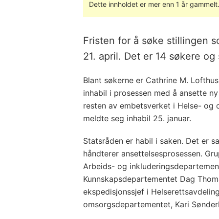
Dette innholdet er mer enn 1 år gammelt
Fristen for å søke stillingen 
21. april. Det er 14 søkere og 
Blant søkerne er Cathrine M. Lofthus.
inhabil i prosessen med å ansette ny
resten av embetsverket i Helse- og
meldte seg inhabil 25. januar.
Statsråden er habil i saken. Det er 
håndterer ansettelsesprosessen. Gr
Arbeids- og inkluderingsdepartement
Kunnskapsdepartementet Dag Thomas 
ekspedisjonssjef i Helserettsavdelin
omsorgsdepartementet, Kari Sønder