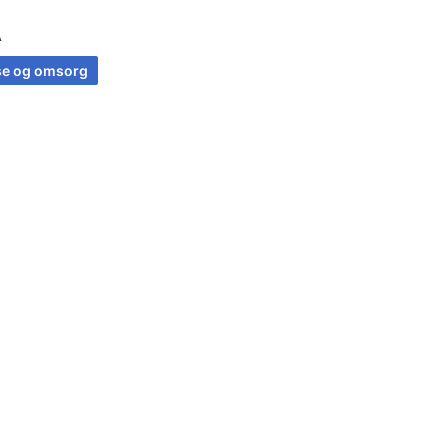
A
se og omsorg