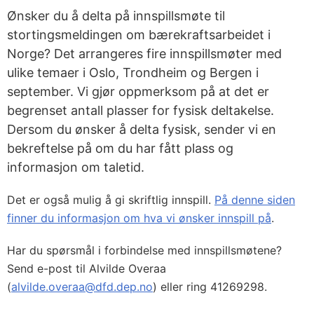
Ønsker du å delta på innspillsmøte til
stortingsmeldingen om bærekraftsarbeidet i
Norge? Det arrangeres fire innspillsmøter med
ulike temaer i Oslo, Trondheim og Bergen i
september. Vi gjør oppmerksom på at det er
begrenset antall plasser for fysisk deltakelse.
Dersom du ønsker å delta fysisk, sender vi en
bekreftelse på om du har fått plass og
informasjon om taletid.
Det er også mulig å gi skriftlig innspill.
På denne siden
finner du informasjon om hva vi ønsker innspill på
.
Har du spørsmål i forbindelse med innspillsmøtene?
Send e-post til Alvilde Overaa
(
alvilde.overaa@dfd.dep.no
) eller ring 41269298.