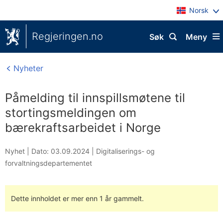
Norsk
Regjeringen.no
Søk
Meny
Nyheter
Påmelding til innspillsmøtene til
stortingsmeldingen om
bærekraftsarbeidet i Norge
Nyhet |
Dato: 03.09.2024
|
Digitaliserings- og
forvaltningsdepartementet
Dette innholdet er mer enn 1 år gammelt.