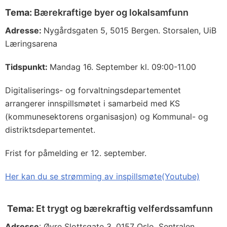
Tema:
Bærekraftige byer og lokalsamfunn
Adresse:
Nygårdsgaten 5, 5015 Bergen. Storsalen, UiB
Læringsarena
Tidspunkt:
Mandag 16. September kl. 09:00-11.00
Digitaliserings- og forvaltningsdepartementet
arrangerer innspillsmøtet i samarbeid med KS
(kommunesektorens organisasjon) og Kommunal- og
distriktsdepartementet.
Frist for påmelding er 12. september.
Her kan du se strømming av inspillsmøte(Youtube)
Tema:
Et trygt og bærekraftig velferdssamfunn
Adresse
: Øvre Slottsgate 3, 0157 Oslo, Sentralen