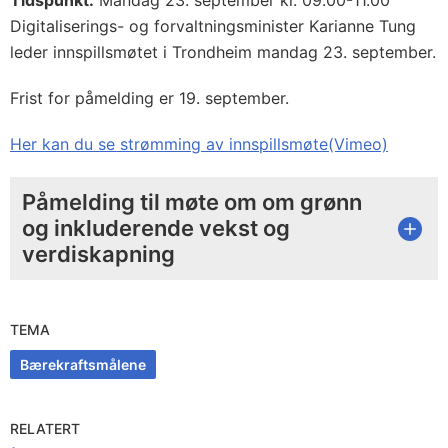
Tidspunkt:
Mandag 23. september kl. 09.00-11.00
Digitaliserings- og forvaltningsminister Karianne Tung
leder innspillsmøtet i Trondheim mandag 23. september.
Frist for påmelding er 19. september.
Her kan du se strømming av innspillsmøte(Vimeo)
Påmelding til møte om om grønn
og inkluderende vekst og
verdiskapning
TEMA
Bærekraftsmålene
RELATERT