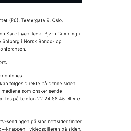
t (R6), Teatergata 9, Oslo.
ten Sandtrøen, leder Bjørn Gimming i
 Solberg i Norsk Bonde- og
konferansen.
ort.
tementenes
 kan følges direkte på denne siden.
til mediene som ønsker sende
aktes på telefon 22 24 88 45 eller e-
tv-sendingen på sine nettsider finner
-knappen i videospilleren på siden.