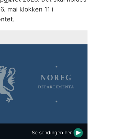
. mai klokken 11 i
ntet.
Se sendingen her