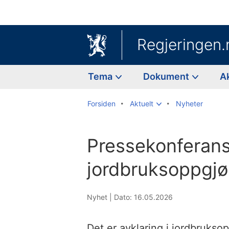
Regjeringen.
Tema
Dokument
A
Forsiden
Aktuelt
Nyheter
Pressekonferan
jordbruksoppgjø
Nyhet |
Dato: 16.05.2026
Det er avklaring i jordbrukso