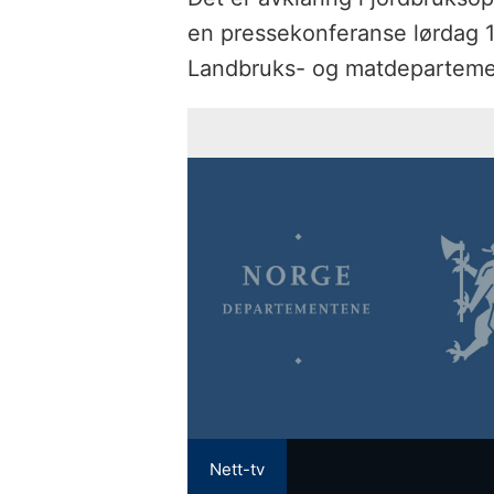
en pressekonferanse lørdag 16
Landbruks- og matdeparteme
Nett-tv