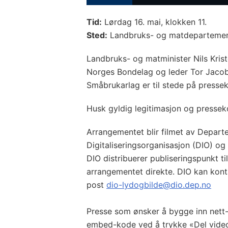
Tid:
Lørdag 16. mai, klokken 11.
Sted:
Landbruks- og matdepartemente
Landbruks- og matminister Nils Kris
Norges Bondelag og leder Tor Jacob
Småbrukarlag er til stede på presse
Husk gyldig legitimasjon og pressek
Arrangementet blir filmet av Depar
Digitaliseringsorganisasjon (DIO) og
DIO distribuerer publiseringspunkt 
arrangementet direkte. DIO kan kont
post
dio-lydogbilde@dio.dep.no
Presse som ønsker å bygge inn nett-
embed-kode ved å trykke «Del video»