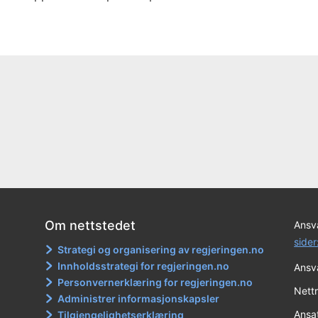
Om nettstedet
Ansva
sider
Strategi og organisering av regjeringen.no
Innholdsstrategi for regjeringen.no
Ansva
Personvernerklæring for regjeringen.no
Nett
Administrer informasjonskapsler
Ansa
Tilgjengelighetserklæring