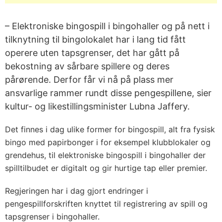
– Elektroniske bingospill i bingohaller og på nett i
tilknytning til bingolokalet har i lang tid fått
operere uten tapsgrenser, det har gått på
bekostning av sårbare spillere og deres
pårørende. Derfor får vi nå på plass mer
ansvarlige rammer rundt disse pengespillene, sier
kultur- og likestillingsminister Lubna Jaffery.
Det finnes i dag ulike former for bingospill, alt fra fysisk
bingo med papirbonger i for eksempel klubblokaler og
grendehus, til elektroniske bingospill i bingohaller der
spilltilbudet er digitalt og gir hurtige tap eller premier.
Regjeringen har i dag gjort endringer i
pengespillforskriften knyttet til registrering av spill og
tapsgrenser i bingohaller.