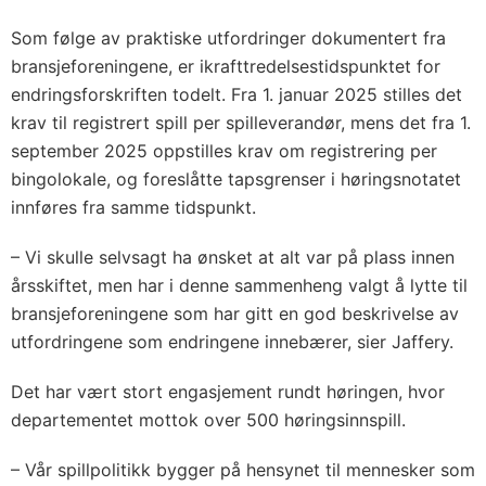
Som følge av praktiske utfordringer dokumentert fra
bransjeforeningene, er ikrafttredelsestidspunktet for
endringsforskriften todelt. Fra 1. januar 2025 stilles det
krav til registrert spill per spilleverandør, mens det fra 1.
september 2025 oppstilles krav om registrering per
bingolokale, og foreslåtte tapsgrenser i høringsnotatet
innføres fra samme tidspunkt.
– Vi skulle selvsagt ha ønsket at alt var på plass innen
årsskiftet, men har i denne sammenheng valgt å lytte til
bransjeforeningene som har gitt en god beskrivelse av
utfordringene som endringene innebærer, sier Jaffery.
Det har vært stort engasjement rundt høringen, hvor
departementet mottok over 500 høringsinnspill.
– Vår spillpolitikk bygger på hensynet til mennesker som