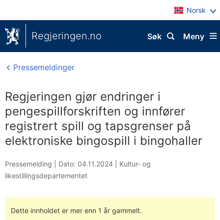
Norsk
Regjeringen.no
Søk
Meny
Pressemeldinger
Regjeringen gjør endringer i
pengespillforskriften og innfører
registrert spill og tapsgrenser på
elektroniske bingospill i bingohaller
Pressemelding |
Dato: 04.11.2024
|
Kultur- og
likestillingsdepartementet
Dette innholdet er mer enn 1 år gammelt.