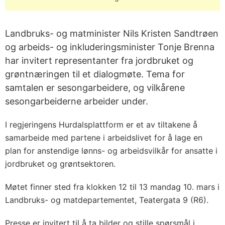
Landbruks- og matminister Nils Kristen Sandtrøen
og arbeids- og inkluderingsminister Tonje Brenna
har invitert representanter fra jordbruket og
grøntnæringen til et dialogmøte. Tema for
samtalen er sesongarbeidere, og vilkårene
sesongarbeiderne arbeider under.
I regjeringens Hurdalsplattform er et av tiltakene å
samarbeide med partene i arbeidslivet for å lage en
plan for anstendige lønns- og arbeidsvilkår for ansatte i
jordbruket og grøntsektoren.
Møtet finner sted fra klokken 12 til 13 mandag 10. mars i
Landbruks- og matdepartementet, Teatergata 9 (R6).
Presse er invitert til å ta bilder og stille spørsmål i