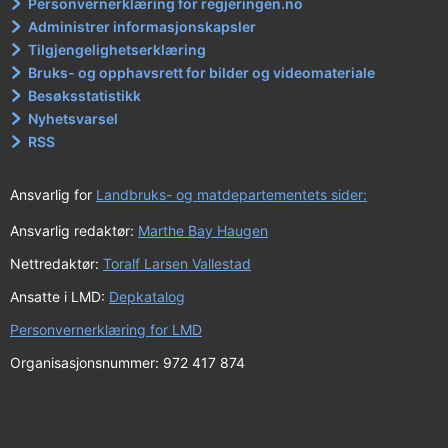
Personvernerklæring for regjeringen.no
Administrer informasjonskapsler
Tilgjengelighetserklæring
Bruks- og opphavsrett for bilder og videomateriale
Besøksstatistikk
Nyhetsvarsel
RSS
Ansvarlig for
Landbruks- og matdepartementets sider:
Ansvarlig redaktør:
Marthe Bay Haugen
Nettredaktør:
Toralf Larsen Vallestad
Ansatte i LMD:
Depkatalog
Personvernerklæring for LMD
Organisasjonsnummer: 972 417 874