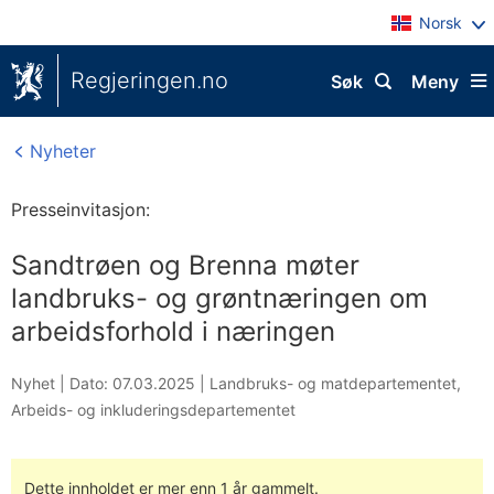
Norsk
Regjeringen.no
Søk
Meny
Nyheter
Presseinvitasjon:
Sandtrøen og Brenna møter
landbruks- og grøntnæringen om
arbeidsforhold i næringen
Nyhet |
Dato: 07.03.2025
|
Landbruks- og matdepartementet
,
Arbeids- og inkluderingsdepartementet
Dette innholdet er mer enn 1 år gammelt.