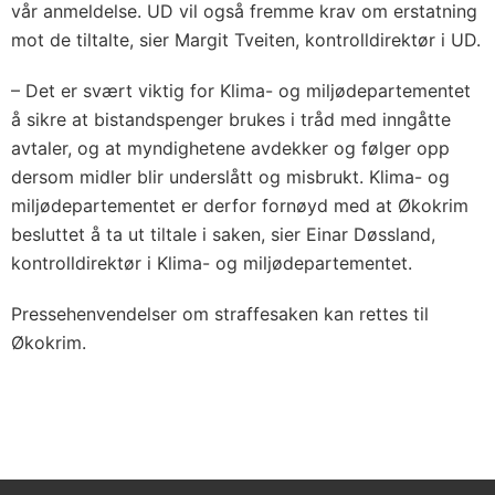
vår anmeldelse. UD vil også fremme krav om erstatning
mot de tiltalte, sier Margit Tveiten, kontrolldirektør i UD.
– Det er svært viktig for Klima- og miljødepartementet
å sikre at bistandspenger brukes i tråd med inngåtte
avtaler, og at myndighetene avdekker og følger opp
dersom midler blir underslått og misbrukt. Klima- og
miljødepartementet er derfor fornøyd med at Økokrim
besluttet å ta ut tiltale i saken, sier Einar Døssland,
kontrolldirektør i Klima- og miljødepartementet.
Pressehenvendelser om straffesaken kan rettes til
Økokrim.