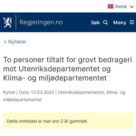
Norsk
Regjeringen.no
Søk
Meny
Nyheter
To personer tiltalt for grovt bedrageri
mot Utenriksdepartementet og
Klima- og miljødepartementet
Nyhet |
Dato: 13.03.2024
|
Utenriksdepartementet
,
Klima- og
miljødepartementet
Dette innholdet er mer enn 2 år gammelt.