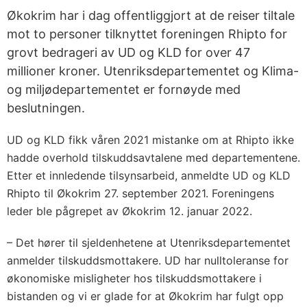
Økokrim har i dag offentliggjort at de reiser tiltale
mot to personer tilknyttet foreningen Rhipto for
grovt bedrageri av UD og KLD for over 47
millioner kroner. Utenriksdepartementet og Klima-
og miljødepartementet er fornøyde med
beslutningen.
UD og KLD fikk våren 2021 mistanke om at Rhipto ikke
hadde overhold tilskuddsavtalene med departementene.
Etter et innledende tilsynsarbeid, anmeldte UD og KLD
Rhipto til Økokrim 27. september 2021. Foreningens
leder ble pågrepet av Økokrim 12. januar 2022.
– Det hører til sjeldenhetene at Utenriksdepartementet
anmelder tilskuddsmottakere. UD har nulltoleranse for
økonomiske misligheter hos tilskuddsmottakere i
bistanden og vi er glade for at Økokrim har fulgt opp