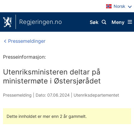
Norsk
Regjeringen.no
Søk
Meny
Pressemeldinger
Presseinformasjon:
Utenriksministeren deltar på
ministermøte i Østersjørådet
Pressemelding |
Dato: 07.06.2024
|
Utenriksdepartementet
Dette innholdet er mer enn 2 år gammelt.