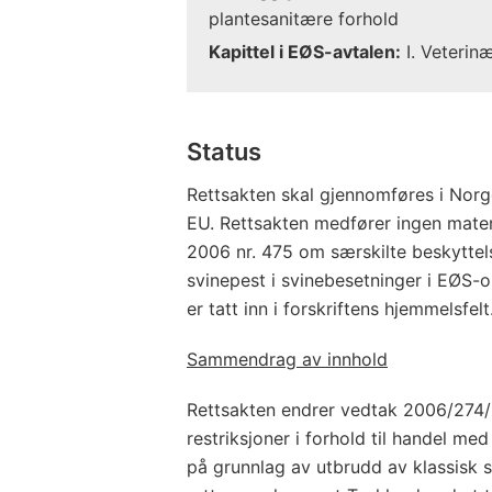
plantesanitære forhold
Kapittel i EØS-avtalen:
I. Veterin
Status
Rettsakten skal gjennomføres i Norge
EU. Rettsakten medfører ingen materie
2006 nr. 475 om særskilte beskyttels
svinepest i svinebesetninger i EØS
er tatt inn i forskriftens hjemmelsfelt
Sammendrag av innhold
Rettsakten endrer vedtak 2006/274/
restriksjoner i forhold til handel me
på grunnlag av utbrudd av klassisk s