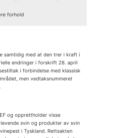
ære forhold
 samtidig med at den trer i kraft i
lle endringer i forskrift 28. april
estiltak i forbindelse med klassisk
-området, men vedtaksnummeret
.
EF og opprettholder visse
d levende svin og produkter av svin
vinepest i Tyskland. Rettsakten