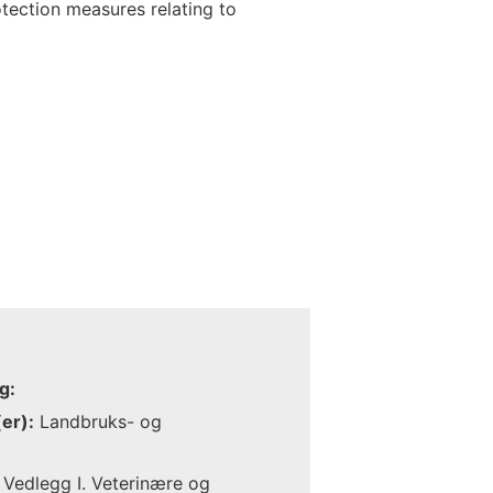
tection measures relating to
g:
er):
Landbruks- og
Vedlegg I. Veterinære og