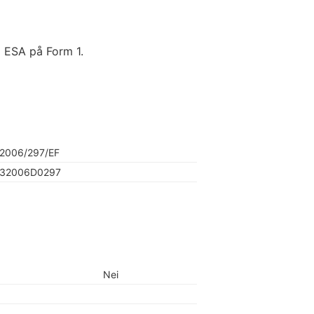
il ESA på Form 1.
2006/297/EF
32006D0297
Nei