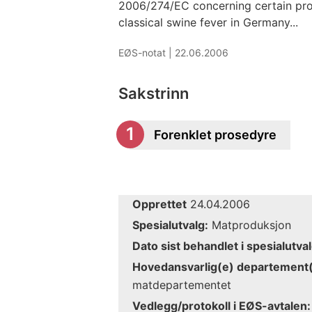
2006/274/EC concerning certain pro
classical swine fever in Germany...
EØS-notat |
22.06.2006
Sakstrinn
Forenklet prosedyre
Opprettet
24.04.2006
Spesialutvalg:
Matproduksjon
Dato sist behandlet i spesialutval
Hovedansvarlig(e) departement(
matdepartementet
Vedlegg/protokoll i EØS-avtalen: