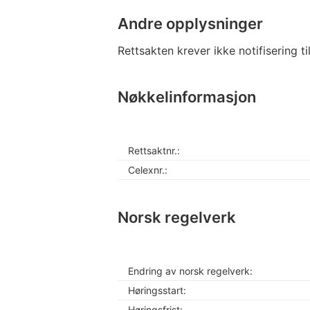
Andre opplysninger
Rettsakten krever ikke notifisering t
Nøkkelinformasjon
Rettsaktnr.:
Celexnr.:
Norsk regelverk
Endring av norsk regelverk:
Høringsstart:
Høringsfrist: