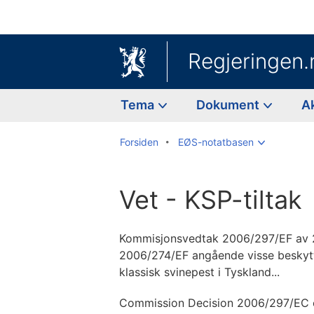
Regjeringen.
Tema
Dokument
A
Forsiden
EØS-notatbasen
Vet - KSP-tiltak
Kommisjonsvedtak 2006/297/EF av 2
2006/274/EF angående visse beskytte
klassisk svinepest i Tyskland...
Commission Decision 2006/297/EC o