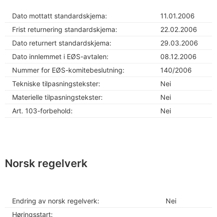
Dato mottatt standardskjema:
11.01.2006
Frist returnering standardskjema:
22.02.2006
Dato returnert standardskjema:
29.03.2006
Dato innlemmet i EØS-avtalen:
08.12.2006
Nummer for EØS-komitebeslutning:
140/2006
Tekniske tilpasningstekster:
Nei
Materielle tilpasningstekster:
Nei
Art. 103-forbehold:
Nei
Norsk regelverk
Endring av norsk regelverk:
Nei
Høringsstart: