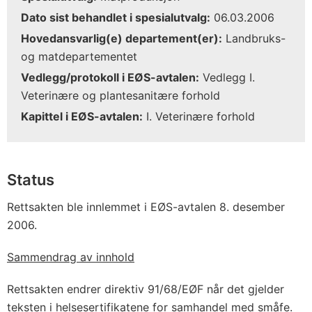
Dato sist behandlet i spesialutvalg:
06.03.2006
Hovedansvarlig(e) departement(er):
Landbruks-
og matdepartementet
Vedlegg/protokoll i EØS-avtalen:
Vedlegg I.
Veterinære og plantesanitære forhold
Kapittel i EØS-avtalen:
I. Veterinære forhold
Status
Rettsakten ble innlemmet i EØS-avtalen 8. desember
2006.
Sammendrag av innhold
Rettsakten endrer direktiv 91/68/EØF når det gjelder
teksten i helsesertifikatene for samhandel med småfe.