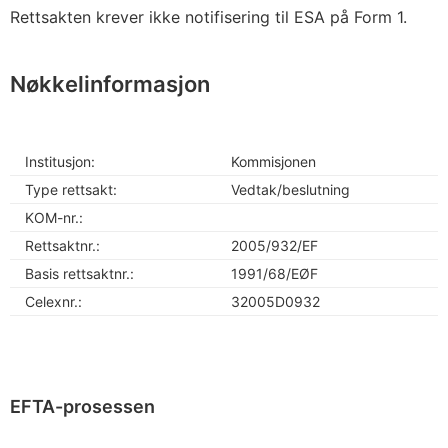
Rettsakten krever ikke notifisering til ESA på Form 1.
Nøkkelinformasjon
Institusjon:
Kommisjonen
Type rettsakt:
Vedtak/beslutning
KOM-nr.:
Rettsaktnr.:
2005/932/EF
Basis rettsaktnr.:
1991/68/EØF
Celexnr.:
32005D0932
EFTA-prosessen