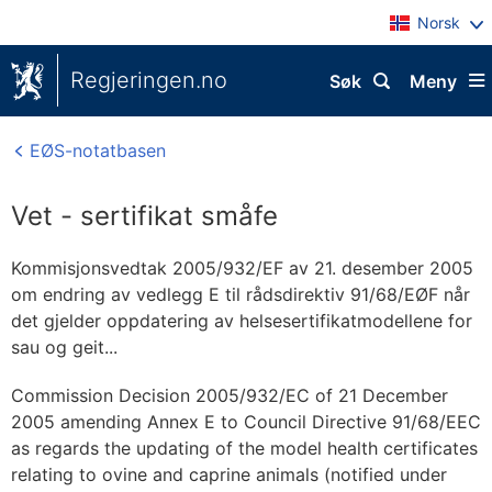
Norsk
Regjeringen.no
Søk
Meny
EØS-notatbasen
Vet - sertifikat småfe
Kommisjonsvedtak 2005/932/EF av 21. desember 2005
om endring av vedlegg E til rådsdirektiv 91/68/EØF når
det gjelder oppdatering av helsesertifikatmodellene for
sau og geit...
Commission Decision 2005/932/EC of 21 December
2005 amending Annex E to Council Directive 91/68/EEC
as regards the updating of the model health certificates
relating to ovine and caprine animals (notified under