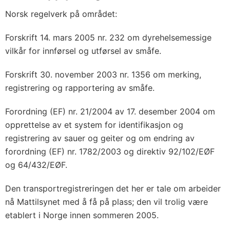
Norsk regelverk på området:
Forskrift 14. mars 2005 nr. 232 om dyrehelsemessige
vilkår for innførsel og utførsel av småfe.
Forskrift 30. november 2003 nr. 1356 om merking,
registrering og rapportering av småfe.
Forordning (EF) nr. 21/2004 av 17. desember 2004 om
opprettelse av et system for identifikasjon og
registrering av sauer og geiter og om endring av
forordning (EF) nr. 1782/2003 og direktiv 92/102/EØF
og 64/432/EØF.
Den transportregistreringen det her er tale om arbeider
nå Mattilsynet med å få på plass; den vil trolig være
etablert i Norge innen sommeren 2005.