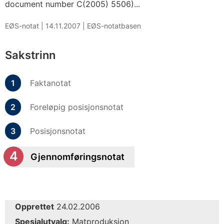
document number C(2005) 5506)...
EØS-notat |
14.11.2007
|
EØS-notatbasen
Sakstrinn
Faktanotat
Foreløpig posisjonsnotat
Posisjonsnotat
Gjennomføringsnotat
Opprettet
24.02.2006
Spesialutvalg:
Matproduksjon