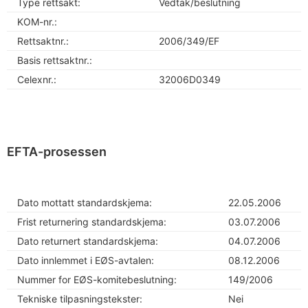
Type rettsakt:
Vedtak/beslutning
KOM-nr.:
Rettsaktnr.:
2006/349/EF
Basis rettsaktnr.:
Celexnr.:
32006D0349
EFTA-prosessen
Dato mottatt standardskjema:
22.05.2006
Frist returnering standardskjema:
03.07.2006
Dato returnert standardskjema:
04.07.2006
Dato innlemmet i EØS-avtalen:
08.12.2006
Nummer for EØS-komitebeslutning:
149/2006
Tekniske tilpasningstekster:
Nei