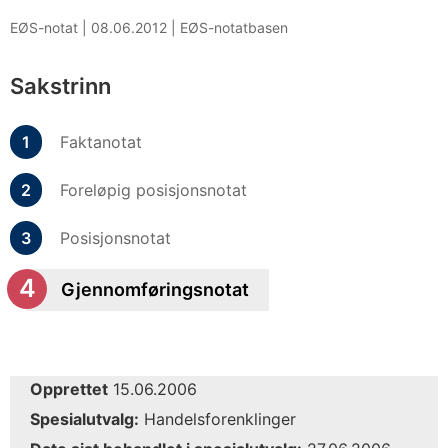
EØS-notat |
08.06.2012
|
EØS-notatbasen
Sakstrinn
Faktanotat
Foreløpig posisjonsnotat
Posisjonsnotat
Gjennomføringsnotat
Opprettet
15.06.2006
Spesialutvalg:
Handelsforenklinger