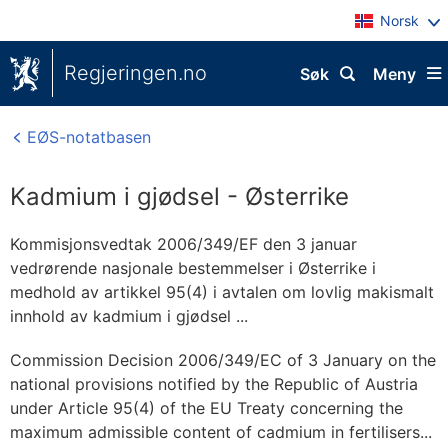
Norsk
Regjeringen.no
Søk
Meny
EØS-notatbasen
Kadmium i gjødsel - Østerrike
Kommisjonsvedtak 2006/349/EF den 3 januar
vedrørende nasjonale bestemmelser i Østerrike i
medhold av artikkel 95(4) i avtalen om lovlig makismalt
innhold av kadmium i gjødsel ...
Commission Decision 2006/349/EC of 3 January on the
national provisions notified by the Republic of Austria
under Article 95(4) of the EU Treaty concerning the
maximum admissible content of cadmium in fertilisers...