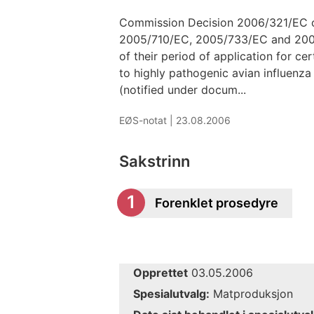
Commission Decision 2006/321/EC o
2005/710/EC, 2005/733/EC and 2005
of their period of application for ce
to highly pathogenic avian influenza
(notified under docum...
EØS-notat |
23.08.2006
Sakstrinn
Forenklet prosedyre
Opprettet
03.05.2006
Spesialutvalg:
Matproduksjon