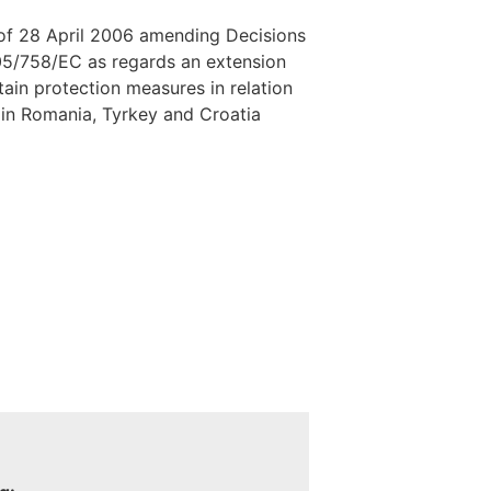
f 28 April 2006 amending Decisions
/758/EC as regards an extension
rtain protection measures in relation
 in Romania, Tyrkey and Croatia