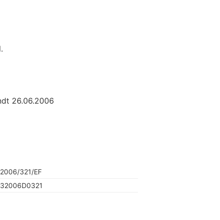
.
endt 26.06.2006
2006/321/EF
32006D0321