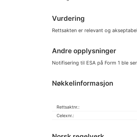
Vurdering
Rettsakten er relevant og akseptabel
Andre opplysninger
Notifisering til ESA på Form 1 ble s
Nøkkelinformasjon
Rettsaktnr.:
Celexnr.:
Norsk regelverk