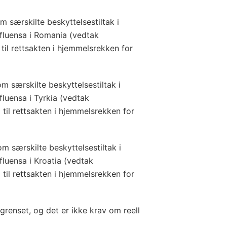
m særskilte beskyttelsestiltak i
fluensa i Romania (vedtak
til rettsakten i hjemmelsrekken for
m særskilte beskyttelsestiltak i
luensa i Tyrkia (vedtak
 til rettsakten i hjemmelsrekken for
m særskilte beskyttelsestiltak i
luensa i Kroatia (vedtak
 til rettsakten i hjemmelsrekken for
grenset, og det er ikke krav om reell