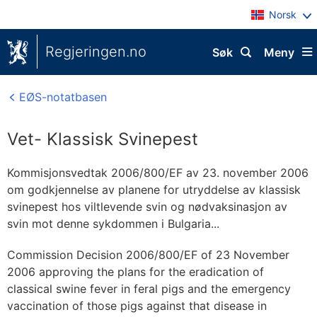
Norsk
Regjeringen.no
Søk
Meny
EØS-notatbasen
Vet- Klassisk Svinepest
Kommisjonsvedtak 2006/800/EF av 23. november 2006
om godkjennelse av planene for utryddelse av klassisk
svinepest hos viltlevende svin og nødvaksinasjon av
svin mot denne sykdommen i Bulgaria...
Commission Decision 2006/800/EF of 23 November
2006 approving the plans for the eradication of
classical swine fever in feral pigs and the emergency
vaccination of those pigs against that disease in