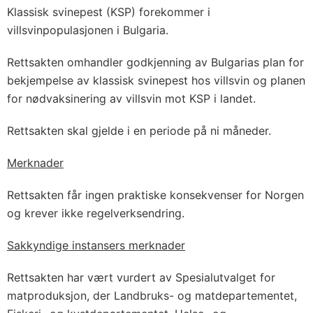
Klassisk svinepest (KSP) forekommer i
villsvinpopulasjonen i Bulgaria.
Rettsakten omhandler godkjenning av Bulgarias plan for
bekjempelse av klassisk svinepest hos villsvin og planen
for nødvaksinering av villsvin mot KSP i landet.
Rettsakten skal gjelde i en periode på ni måneder.
Merknader
Rettsakten får ingen praktiske konsekvenser for Norgen
og krever ikke regelverksendring.
Sakkyndige instansers merknader
Rettsakten har vært vurdert av Spesialutvalget for
matproduksjon, der Landbruks- og matdepartementet,