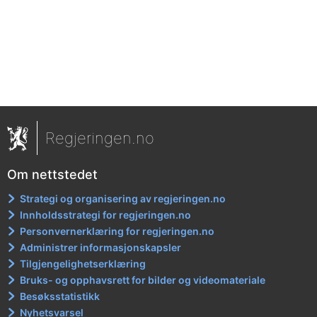
Regjeringen.no
Om nettstedet
Strategi og organisering av regjeringen.no
Innholdsstrategi for regjeringen.no
Personvernerklæring for regjeringen.no
Administrer informasjonskapsler
Tilgjengelighetserklæring
Bruks- og opphavsrett for bilder og videomateriale
Besøksstatistikk
Nyhetsvarsel