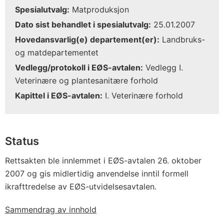
Spesialutvalg:
Matproduksjon
Dato sist behandlet i spesialutvalg:
25.01.2007
Hovedansvarlig(e) departement(er):
Landbruks-
og matdepartementet
Vedlegg/protokoll i EØS-avtalen:
Vedlegg I.
Veterinære og plantesanitære forhold
Kapittel i EØS-avtalen:
I. Veterinære forhold
Status
Rettsakten ble innlemmet i EØS-avtalen 26. oktober
2007 og gis midlertidig anvendelse inntil formell
ikrafttredelse av EØS-utvidelsesavtalen.
Sammendrag av innhold