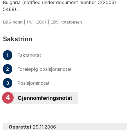
Bulgaria (notified under document number C(2006)
5468)...
EØS-notat |
14.11.2007
|
EØS-notatbasen
Sakstrinn
Faktanotat
Foreløpig posisjonsnotat
Posisjonsnotat
Gjennomføringsnotat
Opprettet
29.11.2006