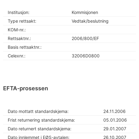
Institusjon:
Kommisjonen
Type rettsakt:
Vedtak/beslutning
KOM-nr.:
Rettsaktnr.:
2006/800/EF
Basis rettsaktnr.:
Celexnr.:
32006D0800
EFTA-prosessen
Dato mottatt standardskjema:
24.11.2006
Frist returnering standardskjema:
05.01.2006
Dato returnert standardskjema:
29.01.2007
Dato innlemmet i EØS-avtalen:
26.10.2007