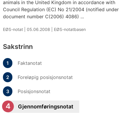
animals in the United Kingdom in accordance with
Council Regulation (EC) No 21/2004 (notified under
document number C(2006) 4086) ...
EØS-notat |
05.06.2008
|
EØS-notatbasen
Sakstrinn
Faktanotat
Foreløpig posisjonsnotat
Posisjonsnotat
Gjennomføringsnotat