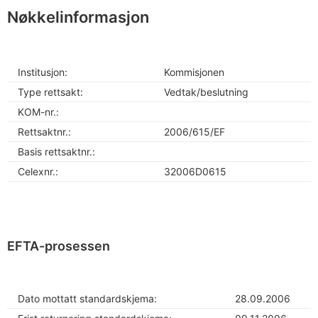
Nøkkelinformasjon
Institusjon:
Kommisjonen
Type rettsakt:
Vedtak/beslutning
KOM-nr.:
Rettsaktnr.:
2006/615/EF
Basis rettsaktnr.:
Celexnr.:
32006D0615
EFTA-prosessen
Dato mottatt standardskjema:
28.09.2006