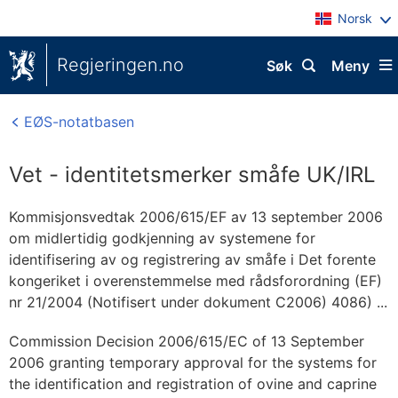
Norsk
Regjeringen.no
Søk
Meny
EØS-notatbasen
Vet - identitetsmerker småfe UK/IRL
Kommisjonsvedtak 2006/615/EF av 13 september 2006
om midlertidig godkjenning av systemene for
identifisering av og registrering av småfe i Det forente
kongeriket i overenstemmelse med rådsforordning (EF)
nr 21/2004 (Notifisert under dokument C2006) 4086) ...
Commission Decision 2006/615/EC of 13 September
2006 granting temporary approval for the systems for
the identification and registration of ovine and caprine