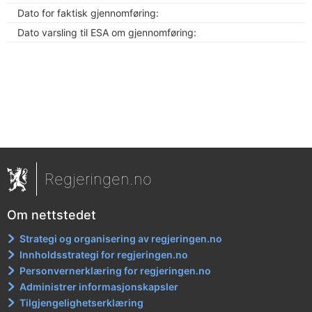
Dato for faktisk gjennomføring:
Dato varsling til ESA om gjennomføring:
Regjeringen.no
Om nettstedet
Strategi og organisering av regjeringen.no
Innholdsstrategi for regjeringen.no
Personvernerklæring for regjeringen.no
Administrer informasjonskapsler
Tilgjengelighetserklæring