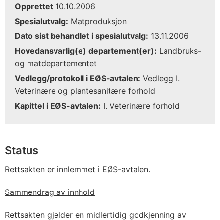
Opprettet
10.10.2006
Spesialutvalg:
Matproduksjon
Dato sist behandlet i spesialutvalg:
13.11.2006
Hovedansvarlig(e) departement(er):
Landbruks-
og matdepartementet
Vedlegg/protokoll i EØS-avtalen:
Vedlegg I.
Veterinære og plantesanitære forhold
Kapittel i EØS-avtalen:
I. Veterinære forhold
Status
Rettsakten er innlemmet i EØS-avtalen.
Sammendrag av innhold
Rettsakten gjelder en midlertidig godkjenning av