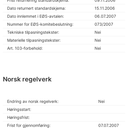
Frist returnering standardskjema:
09.11.2006
Dato returnert standardskjema:
15.11.2006
Dato innlemmet i EØS-avtalen:
06.07.2007
Nummer for EØS-komitebeslutning:
073/2007
Tekniske tilpasningstekster:
Nei
Materielle tilpasningstekster:
Nei
Art. 103-forbehold:
Nei
Norsk regelverk
Endring av norsk regelverk:
Nei
Høringsstart:
Høringsfrist:
Frist for gjennomføring:
07.07.2007