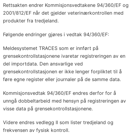
Rettsakten endrer Kommisjonsvedtakene 94/360/EF og
2001/812/EF når det gjelder veterinærkontrollen med
produkter fra tredjeland.
Følgende endringer gjøres i vedtak 94/360/EF:
Meldesystemet TRACES som er innført på
grensekontrollstasjonene ivaretar registreringen av en
del importdata. Den ansvarlige ved
grensekontrollstasjonen er ikke lenger forpliktet til å
føre egne register eller journaler på de samme data.
Kommisjonsvedtak 94/360/EF endres derfor for å
unngå dobbeltarbeid med hensyn på registreringen av
visse data på grensekontrollstasjonene.
Videre endres vedlegg II som lister tredjeland og
frekvensen av fysisk kontroll.