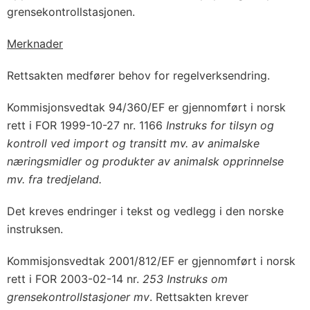
grensekontrollstasjonen.
Merknader
Rettsakten medfører behov for regelverksendring.
Kommisjonsvedtak 94/360/EF er gjennomført i norsk
rett i FOR 1999-10-27 nr. 1166
Instruks for tilsyn og
kontroll ved import og transitt mv. av animalske
næringsmidler og produkter av animalsk opprinnelse
mv. fra tredjeland.
Det kreves endringer i tekst og vedlegg i den norske
instruksen.
Kommisjonsvedtak 2001/812/EF er gjennomført i norsk
rett i FOR 2003-02-14 nr.
253 Instruks om
grensekontrollstasjoner mv
. Rettsakten krever