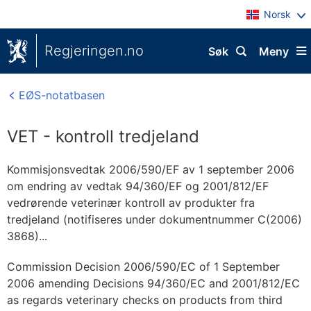
Norsk
Regjeringen.no
Søk
Meny
EØS-notatbasen
VET - kontroll tredjeland
Kommisjonsvedtak 2006/590/EF av 1 september 2006
om endring av vedtak 94/360/EF og 2001/812/EF
vedrørende veterinær kontroll av produkter fra
tredjeland (notifiseres under dokumentnummer C(2006)
3868)...
Commission Decision 2006/590/EC of 1 September
2006 amending Decisions 94/360/EC and 2001/812/EC
as regards veterinary checks on products from third