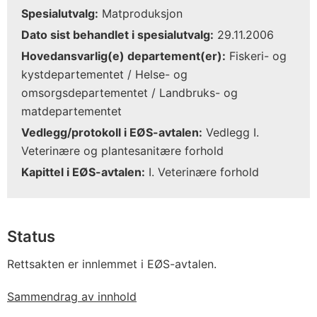
Spesialutvalg:
Matproduksjon
Dato sist behandlet i spesialutvalg:
29.11.2006
Hovedansvarlig(e) departement(er):
Fiskeri- og
kystdepartementet / Helse- og
omsorgsdepartementet / Landbruks- og
matdepartementet
Vedlegg/protokoll i EØS-avtalen:
Vedlegg I.
Veterinære og plantesanitære forhold
Kapittel i EØS-avtalen:
I. Veterinære forhold
Status
Rettsakten er innlemmet i EØS-avtalen.
Sammendrag av innhold