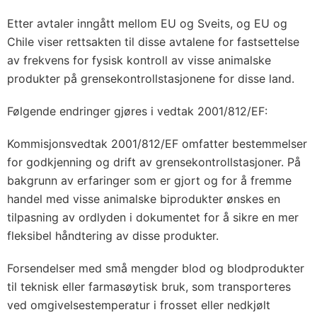
Etter avtaler inngått mellom EU og Sveits, og EU og
Chile viser rettsakten til disse avtalene for fastsettelse
av frekvens for fysisk kontroll av visse animalske
produkter på grensekontrollstasjonene for disse land.
Følgende endringer gjøres i vedtak 2001/812/EF:
Kommisjonsvedtak 2001/812/EF omfatter bestemmelser
for godkjenning og drift av grensekontrollstasjoner. På
bakgrunn av erfaringer som er gjort og for å fremme
handel med visse animalske biprodukter ønskes en
tilpasning av ordlyden i dokumentet for å sikre en mer
fleksibel håndtering av disse produkter.
Forsendelser med små mengder blod og blodprodukter
til teknisk eller farmasøytisk bruk, som transporteres
ved omgivelsestemperatur i frosset eller nedkjølt