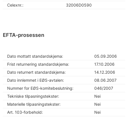
Celexnr.:
32006D0590
EFTA-prosessen
Dato mottatt standardskjema:
05.09.2006
Frist returnering standardskjema:
17.10.2006
Dato returnert standardskjema:
14.12.2006
Dato innlemmet i EØS-avtalen:
08.06.2007
Nummer for EØS-komitebeslutning:
046/2007
Tekniske tilpasningstekster:
Nei
Materielle tilpasningstekster:
Nei
Art. 103-forbehold:
Nei