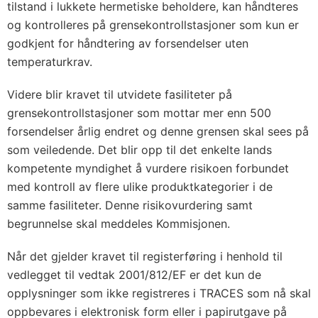
tilstand i lukkete hermetiske beholdere, kan håndteres
og kontrolleres på grensekontrollstasjoner som kun er
godkjent for håndtering av forsendelser uten
temperaturkrav.
Videre blir kravet til utvidete fasiliteter på
grensekontrollstasjoner som mottar mer enn 500
forsendelser årlig endret og denne grensen skal sees på
som veiledende. Det blir opp til det enkelte lands
kompetente myndighet å vurdere risikoen forbundet
med kontroll av flere ulike produktkategorier i de
samme fasiliteter. Denne risikovurdering samt
begrunnelse skal meddeles Kommisjonen.
Når det gjelder kravet til registerføring i henhold til
vedlegget til vedtak 2001/812/EF er det kun de
opplysninger som ikke registreres i TRACES som nå skal
oppbevares i elektronisk form eller i papirutgave på