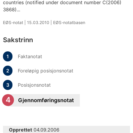
countries (notified under document number C(2006)
3868)...
EØS-notat |
15.03.2010
|
EØS-notatbasen
Sakstrinn
Faktanotat
Foreløpig posisjonsnotat
Posisjonsnotat
Gjennomføringsnotat
Opprettet
04.09.2006