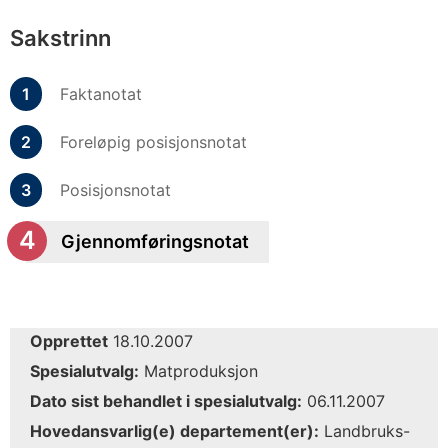
Sakstrinn
Faktanotat
Foreløpig posisjonsnotat
Posisjonsnotat
Gjennomføringsnotat
Opprettet
18.10.2007
Spesialutvalg:
Matproduksjon
Dato sist behandlet i spesialutvalg:
06.11.2007
Hovedansvarlig(e) departement(er):
Landbruks-