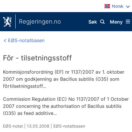
Norsk
Regjeringen.no
Søk
Meny
EØS-notatbasen
Fôr - tilsetningsstoff
Kommisjonsforordning (EF) nr 1137/2007 av 1. oktober
2007 om godkjenning av Bacillus subtilis (O35) som
fôrtilsetningsstoff...
Commission Regulation (EC) No 1137/2007 of 1 October
2007 concerning the authorisation of Bacillus subtilis
(O35) as feed additive...
EØS-notat |
13.05.2008
|
EØS-notatbasen