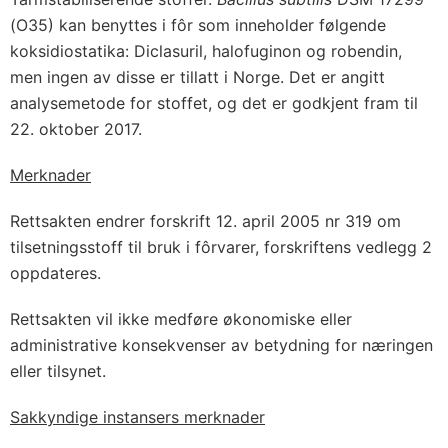
(O35) kan benyttes i fôr som inneholder følgende
koksidiostatika: Diclasuril, halofuginon og robendin,
men ingen av disse er tillatt i Norge. Det er angitt
analysemetode for stoffet, og det er godkjent fram til
22. oktober 2017.
Merknader
Rettsakten endrer forskrift 12. april 2005 nr 319 om
tilsetningsstoff til bruk i fôrvarer, forskriftens vedlegg 2
oppdateres.
Rettsakten vil ikke medføre økonomiske eller
administrative konsekvenser av betydning for næringen
eller tilsynet.
Sakkyndige instansers merknader