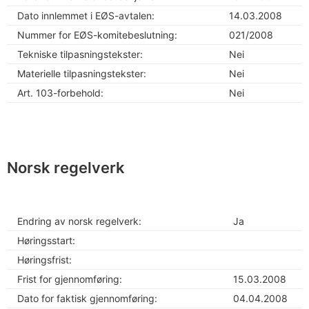
Dato innlemmet i EØS-avtalen:
14.03.2008
Nummer for EØS-komitebeslutning:
021/2008
Tekniske tilpasningstekster:
Nei
Materielle tilpasningstekster:
Nei
Art. 103-forbehold:
Nei
Norsk regelverk
Endring av norsk regelverk:
Ja
Høringsstart:
Høringsfrist:
Frist for gjennomføring:
15.03.2008
Dato for faktisk gjennomføring:
04.04.2008