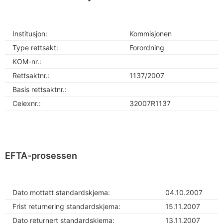
Institusjon:
Kommisjonen
Type rettsakt:
Forordning
KOM-nr.:
Rettsaktnr.:
1137/2007
Basis rettsaktnr.:
Celexnr.:
32007R1137
EFTA-prosessen
Dato mottatt standardskjema:
04.10.2007
Frist returnering standardskjema:
15.11.2007
Dato returnert standardskjema:
13.11.2007