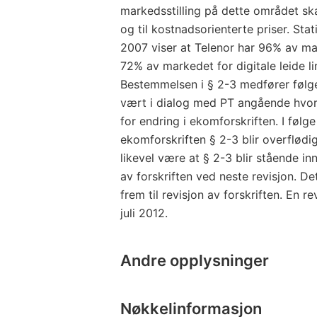
markedsstilling på dette området ska
og til kostnadsorienterte priser. Sta
2007 viser at Telenor har 96% av mar
72% av markedet for digitale leide li
Bestemmelsen i § 2-3 medfører følgel
vært i dialog med PT angående hvor
for endring i ekomforskriften. I føl
ekomforskriften § 2-3 blir overflødi
likevel være at § 2-3 blir stående in
av forskriften ved neste revisjon. De
frem til revisjon av forskriften. En revi
juli 2012.
Andre opplysninger
Nøkkelinformasjon