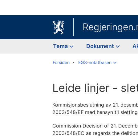
Regjeringen.
Tema
Dokument
A
Forsiden
EØS-notatbasen
Leide linjer - sle
Kommisjonsbeslutning av 21. desemb
2003/548/EF med hensyn til sletting a
Commission Decision of 21. Decemb
2003/548/EC as regards the delition 