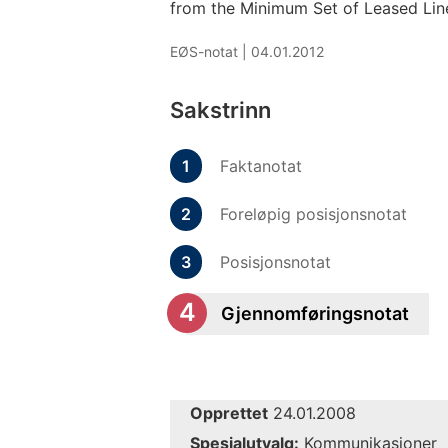
from the Minimum Set of Leased Line
EØS-notat |
04.01.2012
Sakstrinn
Faktanotat
Foreløpig posisjonsnotat
Posisjonsnotat
Gjennomføringsnotat
Opprettet
24.01.2008
Spesialutvalg:
Kommunikasjoner