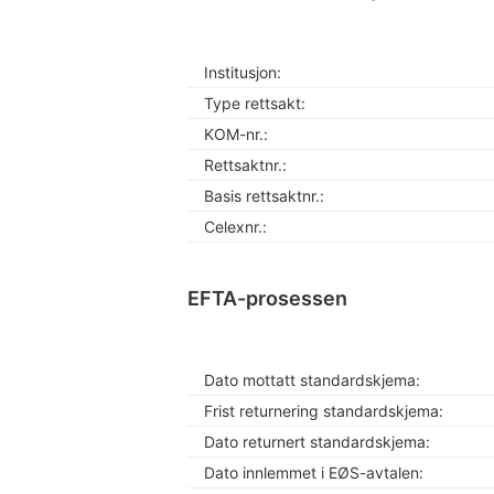
Institusjon:
Type rettsakt:
KOM-nr.:
Rettsaktnr.:
Basis rettsaktnr.:
Celexnr.:
EFTA-prosessen
Dato mottatt standardskjema:
Frist returnering standardskjema:
Dato returnert standardskjema:
Dato innlemmet i EØS-avtalen: