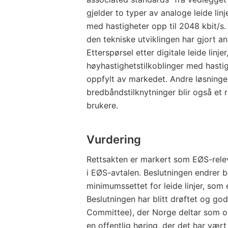
gjelder to typer av analoge leide linje
med hastigheter opp til 2048 kbit/s.
den tekniske utviklingen har gjort an
Etterspørsel etter digitale leide lin
høyhastighetstilkoblinger med hastig
oppfylt av markedet. Andre løsning
bredbåndstilknytninger blir også et 
brukere.
Vurdering
Rettsakten er markert som EØS-rele
i EØS-avtalen. Beslutningen endrer
minimumssettet for leide linjer, som
Beslutningen har blitt drøftet og 
Committee), der Norge deltar som o
en offentlig høring, der det har vær