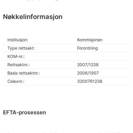
Nøkkelinformasjon
Institusjon:
Kommisjonen
Type rettsakt:
Forordning
KOM-nr.:
Rettsaktnr.:
2007/1238
Basis rettsaktnr.:
2006/1907
Celexnr.:
32007R1238
EFTA-prosessen