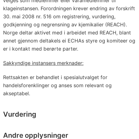
velges som medlemmer eller varamedlemmer til
klageinstansen. Forordningen krever endring av forskrift
30. mai 2008 nr. 516 om registrering, vurdering,
godkjenning og negrensning av kjemikalier (REACH).
Norge deltar aktivet med i arbeidet med REACH, blant
annet gjennom deltakels ei ECHAs styre og komiteer og
er i kontakt med berørte parter.
Sakkyndige instansers merknader:
Rettsakten er behandlet i spesialutvalget for
handelsforenklinger og anses som relevant og
akseptabel.
Vurdering
Andre opplysninger