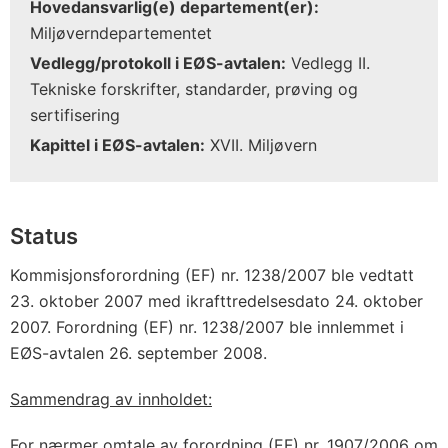
Hovedansvarlig(e) departement(er):
Miljøverndepartementet
Vedlegg/protokoll i EØS-avtalen:
Vedlegg II.
Tekniske forskrifter, standarder, prøving og
sertifisering
Kapittel i EØS-avtalen:
XVII. Miljøvern
Status
Kommisjonsforordning (EF) nr. 1238/2007 ble vedtatt
23. oktober 2007 med ikrafttredelsesdato 24. oktober
2007. Forordning (EF) nr. 1238/2007 ble innlemmet i
EØS-avtalen 26. september 2008.
Sammendrag av innholdet:
For nærmer omtale av forordning (EF) nr. 1907/2006 om