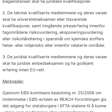
klageinstansen skal ha juridiske kvalifikasjoner.
2. De teknisk kvalifiserte medlemmene og deres varaer
skal ha universitetseksamen eller tilsvarende
kvalifikasjoner, samt inngående yrkeserfaring innenfor
fagområdene risikovurdering, eksponeringsvurdering
eller risikohåndtering i spørsmål om kjemiske stoffers
helse- eller miljørisiko eller innenfor relaterte områder.
3. De juridisk kvalifiserte medlemmene og deres varaer
skal ha juridisk embedseksamen og ha godkjent
erfaring innen EU-rett.
Merknader:
Gjennom EØS-komiteens beslutning nr. 25/2008 om
innlemmelse i EØS-avtalen av REACH-forordningen gis
det adgang for statsborgere i EFTA-statene til å kunne