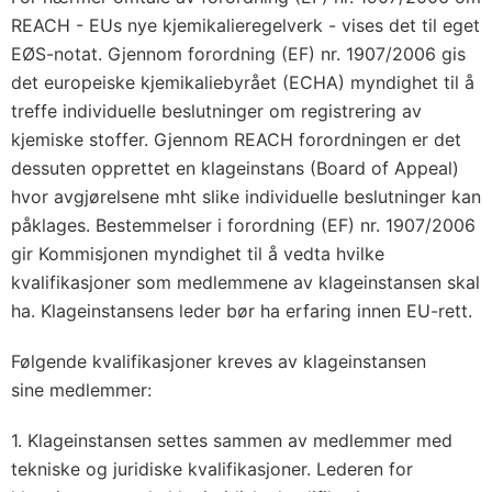
REACH - EUs nye kjemikalieregelverk - vises det til eget
EØS-notat. Gjennom forordning (EF) nr. 1907/2006 gis
det europeiske kjemikaliebyrået (ECHA) myndighet til å
treffe individuelle beslutninger om registrering av
kjemiske stoffer. Gjennom REACH forordningen er det
dessuten opprettet en klageinstans (Board of Appeal)
hvor avgjørelsene mht slike individuelle beslutninger kan
påklages. Bestemmelser i forordning (EF) nr. 1907/2006
gir Kommisjonen myndighet til å vedta hvilke
kvalifikasjoner som medlemmene av klageinstansen skal
ha. Klageinstansens leder bør ha erfaring innen EU-rett.
Følgende kvalifikasjoner kreves av klageinstansen
sine medlemmer:
1. Klageinstansen settes sammen av medlemmer med
tekniske og juridiske kvalifikasjoner. Lederen for