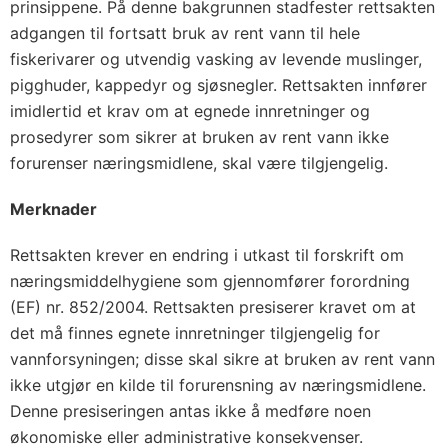
prinsippene. På denne bakgrunnen stadfester rettsakten
adgangen til fortsatt bruk av rent vann til hele
fiskerivarer og utvendig vasking av levende muslinger,
pigghuder, kappedyr og sjøsnegler. Rettsakten innfører
imidlertid et krav om at egnede innretninger og
prosedyrer som sikrer at bruken av rent vann ikke
forurenser næringsmidlene, skal være tilgjengelig.
Merknader
Rettsakten krever en endring i utkast til forskrift om
næringsmiddelhygiene som gjennomfører forordning
(EF) nr. 852/2004. Rettsakten presiserer kravet om at
det må finnes egnete innretninger tilgjengelig for
vannforsyningen; disse skal sikre at bruken av rent vann
ikke utgjør en kilde til forurensning av næringsmidlene.
Denne presiseringen antas ikke å medføre noen
økonomiske eller administrative konsekvenser.