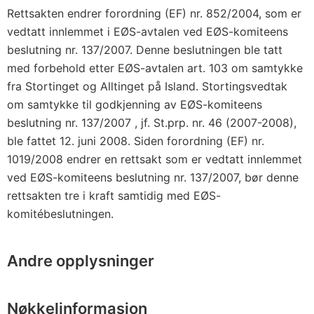
Rettsakten endrer forordning (EF) nr. 852/2004, som er
vedtatt innlemmet i EØS-avtalen ved EØS-komiteens
beslutning nr. 137/2007. Denne beslutningen ble tatt
med forbehold etter EØS-avtalen art. 103 om samtykke
fra Stortinget og Alltinget på Island. Stortingsvedtak
om samtykke til godkjenning av EØS-komiteens
beslutning nr. 137/2007 , jf. St.prp. nr. 46 (2007-2008),
ble fattet 12. juni 2008. Siden forordning (EF) nr.
1019/2008 endrer en rettsakt som er vedtatt innlemmet
ved EØS-komiteens beslutning nr. 137/2007, bør denne
rettsakten tre i kraft samtidig med EØS-
komitébeslutningen.
Andre opplysninger
Nøkkelinformasjon