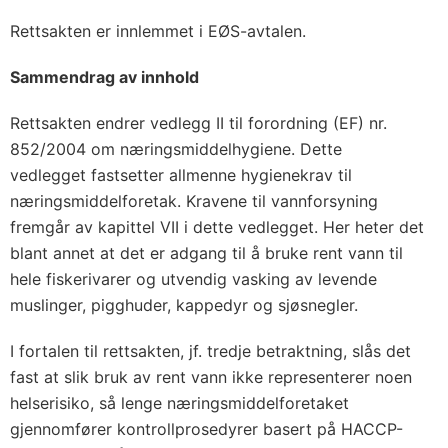
Rettsakten er innlemmet i EØS-avtalen.
Sammendrag av innhold
Rettsakten endrer vedlegg II til forordning (EF) nr.
852/2004 om næringsmiddelhygiene. Dette
vedlegget fastsetter allmenne hygienekrav til
næringsmiddelforetak. Kravene til vannforsyning
fremgår av kapittel VII i dette vedlegget. Her heter det
blant annet at det er adgang til å bruke rent vann til
hele fiskerivarer og utvendig vasking av levende
muslinger, pigghuder, kappedyr og sjøsnegler.
I fortalen til rettsakten, jf. tredje betraktning, slås det
fast at slik bruk av rent vann ikke representerer noen
helserisiko, så lenge næringsmiddelforetaket
gjennomfører kontrollprosedyrer basert på HACCP-