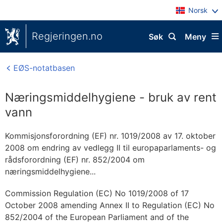
Norsk
Regjeringen.no
Søk
Meny
EØS-notatbasen
Næringsmiddelhygiene - bruk av rent
vann
Kommisjonsforordning (EF) nr. 1019/2008 av 17. oktober
2008 om endring av vedlegg II til europaparlaments- og
rådsforordning (EF) nr. 852/2004 om
næringsmiddelhygiene...
Commission Regulation (EC) No 1019/2008 of 17
October 2008 amending Annex II to Regulation (EC) No
852/2004 of the European Parliament and of the