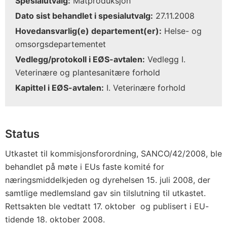
Spesialutvalg:
Matproduksjon
Dato sist behandlet i spesialutvalg:
27.11.2008
Hovedansvarlig(e) departement(er):
Helse- og
omsorgsdepartementet
Vedlegg/protokoll i EØS-avtalen:
Vedlegg I.
Veterinære og plantesanitære forhold
Kapittel i EØS-avtalen:
I. Veterinære forhold
Status
Utkastet til kommisjonsforordning, SANCO/42/2008, ble
behandlet på møte i EUs faste komité for
næringsmiddelkjeden og dyrehelsen 15. juli 2008, der
samtlige medlemsland gav sin tilslutning til utkastet.
Rettsakten ble vedtatt 17. oktober og publisert i EU-
tidende 18. oktober 2008.