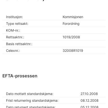
Institusjon:
Kommisjonen
Type rettsakt:
Forordning
KOM-nr.:
Rettsaktnr.:
1019/2008
Basis rettsaktnr.:
Celexnr.:
32008R1019
EFTA-prosessen
Dato mottatt standardskjema:
27.10.2008
Frist returnering standardskjema:
08.12.2008
Dato returnert standardskjema:
05.12.2008