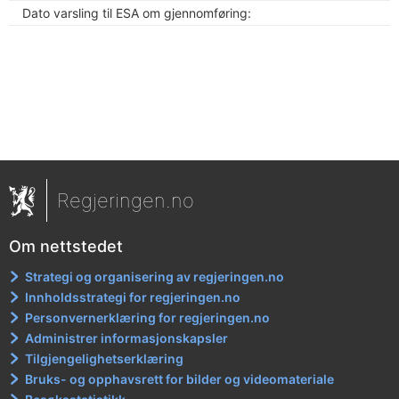
Dato varsling til ESA om gjennomføring:
Regjeringen.no
Om nettstedet
Strategi og organisering av regjeringen.no
Innholdsstrategi for regjeringen.no
Personvernerklæring for regjeringen.no
Administrer informasjonskapsler
Tilgjengelighetserklæring
Bruks- og opphavsrett for bilder og videomateriale