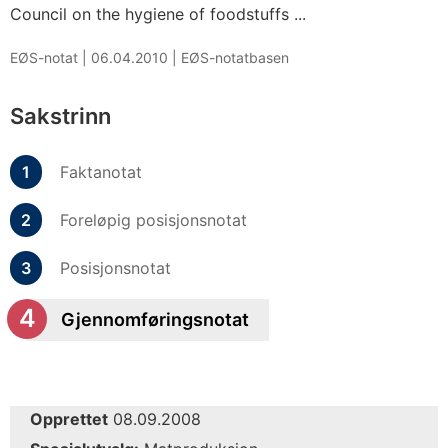
Council on the hygiene of foodstuffs ...
EØS-notat |
06.04.2010
|
EØS-notatbasen
Sakstrinn
Faktanotat
Foreløpig posisjonsnotat
Posisjonsnotat
Gjennomføringsnotat
Opprettet
08.09.2008