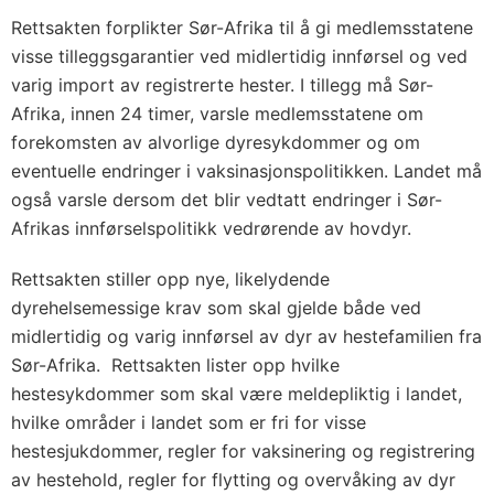
Rettsakten forplikter Sør-Afrika til å gi medlemsstatene
visse tilleggsgarantier ved midlertidig innførsel og ved
varig import av registrerte hester. I tillegg må Sør-
Afrika, innen 24 timer, varsle medlemsstatene om
forekomsten av alvorlige dyresykdommer og om
eventuelle endringer i vaksinasjonspolitikken. Landet må
også varsle dersom det blir vedtatt endringer i Sør-
Afrikas innførselspolitikk vedrørende av hovdyr.
Rettsakten stiller opp nye, likelydende
dyrehelsemessige krav som skal gjelde både ved
midlertidig og varig innførsel av dyr av hestefamilien fra
Sør-Afrika. Rettsakten lister opp hvilke
hestesykdommer som skal være meldepliktig i landet,
hvilke områder i landet som er fri for visse
hestesjukdommer, regler for vaksinering og registrering
av hestehold, regler for flytting og overvåking av dyr