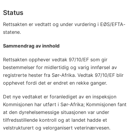
Status
Rettsakten er vedtatt og under vurdering i EØS/EFTA-
statene.
Sammendrag av innhold
Rettsakten opphever vedtak 97/10/EF som gir
bestemmelser for midlertidig og varig innførsel av
registrerte hester fra Sør-Afrika. Vedtak 97/10/EF blir
opphevet fordi det er endret en rekke ganger.
Det nye vedtaket er foranlediget av en inspeksjon
Kommisjonen har utført i Sør-Afrika; Kommisjonen fant
at den dyrehelsemessige situasjonen var under
tilfredsstillende kontroll og at landet hadde et
velstrukturert og velorganisert veterinærvesen.