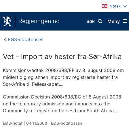
Norsk
Regjeringen.no
Søk
Meny
EØS-notatbasen
Vet - import av hester fra Sør-Afrika
Kommisjonsvedtak 2008/698/EF av 8. august 2008 om
midlertidig og annen import av registrerte hester fra
Sør-Afrika til Fellesskapet....
Commission Decision 2008/698/EC of 8 August 2008
on the temporary admission and imports into the
Community of registered horses from South Africa....
EØS-notat |
04.11.2008
|
EØS-notatbasen