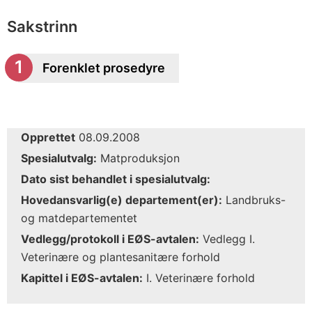
Sakstrinn
Forenklet prosedyre
Opprettet
08.09.2008
Spesialutvalg:
Matproduksjon
Dato sist behandlet i spesialutvalg:
Hovedansvarlig(e) departement(er):
Landbruks-
og matdepartementet
Vedlegg/protokoll i EØS-avtalen:
Vedlegg I.
Veterinære og plantesanitære forhold
Kapittel i EØS-avtalen:
I. Veterinære forhold