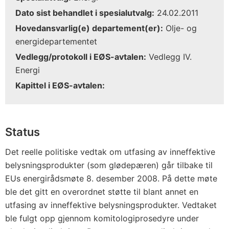
Dato sist behandlet i spesialutvalg:
24.02.2011
Hovedansvarlig(e) departement(er):
Olje- og
energidepartementet
Vedlegg/protokoll i EØS-avtalen:
Vedlegg IV.
Energi
Kapittel i EØS-avtalen:
Status
Det reelle politiske vedtak om utfasing av inneffektive
belysningsprodukter (som glødepæren) går tilbake til
EUs energirådsmøte 8. desember 2008. På dette møte
ble det gitt en overordnet støtte til blant annet en
utfasing av inneffektive belysningsprodukter. Vedtaket
ble fulgt opp gjennom komitologiprosedyre under