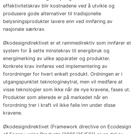
effektivitetskrav blir kostnadene ved å utvikle og
produsere gode alternativer til tradisjonelle
belysningsprodukter lavere enn ved innføring av
nasjonale særkrav.
Økodesigndirektivet er et rammedirektiv som innfører et
system for å sette minstekrav til energibruk og
energimerking av ulike apparater og produkter.
Konkrete krav innføres ved implementering av
forordninger for hvert enkelt produkt. Ordningen er i
utgangspunktet teknologinøytral, men vil medføre at
visse teknologier som ikke når de nye kravene, fases ut.
Produkter som allerede er på markedet når en
forordning trer i kraft vil ikke falle inn under disse
kravene.
Økodesigndirektivet (Framework directive on Ecodesign