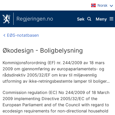
Norsk
Regjeringen.no
Søk
Meny
EØS-notatbasen
Økodesign - Boligbelysning
Kommisjonsforordning (EF) nr. 244/2009 av 18 mars
2009 om gjennomføring av europaparlamentets- og
rådsdirektiv 2005/32/EF om krav til miljøvennlig
utforming av ikke-retningsbestemte lamper til boliger...
Commission regulation (EC) No 244/2009 of 18 March
2009 implementing Directive 2005/32/EC of the
European Parliament and of the Council with regard to
ecodesign requirements for non-directional household