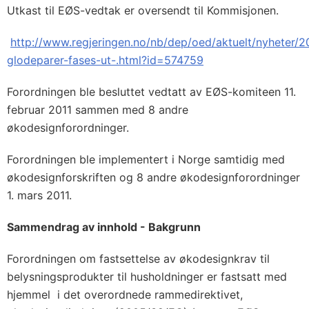
Utkast til EØS-vedtak er oversendt til Kommisjonen.
http://www.regjeringen.no/nb/dep/oed/aktuelt/nyheter/20
glodeparer-fases-ut-.html?id=574759
Forordningen ble besluttet vedtatt av EØS-komiteen 11.
februar 2011 sammen med 8 andre
økodesignforordninger.
Forordningen ble implementert i Norge samtidig med
økodesignforskriften og 8 andre økodesignforordninger
1. mars 2011.
Sammendrag av innhold - Bakgrunn
Forordningen om fastsettelse av økodesignkrav til
belysningsprodukter til husholdninger er fastsatt med
hjemmel i det overordnede rammedirektivet,