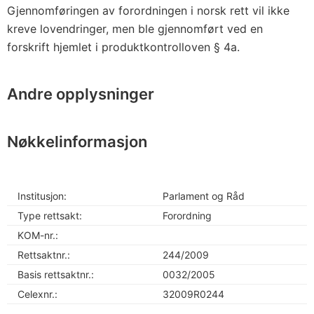
Gjennomføringen av forordningen i norsk rett vil ikke
kreve lovendringer, men ble gjennomført ved en
forskrift hjemlet i produktkontrolloven § 4a.
Andre opplysninger
Nøkkelinformasjon
Institusjon:
Parlament og Råd
Type rettsakt:
Forordning
KOM-nr.:
Rettsaktnr.:
244/2009
Basis rettsaktnr.:
0032/2005
Celexnr.:
32009R0244