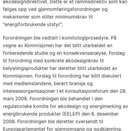
økodesigndirektivet. Dette er et rammedirektiv som kan
følges opp ved gjennomføringsforordninger og
mekanismer som stiller minimumskrav til
"energiforbrukende utstyr".
Forordningen ble vedtatt i komitologiprosedyre. På
vegne av Kommisjonen har det blitt utarbeidet en
forberedende studie og en konsekvensanalyse. Forslag
til forordning med konkrete økodesignkrav til
belysningsprodukter har deretter blitt utarbeidet av
Kommisjonen. Forslag til forordning har blitt diskutert
med medlemslandene, berørt bransje og
interesseorganisasjoner i et konsultasjonsforum den 28.
mars 2008. Forordningen ble behandlet i den
regulatoriske komite for økodesign og energimerking av
energibrukende produkter (EELEP) den 8. desember
2008. Forordningen ble deretter oversendt til
Eurpoaparlamentet for gjennomgang og godkjenning.