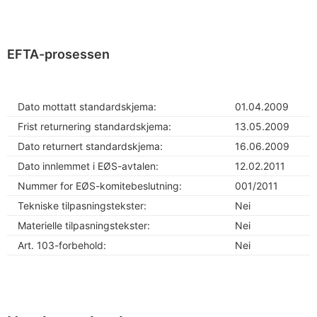
EFTA-prosessen
Dato mottatt standardskjema:
01.04.2009
Frist returnering standardskjema:
13.05.2009
Dato returnert standardskjema:
16.06.2009
Dato innlemmet i EØS-avtalen:
12.02.2011
Nummer for EØS-komitebeslutning:
001/2011
Tekniske tilpasningstekster:
Nei
Materielle tilpasningstekster:
Nei
Art. 103-forbehold:
Nei