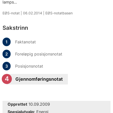
lamps...
EØS-notat |
06.02.2014
|
EØS-notatbasen
Sakstrinn
Faktanotat
Foreløpig posisjonsnotat
Posisjonsnotat
Gjennomføringsnotat
Opprettet
10.09.2009
Spesialutvalg:
Energi