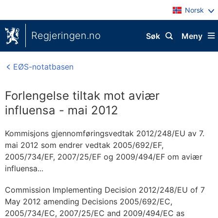
Norsk
Regjeringen.no
Søk
Meny
EØS-notatbasen
Forlengelse tiltak mot aviær
influensa - mai 2012
Kommisjons gjennomføringsvedtak 2012/248/EU av 7.
mai 2012 som endrer vedtak 2005/692/EF,
2005/734/EF, 2007/25/EF og 2009/494/EF om aviær
influensa...
Commission Implementing Decision 2012/248/EU of 7
May 2012 amending Decisions 2005/692/EC,
2005/734/EC, 2007/25/EC and 2009/494/EC as