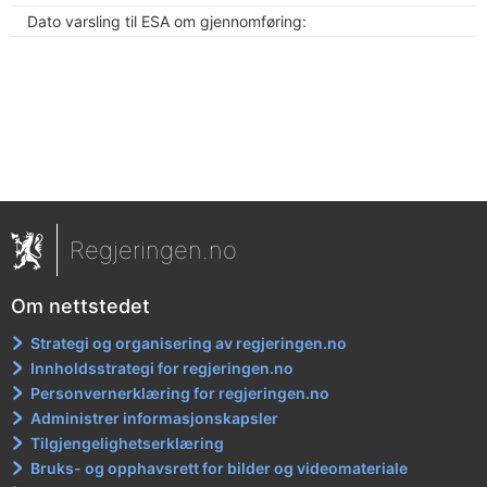
Dato varsling til ESA om gjennomføring:
Regjeringen.no
Om nettstedet
Strategi og organisering av regjeringen.no
Innholdsstrategi for regjeringen.no
Personvernerklæring for regjeringen.no
Administrer informasjonskapsler
Tilgjengelighetserklæring
Bruks- og opphavsrett for bilder og videomateriale