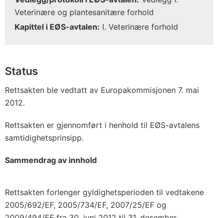
Veterinære og plantesanitære forhold
Kapittel i EØS-avtalen:
I. Veterinære forhold
Status
Rettsakten ble vedtatt av Europakommisjonen 7. mai
2012.
Rettsakten er gjennomført i henhold til EØS-avtalens
samtidighetsprinsipp.
Sammendrag av innhold
Rettsakten forlenger gyldighetsperioden til vedtakene
2005/692/EF, 2005/734/EF, 2007/25/EF og
2009/494/EF fra 30. juni 2012 til 31. desember