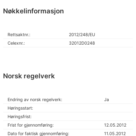
Nøkkelinformasjon
Rettsaktnr.:
2012/248/EU
Celexnr.:
32012D0248
Norsk regelverk
Endring av norsk regelverk:
Ja
Høringsstart:
Høringsfrist:
Frist for gjennomføring:
12.05.2012
Dato for faktisk gjennomføring:
11.05.2012