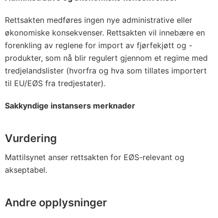
Rettsakten medføres ingen nye administrative eller
økonomiske konsekvenser. Rettsakten vil innebære en
forenkling av reglene for import av fjørfekjøtt og -
produkter, som nå blir regulert gjennom et regime med
tredjelandslister (hvorfra og hva som tillates importert
til EU/EØS fra tredjestater).
Sakkyndige instansers merknader
Vurdering
Mattilsynet anser rettsakten for EØS-relevant og
akseptabel.
Andre opplysninger