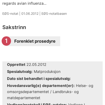
regards avian influenza...
EØS-notat |
01.06.2012
|
EØS-notatbasen
Sakstrinn
Forenklet prosedyre
Opprettet
22.05.2012
Spesialutvalg:
Matproduksjon
Dato sist behandlet i spesialutvalg:
Hovedansvarlig(e) departement(er):
Helse- og
omsorgsdepartementet / Landbruks- og
matdepartementet
Vedlegg/protokoll i EØS-avtalen:
Vedlegg I.