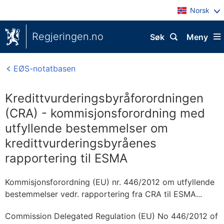
Norsk
Regjeringen.no
Søk
Meny
EØS-notatbasen
Kredittvurderingsbyråforordningen
(CRA) - kommisjonsforordning med
utfyllende bestemmelser om
kredittvurderingsbyråenes
rapportering til ESMA
Kommisjonsforordning (EU) nr. 446/2012 om utfyllende
bestemmelser vedr. rapportering fra CRA til ESMA...
Commission Delegated Regulation (EU) No 446/2012 of