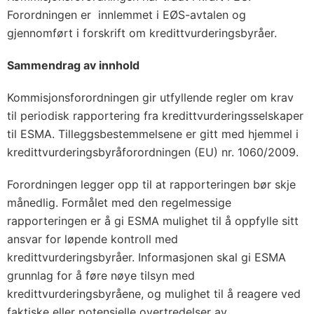
Forordningen er innlemmet i EØS-avtalen og
gjennomført i forskrift om kredittvurderingsbyråer.
Sammendrag av innhold
Kommisjonsforordningen gir utfyllende regler om krav
til periodisk rapportering fra kredittvurderingsselskaper
til ESMA. Tilleggsbestemmelsene er gitt med hjemmel i
kredittvurderingsbyråforordningen (EU) nr. 1060/2009.
Forordningen legger opp til at rapporteringen bør skje
månedlig. Formålet med den regelmessige
rapporteringen er å gi ESMA mulighet til å oppfylle sitt
ansvar for løpende kontroll med
kredittvurderingsbyråer. Informasjonen skal gi ESMA
grunnlag for å føre nøye tilsyn med
kredittvurderingsbyråene, og mulighet til å reagere ved
faktiske eller potensielle overtredelser av