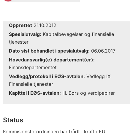
Opprettet
21.10.2012
Spesialutvalg:
Kapitalbevegelser og finansielle
tjenester
Dato sist behandlet i spesialutvalg:
06.06.2017
Hovedansvarlig(e) departement(er):
Finansdepartementet
Vedlegg/protokoll i EØS-avtalen:
Vedlegg IX.
Finansielle tjenester
Kapittel i EØS-avtalen:
III. Børs og verdipapirer
Status
Kommisjonsforordningen har trådt i kraft i EU.