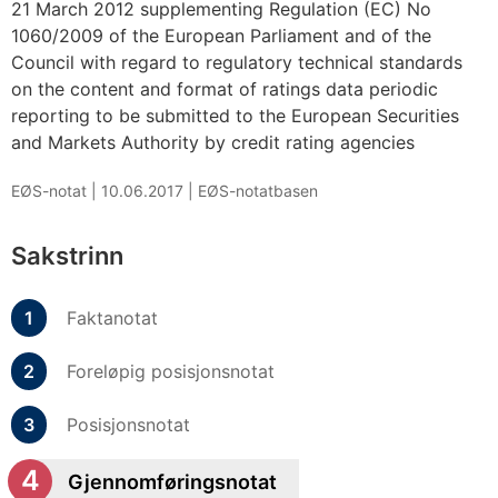
21 March 2012 supplementing Regulation (EC) No
1060/2009 of the European Parliament and of the
Council with regard to regulatory technical standards
on the content and format of ratings data periodic
reporting to be submitted to the European Securities
and Markets Authority by credit rating agencies
EØS-notat |
10.06.2017
|
EØS-notatbasen
Sakstrinn
Faktanotat
Foreløpig posisjonsnotat
Posisjonsnotat
Gjennomføringsnotat