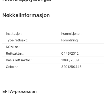
Nøkkelinformasjon
Institusjon:
Kommisjonen
Type rettsakt:
Forordning
KOM-nr.:
Rettsaktnr.:
0446/2012
Basis rettsaktnr.:
1060/2009
Celexnr.:
32012R0446
EFTA-prosessen