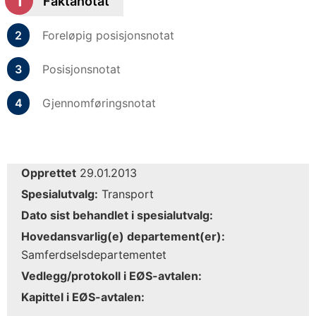
Faktanotat
Foreløpig posisjonsnotat
Posisjonsnotat
Gjennomføringsnotat
Opprettet
29.01.2013
Spesialutvalg:
Transport
Dato sist behandlet i spesialutvalg:
Hovedansvarlig(e) departement(er):
Samferdselsdepartementet
Vedlegg/protokoll i EØS-avtalen:
Kapittel i EØS-avtalen: