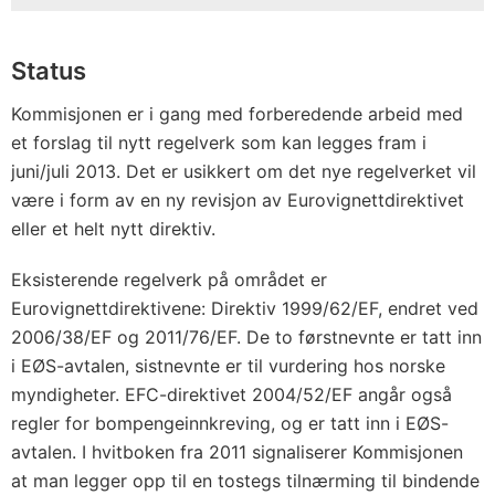
Status
Kommisjonen er i gang med forberedende arbeid med
et forslag til nytt regelverk som kan legges fram i
juni/juli 2013. Det er usikkert om det nye regelverket vil
være i form av en ny revisjon av Eurovignettdirektivet
eller et helt nytt direktiv.
Eksisterende regelverk på området er
Eurovignettdirektivene: Direktiv 1999/62/EF, endret ved
2006/38/EF og 2011/76/EF. De to førstnevnte er tatt inn
i EØS-avtalen, sistnevnte er til vurdering hos norske
myndigheter. EFC-direktivet 2004/52/EF angår også
regler for bompengeinnkreving, og er tatt inn i EØS-
avtalen. I hvitboken fra 2011 signaliserer Kommisjonen
at man legger opp til en tostegs tilnærming til bindende