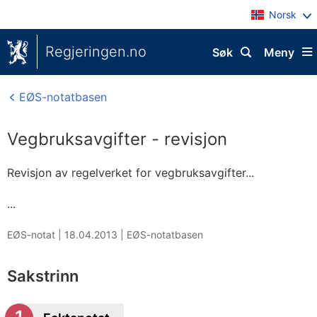
Norsk
Regjeringen.no
Søk
Meny
EØS-notatbasen
Vegbruksavgifter - revisjon
Revisjon av regelverket for vegbruksavgifter...
...
EØS-notat |
18.04.2013
|
EØS-notatbasen
Sakstrinn