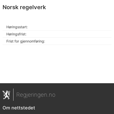
Norsk regelverk
Høringsstart:
Høringsfrist:
Frist for gjennomføring:
Regjeringen.no
Om nettstedet