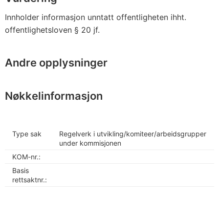
Innholder informasjon unntatt offentligheten ihht.
offentlighetsloven § 20 jf.
Andre opplysninger
Nøkkelinformasjon
Type sak
Regelverk i utvikling/komiteer/arbeidsgrupper
under kommisjonen
KOM-nr.:
Basis
rettsaktnr.: