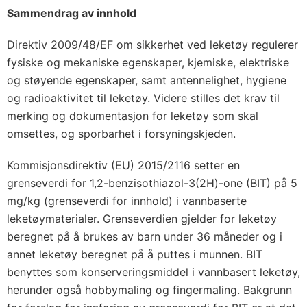
Sammendrag av innhold
Direktiv 2009/48/EF om sikkerhet ved leketøy regulerer
fysiske og mekaniske egenskaper, kjemiske, elektriske
og støyende egenskaper, samt antennelighet, hygiene
og radioaktivitet til leketøy. Videre stilles det krav til
merking og dokumentasjon for leketøy som skal
omsettes, og sporbarhet i forsyningskjeden.
Kommisjonsdirektiv (EU) 2015/2116 setter en
grenseverdi for 1,2-benzisothiazol-3(2H)-one (BIT) på 5
mg/kg (grenseverdi for innhold) i vannbaserte
leketøymaterialer. Grenseverdien gjelder for leketøy
beregnet på å brukes av barn under 36 måneder og i
annet leketøy beregnet på å puttes i munnen. BIT
benyttes som konserveringsmiddel i vannbasert leketøy,
herunder også hobbymaling og fingermaling. Bakgrunn