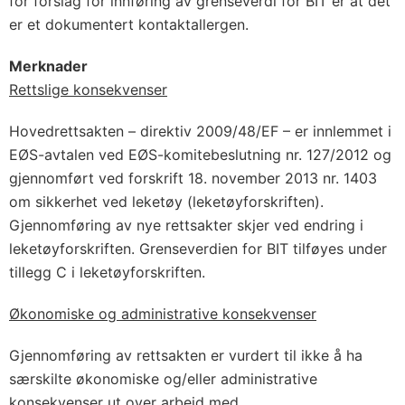
for forslag for innføring av grenseverdi for BIT er at det
er et dokumentert kontaktallergen.
Merknader
Rettslige konsekvenser
Hovedrettsakten – direktiv 2009/48/EF – er innlemmet i
EØS-avtalen ved EØS-komitebeslutning nr. 127/2012 og
gjennomført ved forskrift 18. november 2013 nr. 1403
om sikkerhet ved leketøy (leketøyforskriften).
Gjennomføring av nye rettsakter skjer ved endring i
leketøyforskriften. Grenseverdien for BIT tilføyes under
tillegg C i leketøyforskriften.
Økonomiske og administrative konsekvenser
Gjennomføring av rettsakten er vurdert til ikke å ha
særskilte økonomiske og/eller administrative
konsekvenser ut over arbeid med