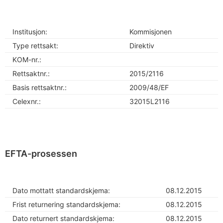
Institusjon:
Kommisjonen
Type rettsakt:
Direktiv
KOM-nr.:
Rettsaktnr.:
2015/2116
Basis rettsaktnr.:
2009/48/EF
Celexnr.:
32015L2116
EFTA-prosessen
Dato mottatt standardskjema:
08.12.2015
Frist returnering standardskjema:
08.12.2015
Dato returnert standardskjema:
08.12.2015