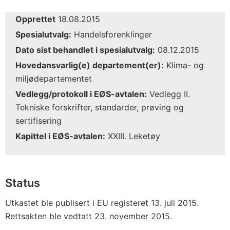
Opprettet
18.08.2015
Spesialutvalg:
Handelsforenklinger
Dato sist behandlet i spesialutvalg:
08.12.2015
Hovedansvarlig(e) departement(er):
Klima- og
miljødepartementet
Vedlegg/protokoll i EØS-avtalen:
Vedlegg II.
Tekniske forskrifter, standarder, prøving og
sertifisering
Kapittel i EØS-avtalen:
XXIII. Leketøy
Status
Utkastet ble publisert i EU registeret 13. juli 2015.
Rettsakten ble vedtatt 23. november 2015.