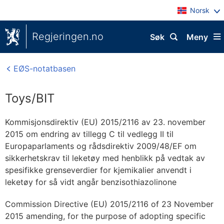
Norsk
Regjeringen.no
Søk
Meny
EØS-notatbasen
Toys/BIT
Kommisjonsdirektiv (EU) 2015/2116 av 23. november
2015 om endring av tillegg C til vedlegg II til
Europaparlaments og rådsdirektiv 2009/48/EF om
sikkerhetskrav til leketøy med henblikk på vedtak av
spesifikke grenseverdier for kjemikalier anvendt i
leketøy for så vidt angår benzisothiazolinone
Commission Directive (EU) 2015/2116 of 23 November
2015 amending, for the purpose of adopting specific