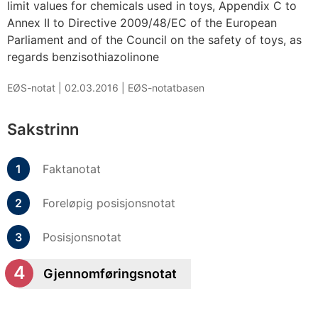
limit values for chemicals used in toys, Appendix C to
Annex II to Directive 2009/48/EC of the European
Parliament and of the Council on the safety of toys, as
regards benzisothiazolinone
EØS-notat |
02.03.2016
|
EØS-notatbasen
Sakstrinn
Faktanotat
Foreløpig posisjonsnotat
Posisjonsnotat
Gjennomføringsnotat