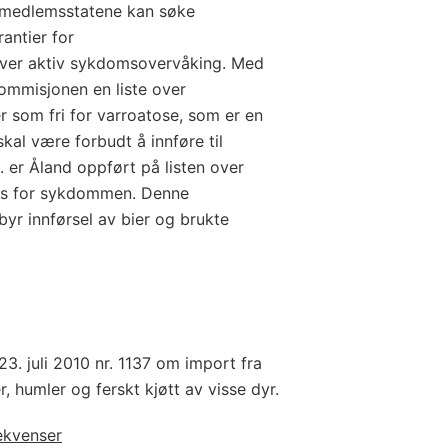
-medlemsstatene kan søke
antier for
ver aktiv sykdomsovervåking. Med
ommisjonen en liste over
 som fri for varroatose, som er en
kal være forbudt å innføre til
 er Åland oppført på listen over
us for sykdommen. Denne
rbyr innførsel av bier og brukte
23. juli 2010 nr. 1137 om import fra
r, humler og ferskt kjøtt av visse dyr.
ekvenser