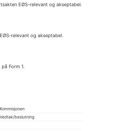
ettsakten EØS-relevant og akseptabel.
 EØS-relevant og akseptabel.
A på Form 1.
Kommisjonen
Vedtak/beslutning