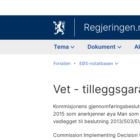
Regjeringen.
Tema
Dokument
A
Forsiden
EØS-notatbasen
Vet - tilleggsga
Kommisjonens gjennomføringsbeslutn
2015 som anerkjenner øya Man som f
vedlegget til beslutning 2013/503/E
Commission Implementing Decision 