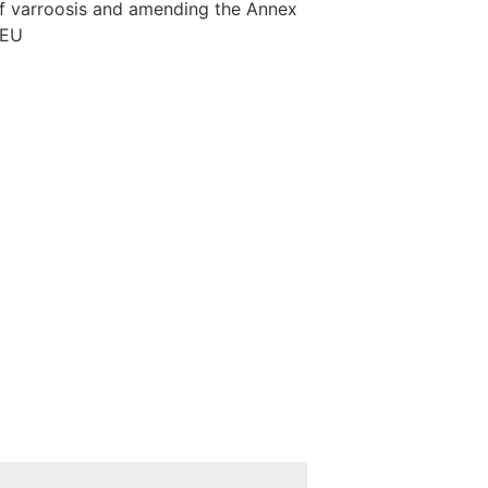
 of varroosis and amending the Annex
/EU