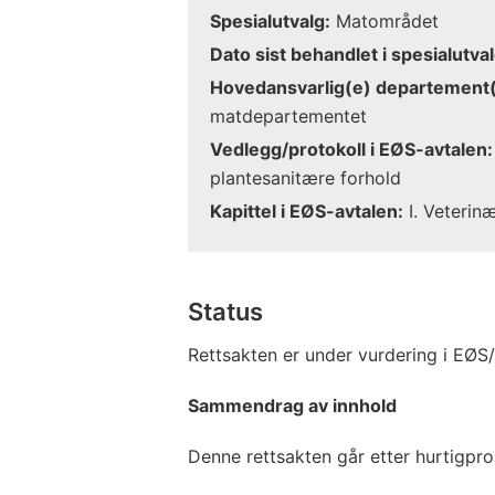
Spesialutvalg:
Matområdet
Dato sist behandlet i spesialutval
Hovedansvarlig(e) departement(
matdepartementet
Vedlegg/protokoll i EØS-avtalen:
plantesanitære forhold
Kapittel i EØS-avtalen:
I. Veterin
Status
Rettsakten er under vurdering i EØS
Sammendrag av innhold
Denne rettsakten går etter hurtigpr