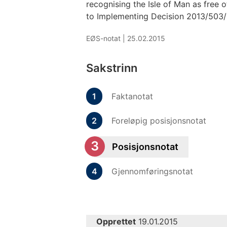
recognising the Isle of Man as free
to Implementing Decision 2013/503
EØS-notat |
25.02.2015
Sakstrinn
Faktanotat
Foreløpig posisjonsnotat
Posisjonsnotat
Gjennomføringsnotat
Opprettet
19.01.2015