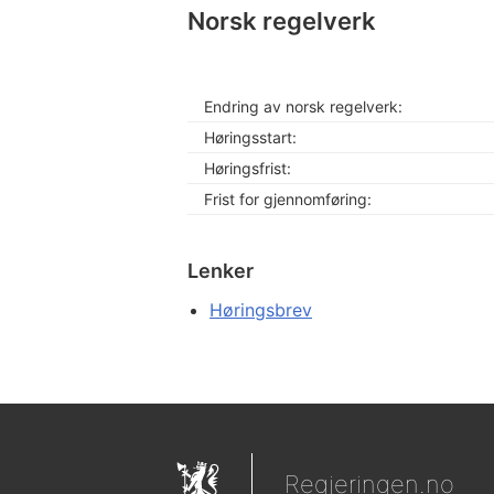
Norsk regelverk
Endring av norsk regelverk:
Høringsstart:
Høringsfrist:
Frist for gjennomføring:
Lenker
Høringsbrev
Regjeringen.no