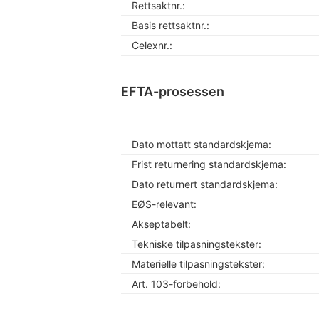
Rettsaktnr.:
Basis rettsaktnr.:
Celexnr.:
EFTA-prosessen
Dato mottatt standardskjema:
Frist returnering standardskjema:
Dato returnert standardskjema:
EØS-relevant:
Akseptabelt:
Tekniske tilpasningstekster:
Materielle tilpasningstekster:
Art. 103-forbehold: