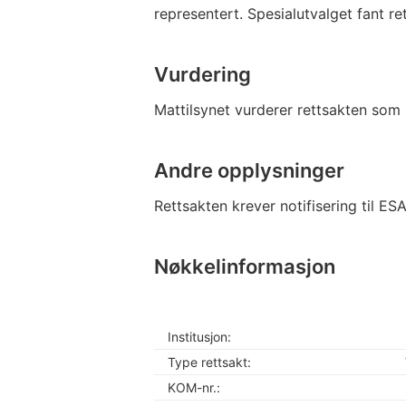
representert. Spesialutvalget fant r
Vurdering
Mattilsynet vurderer rettsakten som
Andre opplysninger
Rettsakten krever notifisering til ES
Nøkkelinformasjon
Institusjon:
Type rettsakt:
KOM-nr.: