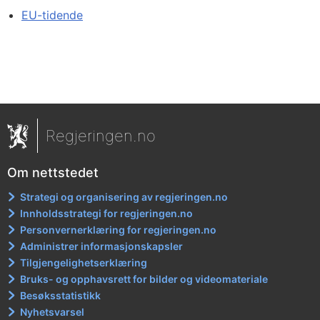
EU-tidende
Regjeringen.no
Om nettstedet
Strategi og organisering av regjeringen.no
Innholdsstrategi for regjeringen.no
Personvernerklæring for regjeringen.no
Administrer informasjonskapsler
Tilgjengelighetserklæring
Bruks- og opphavsrett for bilder og videomateriale
Besøksstatistikk
Nyhetsvarsel