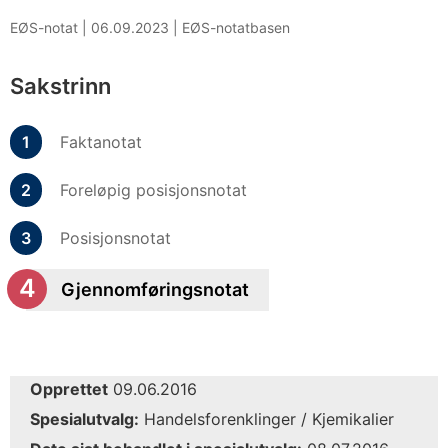
EØS-notat |
06.09.2023
|
EØS-notatbasen
Sakstrinn
Faktanotat
Foreløpig posisjonsnotat
Posisjonsnotat
Gjennomføringsnotat
Opprettet
09.06.2016
Spesialutvalg:
Handelsforenklinger / Kjemikalier