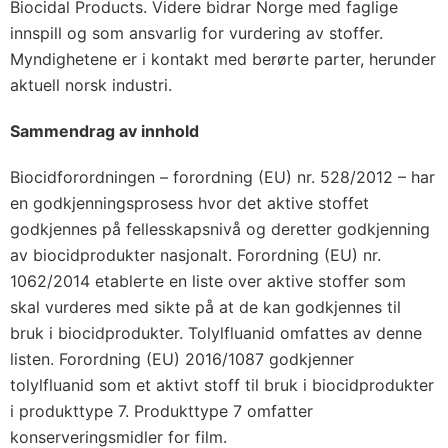
Biocidal Products. Videre bidrar Norge med faglige
innspill og som ansvarlig for vurdering av stoffer.
Myndighetene er i kontakt med berørte parter, herunder
aktuell norsk industri.
Sammendrag av innhold
Biocidforordningen – forordning (EU) nr. 528/2012 – har
en godkjenningsprosess hvor det aktive stoffet
godkjennes på fellesskapsnivå og deretter godkjenning
av biocidprodukter nasjonalt. Forordning (EU) nr.
1062/2014 etablerte en liste over aktive stoffer som
skal vurderes med sikte på at de kan godkjennes til
bruk i biocidprodukter. Tolylfluanid omfattes av denne
listen. Forordning (EU) 2016/1087 godkjenner
tolylfluanid som et aktivt stoff til bruk i biocidprodukter
i produkttype 7. Produkttype 7 omfatter
konserveringsmidler for film.