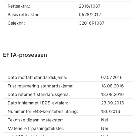
Rettsaktnr.:
2016/1087
Basis rettsaktnr.:
0528/2012
Celexnr.:
32016R1087
EFTA-prosessen
Dato mottatt standardskjema:
07.07.2016
Frist returnering standardskjema:
18.08.2016
Dato returnert standardskjema:
18.08.2016
Dato innlemmet i EØS-avtalen:
23.09.2016
Nummer for EØS-komitebeslutning:
180/2016
Tekniske tilpasningstekster:
Nei
Materielle tilpasningstekster:
Nei