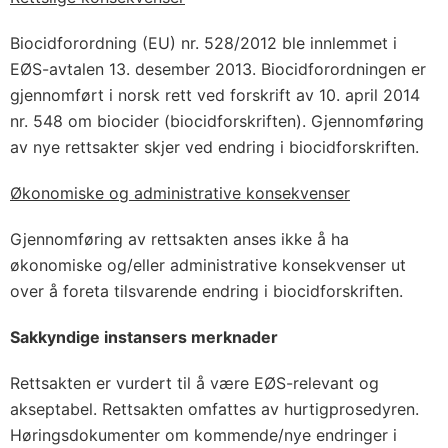
Biocidforordning (EU) nr. 528/2012 ble innlemmet i
EØS-avtalen 13. desember 2013. Biocidforordningen er
gjennomført i norsk rett ved forskrift av 10. april 2014
nr. 548 om biocider (biocidforskriften). Gjennomføring
av nye rettsakter skjer ved endring i biocidforskriften.
Økonomiske og administrative konsekvenser
Gjennomføring av rettsakten anses ikke å ha
økonomiske og/eller administrative konsekvenser ut
over å foreta tilsvarende endring i biocidforskriften.
Sakkyndige instansers merknader
Rettsakten er vurdert til å være EØS-relevant og
akseptabel. Rettsakten omfattes av hurtigprosedyren.
Høringsdokumenter om kommende/nye endringer i