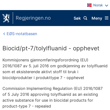
Norsk
Regjeringen.no
Søk
Meny
EØS-notatbasen
Biocid/pt-7/tolylfluanid - opphevet
Kommisjonens gjennomføringsforordning (EU)
2016/1087 av 5. juli 2016 om godkjenning av tolylfluanid
som et eksisterende aktivt stoff til bruk i
biocidprodukter i produkttype 7 - opphevet
Commission Implementing Regulation (EU) 2016/1087
of 5 July 2016 approving tolylfluanid as an existing
active substance for use in biocidal products for
product-type 7 - repealed