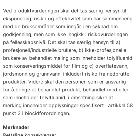
Ved produktvurderingen skal det tas særlig hensyn til
eksponering, risiko og effektivitet som har sammenheng
med de bruksområder som inngår i en søknad om
godkjenning, men som ikke inngikk i risikovurderingen
på fellesskapsnivå. Det skal tas særlig hensyn til a)
profesjonell/industrielle brukere, b) ikke-profesjonelle
brukere av behandlet maling som inneholder tolylfluanid
som konserveringsmiddel for film og c) overflatevann,
jordsmonn og grunnvann, inkludert risiko fra nedbrutte
produkter. Videre skal den personen som er ansvarlig
for å bringe et behandlet produkt, behandlet med eller
som inneholder tolylfluanid, i omsetning sikre at
merking inneholder opplysninger spesifisert i artikkel 58
punkt 3 i biocidforordningen.
Merknader
Rettslige konsekvenser