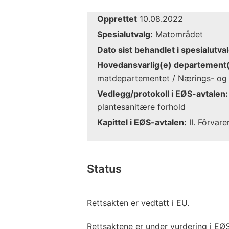
Opprettet
10.08.2022
Spesialutvalg:
Matområdet
Dato sist behandlet i spesialutval
Hovedansvarlig(e) departement(
matdepartementet / Nærings- og 
Vedlegg/protokoll i EØS-avtalen:
plantesanitære forhold
Kapittel i EØS-avtalen:
II. Fôrvare
Status
Rettsakten er vedtatt i EU.
Rettsaktene er under vurdering i EØ