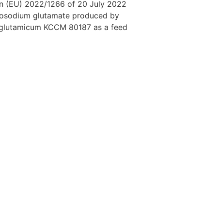
n (EU) 2022/1266 of 20 July 2022
onosodium glutamate produced by
 glutamicum KCCM 80187 as a feed