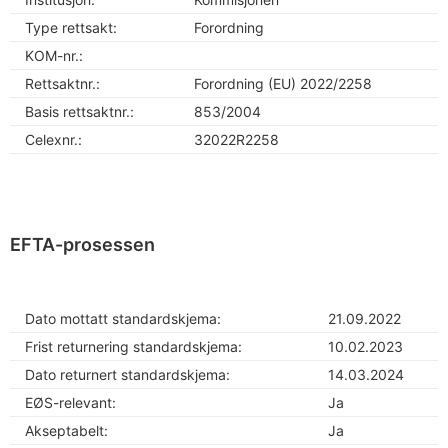
Type rettsakt:
Forordning
KOM-nr.:
Rettsaktnr.:
Forordning (EU) 2022/2258
Basis rettsaktnr.:
853/2004
Celexnr.:
32022R2258
EFTA-prosessen
Dato mottatt standardskjema:
21.09.2022
Frist returnering standardskjema:
10.02.2023
Dato returnert standardskjema:
14.03.2024
EØS-relevant:
Ja
Akseptabelt:
Ja