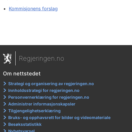
Kommisjonens forslag
Regjeringen.no
Om nettstedet
Strategi og organisering av regjeringen.no
Innholdsstrategi for regjeringen.no
Personvernerklæring for regjeringen.no
Administrer informasjonskapsler
Tilgjengelighetserklæring
Bruks- og opphavsrett for bilder og videomateriale
Besøksstatistikk
Nyhetsvarsel