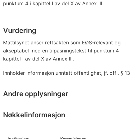
punktum 4 i kapittel I av del X av Annex III.
Vurdering
Mattilsynet anser rettsakten som EØS-relevant og
akseptabel med en tilpasningstekst til punktum 4 i
kapittel I av del X av Annex III.
Innholder informasjon unntatt offentlighet, jf. offl. § 13
Andre opplysninger
Nøkkelinformasjon
Institusjon:
Kommisjonen