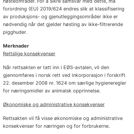
høsteområder. For å sikre samsvar med dette, må
forordning (EU) 2019/624 endres slik at klassifisering
av produksjons- og gjenutleggingsområder ikke er
nødvendig når det gjelder høsting av ikke-filtrerende
pigghuder.
Merknader
Rettslige konsekvenser
Når rettsakten er tatt inn i EØS-avtalen, vil den
gjennomføres i norsk rett ved inkorporasjon i forskrift
22. desember 2008 nr. 1624 om særlige hygieneregler
for næringsmidler av animalsk opprinnelse.
Økonomiske og administrative konsekvenser
Rettsakten vil få visse økonomiske og administrative
konsekvenser for næringen og for forbrukerne.