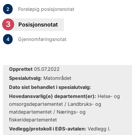
Foreløpig posisjonsnotat
Posisjonsnotat
Gjennomføringsnotat
Opprettet
05.07.2022
Spesialutvalg:
Matområdet
Dato sist behandlet i spesialutvalg:
Hovedansvarlig(e) departement(er):
Helse- og
omsorgsdepartementet / Landbruks- og
matdepartementet / Nærings- og
fiskeridepartementet
Vedlegg/protokoll i EØS-avtalen:
Vedlegg I.