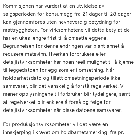
Kommisjonen har vurdert at en utvidelse av
salgsperioden for konsumegg fra 21 dager til 28 dager
kan gjennomføres uten nevneverdig betydning for
mattryggheten. For virksomhetene vil dette bety at de
har en ukes lengre frist til å omsette eggene.
Begrunnelsen for denne endringen var blant annet å
redusere matsvinn. Hverken forbrukere eller
detaljistvirksomheter har noen reell mulighet til å kjenne
til leggedatoen for egg som er i omsetning. Når
holdbarhetsdato og tillatt omsetningsperiode ikke
samsvarer, blir det vanskelig å forstå regelverket. Vi
mener opplysningene til forbruker blir tydeligere, samt
at regelverket blir enklere å forså og følge for
detaljistvirksomheter når disse datoene samsvarer.
For produksjonsvirksomheter vil det være en
innskjerping i kravet om holdbarhetsmerking, fra pr.