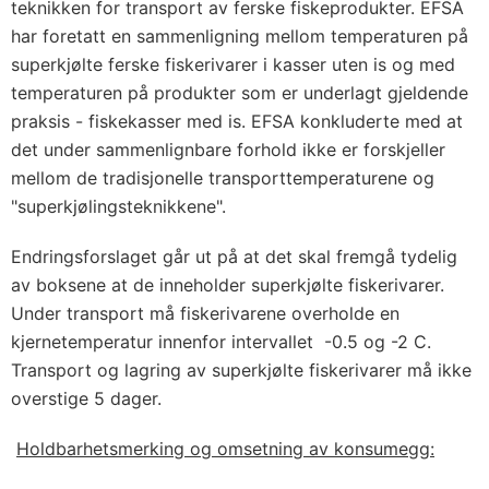
teknikken for transport av ferske fiskeprodukter. EFSA
har foretatt en sammenligning mellom temperaturen på
superkjølte ferske fiskerivarer i kasser uten is og med
temperaturen på produkter som er underlagt gjeldende
praksis - fiskekasser med is. EFSA konkluderte med at
det under sammenlignbare forhold ikke er forskjeller
mellom de tradisjonelle transporttemperaturene og
"superkjølingsteknikkene".
Endringsforslaget går ut på at det skal fremgå tydelig
av boksene at de inneholder superkjølte fiskerivarer.
Under transport må fiskerivarene overholde en
kjernetemperatur innenfor intervallet -0.5 og -2 C.
Transport og lagring av superkjølte fiskerivarer må ikke
overstige 5 dager.
Holdbarhetsmerking og omsetning av konsumegg: