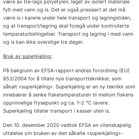
være av tre-lags polyetylen, laget av isolert materiale
fylt med vann og is. Det er også presisert at det må
være is i karene under hele transport og lagringstiden,
og at transport/lagring skal foregå under kontrollerte
temperaturbetingelser. Transport og lagring i med vann
og is kan ikke overstige tre dager.
Bruk av superkjøling:
På bakgrunn av EFSA-rapport endres forordning (EU)
853/2004 for å tillate nye transportteknikker, som
såkalt «superkjøling». Superkjøling er en ny teknikk som
innebærer å senke fisketemperaturen til mellom fiskens
opprinnelige frysepunkt og ca. 1–2 °C lavere.
Superkjøling tillater transport i kasser uten is.
Den 10. desember 2020 vedtok EFSA en vitenskapelig
uttalelse om bruken av den såkalte «superkjøling»-