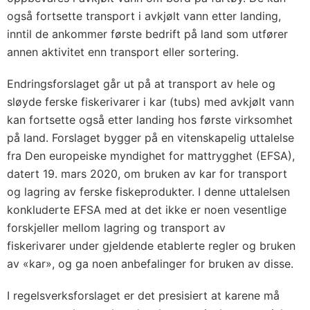
også fortsette transport i avkjølt vann etter landing,
inntil de ankommer første bedrift på land som utfører
annen aktivitet enn transport eller sortering.
Endringsforslaget går ut på at transport av hele og
sløyde ferske fiskerivarer i kar (tubs) med avkjølt vann
kan fortsette også etter landing hos første virksomhet
på land. Forslaget bygger på en vitenskapelig uttalelse
fra Den europeiske myndighet for mattrygghet (EFSA),
datert 19. mars 2020, om bruken av kar for transport
og lagring av ferske fiskeprodukter. I denne uttalelsen
konkluderte EFSA med at det ikke er noen vesentlige
forskjeller mellom lagring og transport av
fiskerivarer under gjeldende etablerte regler og bruken
av «kar», og ga noen anbefalinger for bruken av disse.
I regelsverksforslaget er det presisiert at karene må