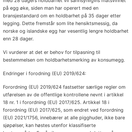
med 28 dagers holdbarhet vil sannsynligvis matsvinnet
på egg øke, siden man har operert med en
bransjestandard om en holdbarhet på 35 dager etter
legging. Dette fremstår som lite hensiktsmessig, da
norske og islandske egg har vesentlig lengre holdbarhet
enn 28 dager.
Vi vurderer at det er behov for tilpasning til
bestemmelsen om holdbarhetsmerking av konsumegg.
Endringer i forodning (EU) 2019/624:
Forordning (EU) 2019/624 fastsetter særlige regler om
utførelsen av de offentlige kontrollene nevnt i artikkel
18 nr. 1 i forordning (EU) 2017/625. Artikkel 18 i
forordning (EU) 2017/625, som endret ved forordning
(EU) 2021/1756, innebærer at alle pigghuder, ikke bare
sjøpølser, kan høstes utenfor klassifiserte