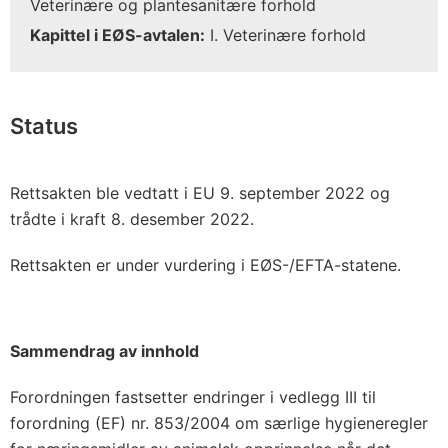
Veterinære og plantesanitære forhold
Kapittel i EØS-avtalen:
I. Veterinære forhold
Status
Rettsakten ble vedtatt i EU 9. september 2022 og
trådte i kraft 8. desember 2022.
Rettsakten er under vurdering i EØS-/EFTA-statene.
Sammendrag av innhold
Forordningen fastsetter endringer i vedlegg III til
forordning (EF) nr. 853/2004 om særlige hygieneregler