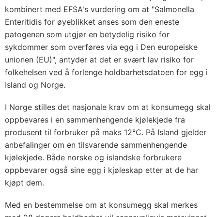
kombinert med EFSA's vurdering om at "Salmonella
Enteritidis for øyeblikket anses som den eneste
patogenen som utgjør en betydelig risiko for
sykdommer som overføres via egg i Den europeiske
unionen (EU)", antyder at det er svært lav risiko for
folkehelsen ved å forlenge holdbarhetsdatoen for egg i
Island og Norge.
I Norge stilles det nasjonale krav om at konsumegg skal
oppbevares i en sammenhengende kjølekjede fra
produsent til forbruker på maks 12℃. På Island gjelder
anbefalinger om en tilsvarende sammenhengende
kjølekjede. Både norske og islandske forbrukere
oppbevarer også sine egg i kjøleskap etter at de har
kjøpt dem.
Med en bestemmelse om at konsumegg skal merkes