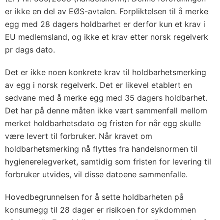
er ikke en del av EØS-avtalen. Forpliktelsen til å merke
egg med 28 dagers holdbarhet er derfor kun et krav i
EU medlemsland, og ikke et krav etter norsk regelverk
pr dags dato.
Det er ikke noen konkrete krav til holdbarhetsmerking
av egg i norsk regelverk. Det er likevel etablert en
sedvane med å merke egg med 35 dagers holdbarhet.
Det har på denne måten ikke vært sammenfall mellom
merket holdbarhetsdato og fristen for når egg skulle
være levert til forbruker. Når kravet om
holdbarhetsmerking nå flyttes fra handelsnormen til
hygienerelegverket, samtidig som fristen for levering til
forbruker utvides, vil disse datoene sammenfalle.
Hovedbegrunnelsen for å sette holdbarheten på
konsumegg til 28 dager er risikoen for sykdommen