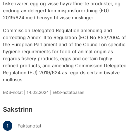
fiskerivarer, egg og visse høyraffinerte produkter, og
endring av delegert kommisjonsforordning (EU)
2019/624 med hensyn til visse muslinger
Commission Delegated Regulation amending and
correcting Annex III to Regulation (EC) No 853/2004 of
the European Parliament and of the Council on specific
hygiene requirements for food of animal origin as
regards fishery products, eggs and certain highly
refined products, and amending Commission Delegated
Regulation (EU) 2019/624 as regards certain bivalve
molluscs
EØS-notat |
14.03.2024
|
EØS-notatbasen
Sakstrinn
Faktanotat