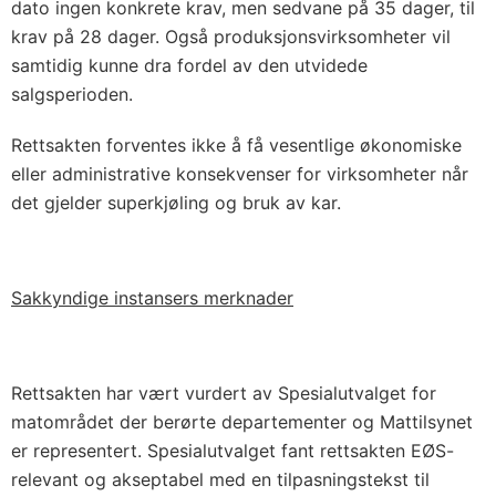
dato ingen konkrete krav, men sedvane på 35 dager, til
krav på 28 dager. Også produksjonsvirksomheter vil
samtidig kunne dra fordel av den utvidede
salgsperioden.
Rettsakten forventes ikke å få vesentlige økonomiske
eller administrative konsekvenser for virksomheter når
det gjelder superkjøling og bruk av kar.
Sakkyndige instansers merknader
Rettsakten har vært vurdert av Spesialutvalget for
matområdet der berørte departementer og Mattilsynet
er representert. Spesialutvalget fant rettsakten EØS-
relevant og akseptabel med en tilpasningstekst til