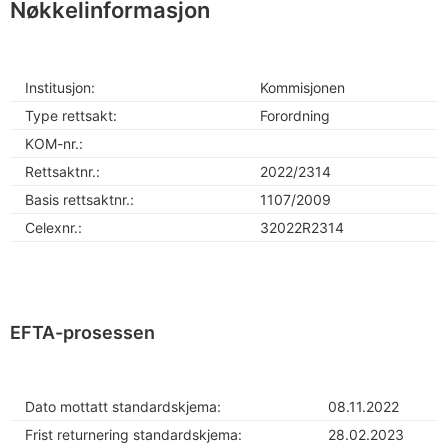
Nøkkelinformasjon
Institusjon:
Kommisjonen
Type rettsakt:
Forordning
KOM-nr.:
Rettsaktnr.:
2022/2314
Basis rettsaktnr.:
1107/2009
Celexnr.:
32022R2314
EFTA-prosessen
Dato mottatt standardskjema:
08.11.2022
Frist returnering standardskjema:
28.02.2023