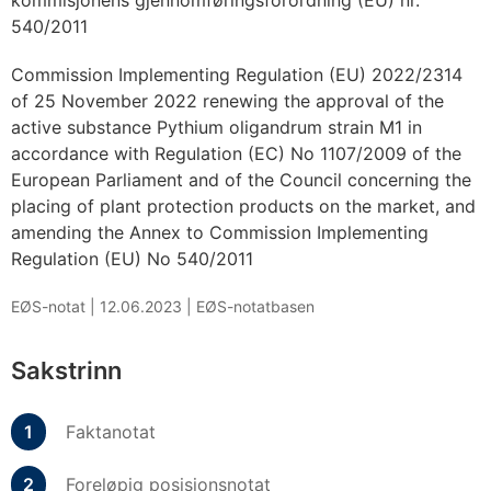
kommisjonens gjennomføringsforordning (EU) nr.
540/2011
Commission Implementing Regulation (EU) 2022/2314
of 25 November 2022 renewing the approval of the
active substance Pythium oligandrum strain M1 in
accordance with Regulation (EC) No 1107/2009 of the
European Parliament and of the Council concerning the
placing of plant protection products on the market, and
amending the Annex to Commission Implementing
Regulation (EU) No 540/2011
EØS-notat |
12.06.2023
|
EØS-notatbasen
Sakstrinn
Faktanotat
Foreløpig posisjonsnotat