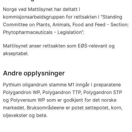
Norge ved Mattilsynet har deltatt i
kommisjonsarbeidsgruppen for rettsakten i "Standing
Committee on Plants, Animals, Food and Feed - Section:
Phytopharmaceuticals - Legislation".
Mattilsynet anser rettsakten som EØS-relevant og
akseptabel.
Andre opplysninger
Pythium oligandrum stamme M1 inngår i preparatene
Polygandron WP, Polygandron TTP, Polygandron STP
og Polyversum WP som er godkjent for det norske
markedet. Bruksområdeene er potet settepotet, korn,
oljevekster og bete.