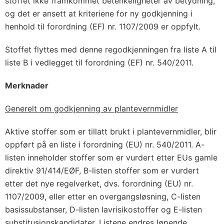
stoffet ikke framkommet betenkeligheter av betydning,
og det er ansett at kriteriene for ny godkjenning i
henhold til forordning (EF) nr. 1107/2009 er oppfylt.
Stoffet flyttes med denne regodkjenningen fra liste A til
liste B i vedlegget til forordning (EF) nr. 540/2011.
Merknader
Generelt om godkjenning av plantevernmidler
Aktive stoffer som er tillatt brukt i plantevernmidler, blir
oppført på en liste i forordning (EU) nr. 540/2011. A-
listen inneholder stoffer som er vurdert etter EUs gamle
direktiv 91/414/EØF, B-listen stoffer som er vurdert
etter det nye regelverket, dvs. forordning (EU) nr.
1107/2009, eller etter en overgangsløsning, C-listen
basissubstanser, D-listen lavrisikostoffer og E-listen
substitusjonskandidater. Listene endres løpende