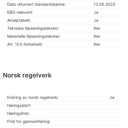
Dato returnert standardskjema:
12.06.2023
EØS-relevant:
Ja
Akseptabelt:
Ja
Tekniske tilpasningstekster:
Nei
Materielle tilpasningstekster:
Nei
Art. 103-forbehold:
Nei
Norsk regelverk
Endring av norsk regelverk:
Ja
Høringsstart:
Høringsfrist:
Frist for gjennomføring: