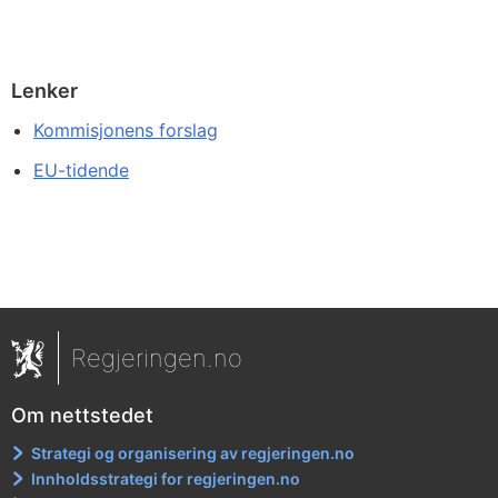
Lenker
Kommisjonens forslag
EU-tidende
Regjeringen.no
Om nettstedet
Strategi og organisering av regjeringen.no
Innholdsstrategi for regjeringen.no