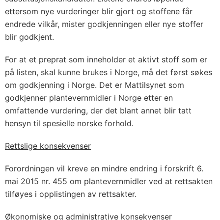
ettersom nye vurderinger blir gjort og stoffene får
endrede vilkår, mister godkjenningen eller nye stoffer
blir godkjent.
For at et preprat som inneholder et aktivt stoff som er
på listen, skal kunne brukes i Norge, må det først søkes
om godkjenning i Norge. Det er Mattilsynet som
godkjenner plantevernmidler i Norge etter en
omfattende vurdering, der det blant annet blir tatt
hensyn til spesielle norske forhold.
Rettslige konsekvenser
Forordningen vil kreve en mindre endring i forskrift 6.
mai 2015 nr. 455 om plantevernmidler ved at rettsakten
tilføyes i opplistingen av rettsakter.
Økonomiske og administrative konsekvenser