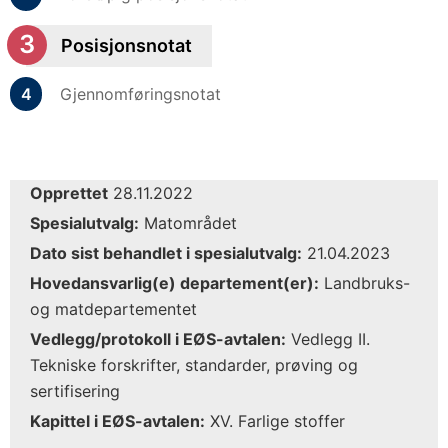
Posisjonsnotat
Gjennomføringsnotat
Opprettet
28.11.2022
Spesialutvalg:
Matområdet
Dato sist behandlet i spesialutvalg:
21.04.2023
Hovedansvarlig(e) departement(er):
Landbruks-
og matdepartementet
Vedlegg/protokoll i EØS-avtalen:
Vedlegg II.
Tekniske forskrifter, standarder, prøving og
sertifisering
Kapittel i EØS-avtalen:
XV. Farlige stoffer