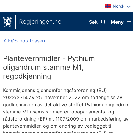
Norsk
Regjeringen.no
Søk
Meny
EØS-notatbasen
Plantevernmidler - Pythium
oligandrum stamme M1,
regodkjenning
Kommisjonens gjennomføringsforordning (EU)
2022/2314 av 25. november 2022 om forlengelse av
godkjenningen av det aktive stoffet Pythium oligandrum
stamme M1 i samsvar med europaparlaments- og
rådsforordning (EF) nr. 1107/2009 om markedsføring av
plantevernmidler, og om endring av vedlegget til