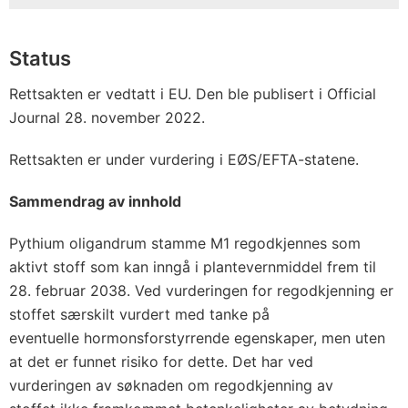
Status
Rettsakten er vedtatt i EU. Den ble publisert i Official
Journal 28. november 2022.
Rettsakten er under vurdering i EØS/EFTA-statene.
Sammendrag av innhold
Pythium oligandrum stamme M1 regodkjennes som
aktivt stoff som kan inngå i plantevernmiddel frem til
28. februar 2038. Ved vurderingen for regodkjenning er
stoffet særskilt vurdert med tanke på
eventuelle hormonsforstyrrende egenskaper, men uten
at det er funnet risiko for dette. Det har ved
vurderingen av søknaden om regodkjenning av