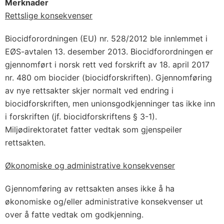
Merknader
Rettslige konsekvenser
Biocidforordningen (EU) nr. 528/2012 ble innlemmet i
EØS-avtalen 13. desember 2013. Biocidforordningen er
gjennomført i norsk rett ved forskrift av 18. april 2017
nr. 480 om biocider (biocidforskriften). Gjennomføring
av nye rettsakter skjer normalt ved endring i
biocidforskriften, men unionsgodkjenninger tas ikke inn
i forskriften (jf. biocidforskriftens § 3-1).
Miljødirektoratet fatter vedtak som gjenspeiler
rettsakten.
Økonomiske og administrative konsekvenser
Gjennomføring av rettsakten anses ikke å ha
økonomiske og/eller administrative konsekvenser ut
over å fatte vedtak om godkjenning.