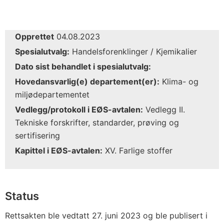
Opprettet
04.08.2023
Spesialutvalg:
Handelsforenklinger / Kjemikalier
Dato sist behandlet i spesialutvalg:
Hovedansvarlig(e) departement(er):
Klima- og
miljødepartementet
Vedlegg/protokoll i EØS-avtalen:
Vedlegg II.
Tekniske forskrifter, standarder, prøving og
sertifisering
Kapittel i EØS-avtalen:
XV. Farlige stoffer
Status
Rettsakten ble vedtatt 27. juni 2023 og ble publisert i