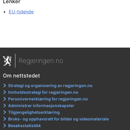
Lenker
EU-tidende
Regjeringen.no
Om nettstedet
Strategi og organisering av regjeringen.no
Innholdsstrategi for regjeringen.no
Personvernerklæring for regjeringen.no
Administrer informasjonskapsler
Tilgjengelighetserklæring
Bruks- og opphavsrett for bilder og videomateriale
Besøksstatistikk