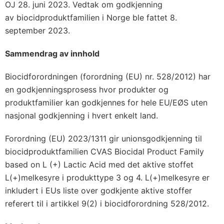
OJ 28. juni 2023. Vedtak om godkjenning
av biocidproduktfamilien i Norge ble fattet 8.
september 2023.
Sammendrag av innhold
Biocidforordningen (forordning (EU) nr. 528/2012) har
en godkjenningsprosess hvor produkter og
produktfamilier kan godkjennes for hele EU/EØS uten
nasjonal godkjenning i hvert enkelt land.
Forordning (EU) 2023/1311 gir unionsgodkjenning til
biocidproduktfamilien CVAS Biocidal Product Family
based on L (+) Lactic Acid med det aktive stoffet
L(+)melkesyre i produkttype 3 og 4. L(+)melkesyre er
inkludert i EUs liste over godkjente aktive stoffer
referert til i artikkel 9(2) i biocidforordning 528/2012.