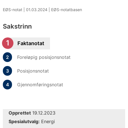
EØS-notat |
01.03.2024
|
EØS-notatbasen
Sakstrinn
Faktanotat
Foreløpig posisjonsnotat
Posisjonsnotat
Gjennomføringsnotat
Opprettet
19.12.2023
Spesialutvalg:
Energi