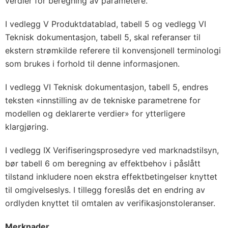
verdier for beregning av parametere.
I vedlegg V Produktdatablad, tabell 5 og vedlegg VI
Teknisk dokumentasjon, tabell 5, skal referanser til
ekstern strømkilde referere til konvensjonell terminologi
som brukes i forhold til denne informasjonen.
I vedlegg VI Teknisk dokumentasjon, tabell 5, endres
teksten «innstilling av de tekniske parametrene for
modellen og deklarerte verdier» for ytterligere
klargjøring.
I vedlegg IX Verifiseringsprosedyre ved marknadstilsyn,
bør tabell 6 om beregning av effektbehov i påslått
tilstand inkludere noen ekstra effektbetingelser knyttet
til omgivelseslys. I tillegg foreslås det en endring av
ordlyden knyttet til omtalen av verifikasjonstoleranser.
Merknader