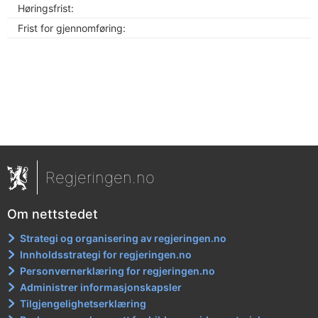
Høringsfrist:
Frist for gjennomføring:
Regjeringen.no
Om nettstedet
Strategi og organisering av regjeringen.no
Innholdsstrategi for regjeringen.no
Personvernerklæring for regjeringen.no
Administrer informasjonskapsler
Tilgjengelighetserklæring