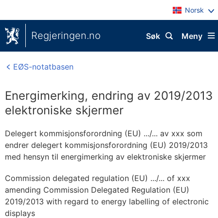
Norsk
Regjeringen.no
Søk
Meny
EØS-notatbasen
Energimerking, endring av 2019/2013
elektroniske skjermer
Delegert kommisjonsforordning (EU) .../... av xxx som
endrer delegert kommisjonsforordning (EU) 2019/2013
med hensyn til energimerking av elektroniske skjermer
Commission delegated regulation (EU) .../... of xxx
amending Commission Delegated Regulation (EU)
2019/2013 with regard to energy labelling of electronic
displays