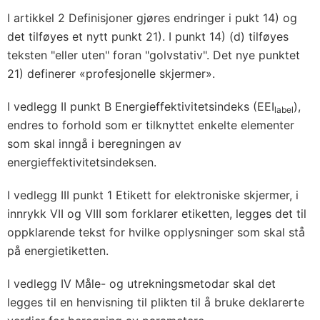
I artikkel 2 Definisjoner gjøres endringer i pukt 14) og
det tilføyes et nytt punkt 21). I punkt 14) (d) tilføyes
teksten "eller uten" foran "golvstativ". Det nye punktet
21) definerer «profesjonelle skjermer».
I vedlegg II punkt B Energieffektivitetsindeks (EEI
),
label
endres to forhold som er tilknyttet enkelte elementer
som skal inngå i beregningen av
energieffektivitetsindeksen.
I vedlegg III punkt 1 Etikett for elektroniske skjermer, i
innrykk VII og VIII som forklarer etiketten, legges det til
oppklarende tekst for hvilke opplysninger som skal stå
på energietiketten.
I vedlegg IV Måle- og utrekningsmetodar skal det
legges til en henvisning til plikten til å bruke deklarerte