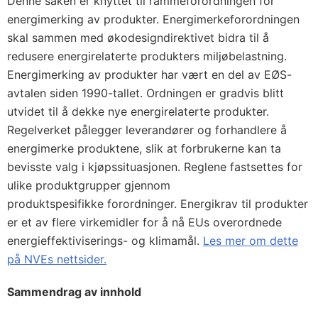
Denne saken er knyttet til rammeforordningen for
energimerking av produkter. Energimerkeforordningen
skal sammen med økodesigndirektivet bidra til å
redusere energirelaterte produkters miljøbelastning.
Energimerking av produkter har vært en del av EØS-
avtalen siden 1990-tallet. Ordningen er gradvis blitt
utvidet til å dekke nye energirelaterte produkter.
Regelverket pålegger leverandører og forhandlere å
energimerke produktene, slik at forbrukerne kan ta
bevisste valg i kjøpssituasjonen. Reglene fastsettes for
ulike produktgrupper gjennom
produktspesifikke forordninger. Energikrav til produkter
er et av flere virkemidler for å nå EUs overordnede
energieffektiviserings- og klimamål.
Les mer om dette
på NVEs nettsider.
Sammendrag av innhold