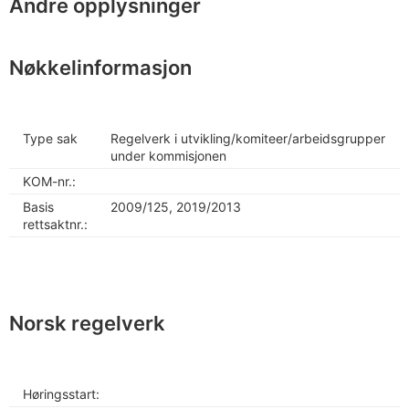
Andre opplysninger
Nøkkelinformasjon
Type sak
Regelverk i utvikling/komiteer/arbeidsgrupper
under kommisjonen
KOM-nr.:
Basis
2009/125, 2019/2013
rettsaktnr.:
Norsk regelverk
Høringsstart: