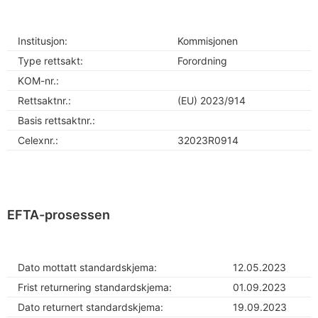
Institusjon:
Kommisjonen
Type rettsakt:
Forordning
KOM-nr.:
Rettsaktnr.:
(EU) 2023/914
Basis rettsaktnr.:
Celexnr.:
32023R0914
EFTA-prosessen
Dato mottatt standardskjema:
12.05.2023
Frist returnering standardskjema:
01.09.2023
Dato returnert standardskjema:
19.09.2023