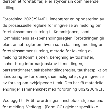
dersom et foretak får, eller styrker sin dominerende
stilling.
Forordning 2023/914/EU innebærer en oppdatering av
de prosessuelle reglene for inngivelse av melding om
foretakssammenslutning til Kommisjonen, samt
Kommisjonens saksbehandlingsregler. Forordningen gir
blant annet regler om hvem som skal inngi melding om
foretakssammenslutning, metode for levering av
melding til Kommisjonen, beregning av tidsfrister,
innhold- og informasjonskrav til meldingen,
partsrettigheter, saksbehandlingsregler, taushetsplikt og
håndtering av forretningshemmeligheter, og inngivelse
av forslag om avhjelpende tiltak. Den har få materielle
endringer sammenliknet med forordning 802/2004/EF.
Vedlegg I til IV til forordningen inneholder skjemanene
for melding. Vedlegg I (Form CO) gjelder spesifikke