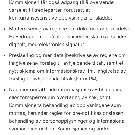
Kommisjonen får også adgang til å oversende
varselet til tredjeparter, forutsatt at
konkurransesensitive opplysninger er sladdet.
Modernisering av reglene om dokumentoversendelse.
Hovedregelen er nå at dokumenter skal oversendes
digitalt, med elektronisk signatur.
Presisering og mer detaljbeskrivelse av reglene om
inngivelse av forslag til avhjelpende tiltak, samt et
nytt skjema om informasjonskrav ifm. inngivelse av
forslag til avhjelpende tiltak (Form RM).
Noe mer omfattende informasjonskrav til melding
eller forespørsel om overføring av sak, samt
Kommisjonens behandling av opplysningene som
mottas, herunder regler for pre-notifikasjonsfasen,
behandling av personopplysninger og internasjonal
samhandling mellom Kommisjonen og andre