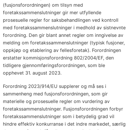
(fusjonsforordningen) om tilsyn med
foretakssammenslutninger gir mer utfyllende
prosesuelle regler for saksbehandlingen ved kontroll
med foretakssammenslutninger i medhold av sistnevnte
forordning. Den gir blant annet regler om inngivelse av
melding om foretakssammenslutninger (typisk fusjoner,
oppkjøp og etablering av fellesforetak). Forordningen
erstatter kommisjonsforordning 802/2004/EF, den
tidligere gjennomføringsforordningen, som ble
opphevet 31. august 2023.
Forordning 2023/914/EU supplerer og må ses i
sammenheng med fusjonsforordningen, som gir
materielle og prosesuelle regler om vurdering av
foretakssammenslutninger. Fusjonsforordningen forbyr
foretakssammenslutninger som i betydelig grad vil
hindre effektiv konkurranse i det indre markedet, særlig