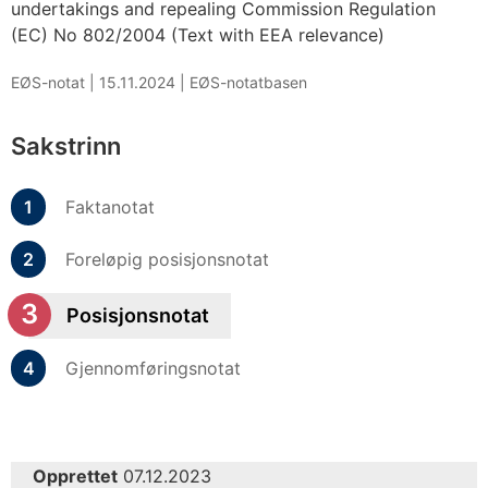
undertakings and repealing Commission Regulation
(EC) No 802/2004 (Text with EEA relevance)
EØS-notat |
15.11.2024
|
EØS-notatbasen
Sakstrinn
Faktanotat
Foreløpig posisjonsnotat
Posisjonsnotat
Gjennomføringsnotat
Opprettet
07.12.2023