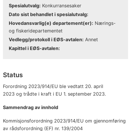
Spesialutvalg:
Konkurransesaker
Dato sist behandlet i spesialutvalg:
Hovedansvarlig(e) departement(er):
Nærings-
og fiskeridepartementet
Vedlegg/protokoll i EØS-avtalen:
Annet
Kapittel i EØS-avtalen:
Status
Forordning 2023/914/EU ble vedtatt 20. april
2023 og trådte i kraft i EU 1. september 2023.
Sammendrag av innhold
Kommisjonsforordning 2023/914/EU om gjennomføring
av rådsforordning (EF) nr. 139/2004