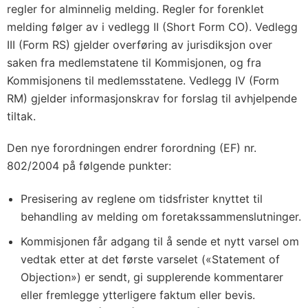
regler for alminnelig melding. Regler for forenklet
melding følger av i vedlegg II (Short Form CO). Vedlegg
III (Form RS) gjelder overføring av jurisdiksjon over
saken fra medlemstatene til Kommisjonen, og fra
Kommisjonens til medlemsstatene. Vedlegg IV (Form
RM) gjelder informasjonskrav for forslag til avhjelpende
tiltak.
Den nye forordningen endrer forordning (EF) nr.
802/2004 på følgende punkter:
Presisering av reglene om tidsfrister knyttet til
behandling av melding om foretakssammenslutninger.
Kommisjonen får adgang til å sende et nytt varsel om
vedtak etter at det første varselet («Statement of
Objection») er sendt, gi supplerende kommentarer
eller fremlegge ytterligere faktum eller bevis.