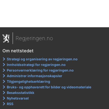
Regjeringen.no
Om nettstedet
Strategi og organisering av regjeringen.no
Innholdsstrategi for regjeringen.no
Personvernerklæring for regjeringen.no
Administrer informasjonskapsler
Tilgjengelighetserklæring
Bruks- og opphavsrett for bilder og videomateriale
Besøksstatistikk
Nyhetsvarsel
RSS