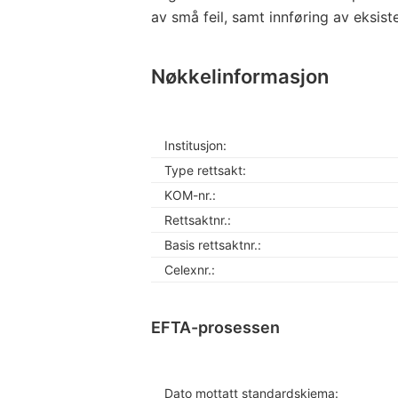
av små feil, samt innføring av eksist
Nøkkelinformasjon
Institusjon:
Type rettsakt:
KOM-nr.:
Rettsaktnr.:
Basis rettsaktnr.:
Celexnr.:
EFTA-prosessen
Dato mottatt standardskjema: