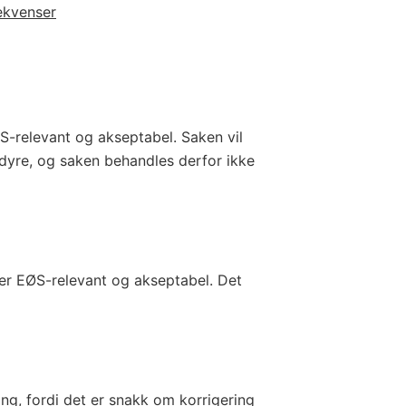
ekvenser
ØS-relevant og akseptabel. Saken vil
edyre, og saken behandles derfor ikke
n er EØS-relevant og akseptabel. Det
ing, fordi det er snakk om korrigering