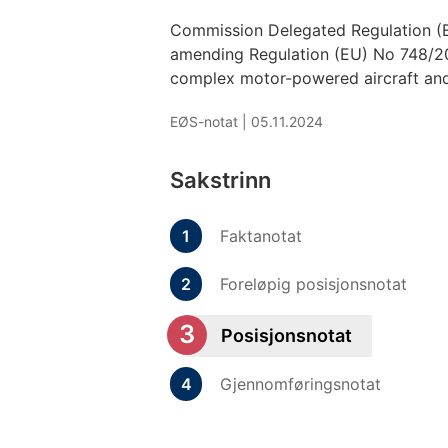
Commission Delegated Regulation 
amending Regulation (EU) No 748/201
complex motor-powered aircraft and
EØS-notat |
05.11.2024
Sakstrinn
Faktanotat
Foreløpig posisjonsnotat
Posisjonsnotat
Gjennomføringsnotat