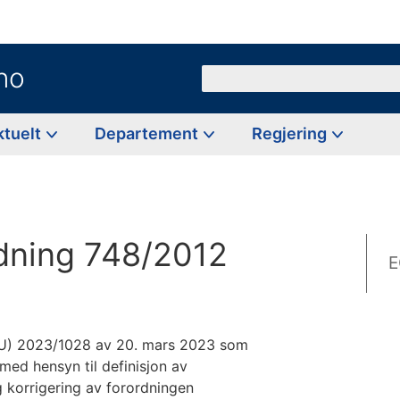
no
Søk
ktuelt
Departement
Regjering
rdning 748/2012
E
EU) 2023/1028 av 20. mars 2023 som
med hensyn til definisjon av
 korrigering av forordningen