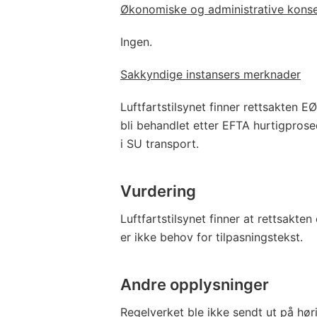
Økonomiske og administrative kons
Ingen.
Sakkyndige instansers merknader
Luftfartstilsynet finner rettsakten E
bli behandlet etter EFTA hurtigpros
i SU transport.
Vurdering
Luftfartstilsynet finner at rettsakte
er ikke behov for tilpasningstekst.
Andre opplysninger
Regelverket ble ikke sendt ut på hør